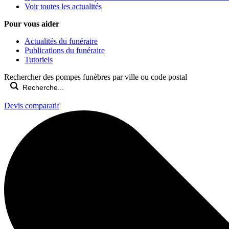
Voir toutes les actualités
Pour vous aider
Actualités du funéraire
Publications du funéraire
Tutoriels
Rechercher des pompes funèbres par ville ou code postal
Devis comparatif