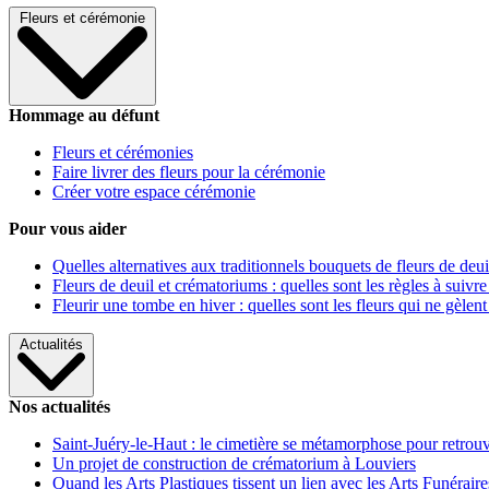
Fleurs et cérémonie
Hommage au défunt
Fleurs et cérémonies
Faire livrer des fleurs pour la cérémonie
Créer votre espace cérémonie
Pour vous aider
Quelles alternatives aux traditionnels bouquets de fleurs de deui
Fleurs de deuil et crématoriums : quelles sont les règles à suivre
Fleurir une tombe en hiver : quelles sont les fleurs qui ne gèlent
Actualités
Nos actualités
Saint-Juéry-le-Haut : le cimetière se métamorphose pour retrouv
Un projet de construction de crématorium à Louviers
Quand les Arts Plastiques tissent un lien avec les Arts Funéraire