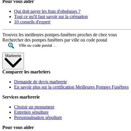
Pour vous aider
Qui doit payer les frais d'obsèques ?
Tout ce qu'il faut savoir sur la crémation
10 conseils d'expert
Trouvez les meilleures pompes-funèbres proches de chez vous
Rechercher des pompes funèbres par ville ou code postal
Marbrerie
Comparer les marbriers
Demande de devis marbrerie
En savoir plus sur la certification Meilleures Pompes Funèbres
Services marbrerie
Choisir un monument
Entretien sépulture
Personnalisation sépulture
Pour vous aider