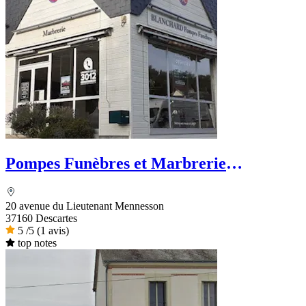
Pompes Funèbres et Marbrerie
Blanchard - PFG
20 avenue du Lieutenant Mennesson
37160 Descartes
5
/5
(1 avis)
top notes