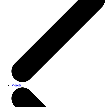
Véretz