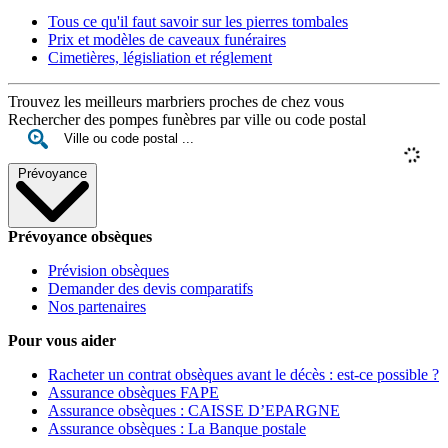
Tous ce qu'il faut savoir sur les pierres tombales
Prix et modèles de caveaux funéraires
Cimetières, législiation et réglement
Trouvez les meilleurs marbriers proches de chez vous
Rechercher des pompes funèbres par ville ou code postal
Prévoyance
Prévoyance obsèques
Prévision obsèques
Demander des devis comparatifs
Nos partenaires
Pour vous aider
Racheter un contrat obsèques avant le décès : est-ce possible ?
Assurance obsèques FAPE
Assurance obsèques : CAISSE D’EPARGNE
Assurance obsèques : La Banque postale