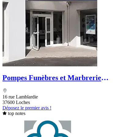
Pompes Funèbres et Marbrerie
Blanchard - PFG
16 rue Lamblardie
37600 Loches
Déposez le premier avis !
top notes