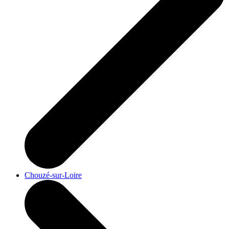
Chouzé-sur-Loire