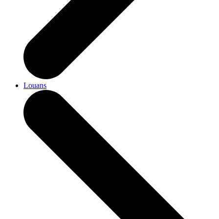
Louans