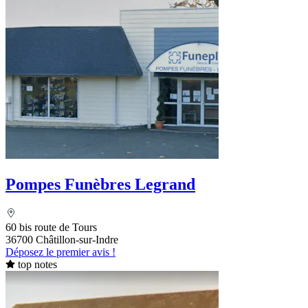
Pompes Funèbres Legrand
60 bis route de Tours
36700 Châtillon-sur-Indre
Déposez le premier avis !
top notes