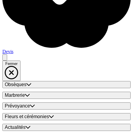
Devis
Fermer
Obsèques
Marbrerie
Prévoyance
Fleurs et cérémonies
Actualités