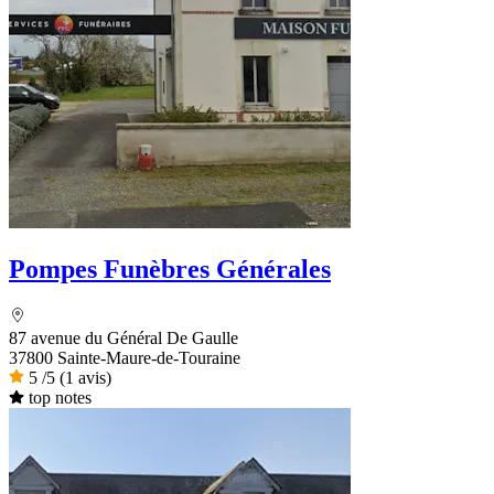
Pompes Funèbres Générales
87 avenue du Général De Gaulle
37800 Sainte-Maure-de-Touraine
5
/5
(1 avis)
top notes