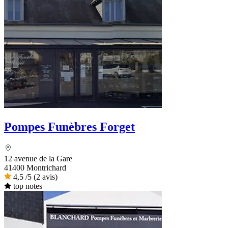
Pompes Funèbres Forget
12 avenue de la Gare
41400 Montrichard
4,5
/5
(2 avis)
top notes