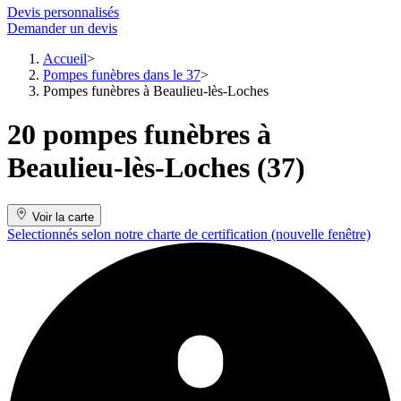
Devis personnalisés
Demander un devis
Accueil
Pompes funèbres dans le 37
Pompes funèbres à Beaulieu-lès-Loches
20 pompes funèbres à
Beaulieu-lès-Loches (37)
Voir la carte
Selectionnés selon notre charte de certification
(nouvelle fenêtre)