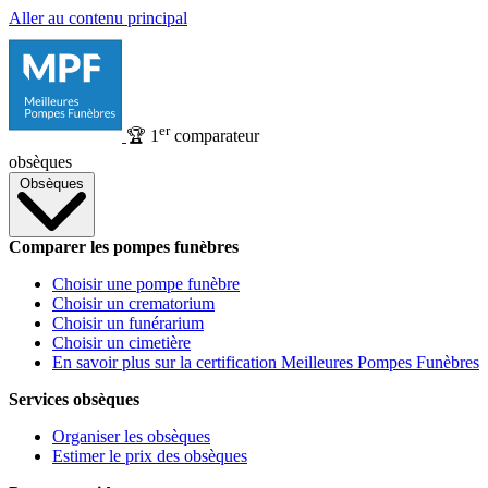
Aller au contenu principal
er
🏆
1
comparateur
obsèques
Obsèques
Comparer les pompes funèbres
Choisir une pompe funèbre
Choisir un crematorium
Choisir un funérarium
Choisir un cimetière
En savoir plus sur la certification Meilleures Pompes Funèbres
Services obsèques
Organiser les obsèques
Estimer le prix des obsèques