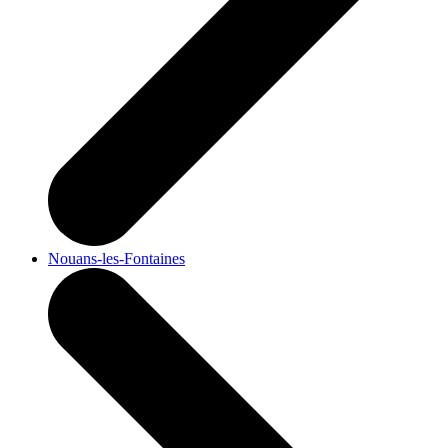
Nouans-les-Fontaines