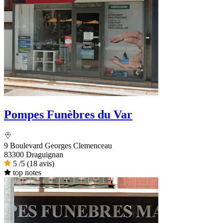
Pompes Funèbres du Var
9 Boulevard Georges Clemenceau
83300 Draguignan
5
/5
(18 avis)
top notes