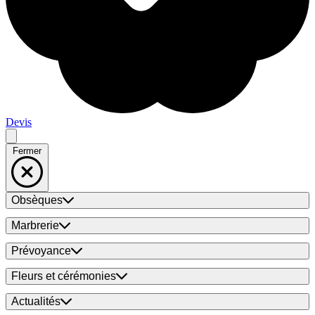
Devis
Fermer
Obsèques
Marbrerie
Prévoyance
Fleurs et cérémonies
Actualités