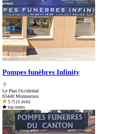
Pompes funèbres Infinity
Le Plan Occidental
83440 Montauroux
5
/5
(1 avis)
top notes