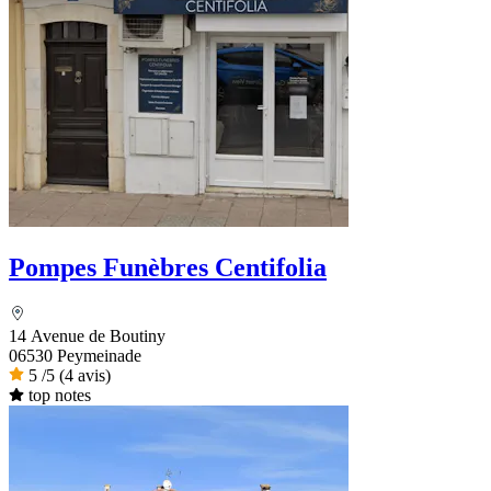
Pompes Funèbres Centifolia
14 Avenue de Boutiny
06530 Peymeinade
5
/5
(4 avis)
top notes