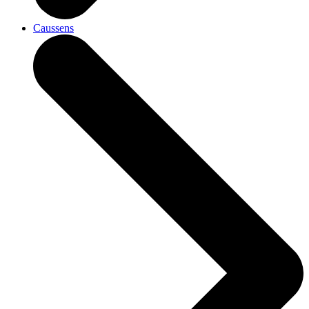
Caussens