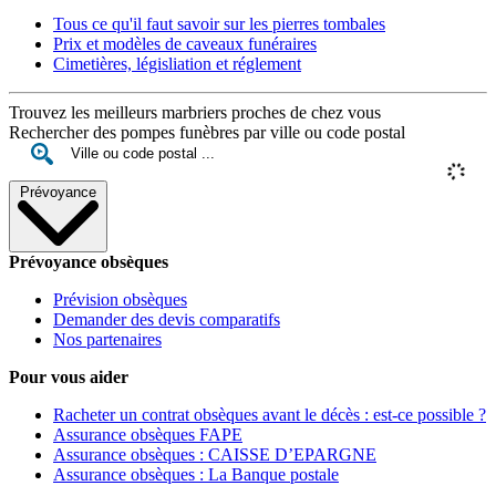
Tous ce qu'il faut savoir sur les pierres tombales
Prix et modèles de caveaux funéraires
Cimetières, législiation et réglement
Trouvez les meilleurs marbriers proches de chez vous
Rechercher des pompes funèbres par ville ou code postal
Prévoyance
Prévoyance obsèques
Prévision obsèques
Demander des devis comparatifs
Nos partenaires
Pour vous aider
Racheter un contrat obsèques avant le décès : est-ce possible ?
Assurance obsèques FAPE
Assurance obsèques : CAISSE D’EPARGNE
Assurance obsèques : La Banque postale