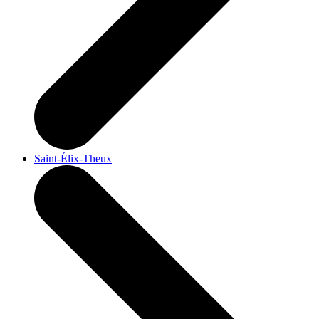
Saint-Élix-Theux