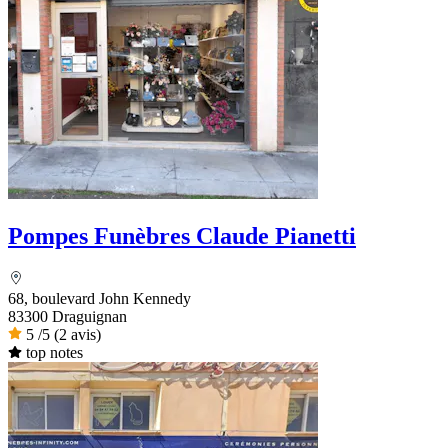
Pompes Funèbres Claude Pianetti
68, boulevard John Kennedy
83300 Draguignan
5
/5
(2 avis)
top notes