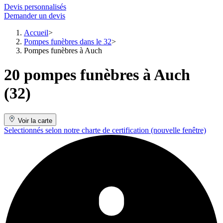
Devis personnalisés
Demander un devis
Accueil
Pompes funèbres dans le 32
Pompes funèbres à Auch
20 pompes funèbres à Auch
(32)
Voir la carte
Selectionnés selon notre charte de certification
(nouvelle fenêtre)