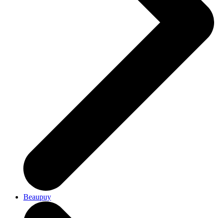
Beaupuy