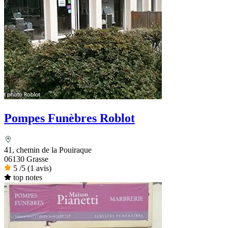
Pompes Funèbres Roblot
41, chemin de la Pouiraque
06130 Grasse
5
/5
(1 avis)
top notes