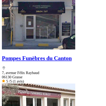
Pompes Funèbres du Canton
7, avenue Félix Raybaud
06130 Grasse
5
/5
(1 avis)