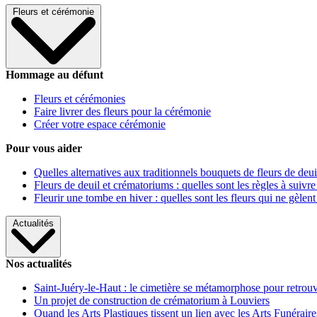
Fleurs et cérémonie
Hommage au défunt
Fleurs et cérémonies
Faire livrer des fleurs pour la cérémonie
Créer votre espace cérémonie
Pour vous aider
Quelles alternatives aux traditionnels bouquets de fleurs de deui
Fleurs de deuil et crématoriums : quelles sont les règles à suivre
Fleurir une tombe en hiver : quelles sont les fleurs qui ne gèlent
Actualités
Nos actualités
Saint-Juéry-le-Haut : le cimetière se métamorphose pour retrouv
Un projet de construction de crématorium à Louviers
Quand les Arts Plastiques tissent un lien avec les Arts Funéraire