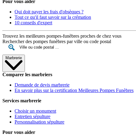
Pour vous aider
Qui doit payer les frais d'obsèques ?
Tout ce qu'il faut savoir sur la crémation
10 conseils d'expert
Trouvez les meilleures pompes-funèbres proches de chez vous
Rechercher des pompes funèbres par ville ou code postal
Marbrerie
Comparer les marbriers
Demande de devis marbrerie
En savoir plus sur la certification Meilleures Pompes Funèbres
Services marbrerie
Choisir un monument
Entretien sépulture
Personnalisation sépulture
Pour vous aider