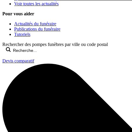
Voir toutes les actualités
Pour vous aider
Actualités du funéraire
Publications du funéraire
Tutoriels
Rechercher des pompes funèbres par ville ou code postal
Devis comparatif