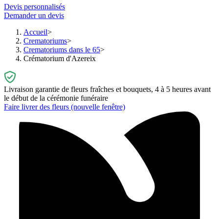
Devis personnalisés
Demander un devis
Accueil
Crematoriums
Crematoriums dans le 65
Crématorium d'Azereix
Livraison garantie de fleurs fraîches et bouquets, 4 à 5 heures avant
le début de la cérémonie funéraire
Faire livrer des fleurs
(nouvelle fenêtre)