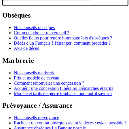
Obsèques
Nos conseils obsèques
Comment choisir un cercueil ?
Quelles fleurs pour rendre hommage lors d'obsèques ?
Décès d'un Français à l'étranger: comment procéder ?
Avis de décès
Marbrerie
Nos conseils marbrerie
Prix et modèle de caveau
Comment renouveler une concession ?
Acquérir une concession funéraire: Démarches et tarifs
Modèle et tarifs de pierre tombales: que faut-il savoir ?
Prévoyance / Assurance
Nos conseils prévoyance
Racheter un contrat obsèques avant le décès : est-ce possible ?
Assurance obsèques La Banque postale