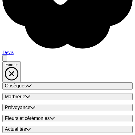
Devis
Fermer
Obsèques
Marbrerie
Prévoyance
Fleurs et cérémonies
Actualités