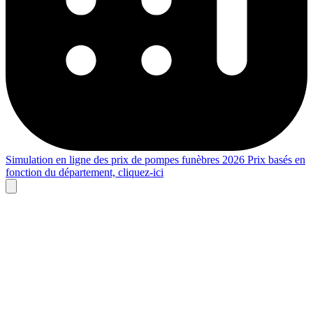
Simulation en ligne des prix de pompes funèbres 2026
Prix basés en
fonction du département,
cliquez-ici