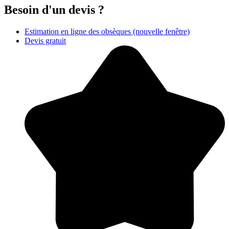
Besoin d'un devis ?
Estimation en ligne des obsèques
(nouvelle fenêtre)
Devis gratuit