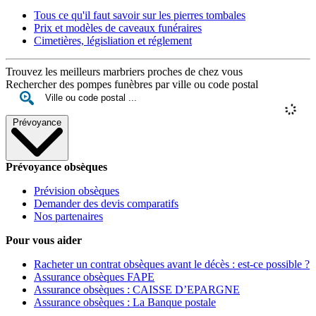
Tous ce qu'il faut savoir sur les pierres tombales
Prix et modèles de caveaux funéraires
Cimetières, législiation et réglement
Trouvez les meilleurs marbriers proches de chez vous
Rechercher des pompes funèbres par ville ou code postal
Prévoyance
Prévoyance obsèques
Prévision obsèques
Demander des devis comparatifs
Nos partenaires
Pour vous aider
Racheter un contrat obsèques avant le décès : est-ce possible ?
Assurance obsèques FAPE
Assurance obsèques : CAISSE D’EPARGNE
Assurance obsèques : La Banque postale