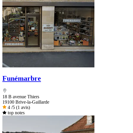
Funémarbre
18 B avenue Thiers
19100 Brive-la-Gaillarde
4
/5
(1 avis)
top notes