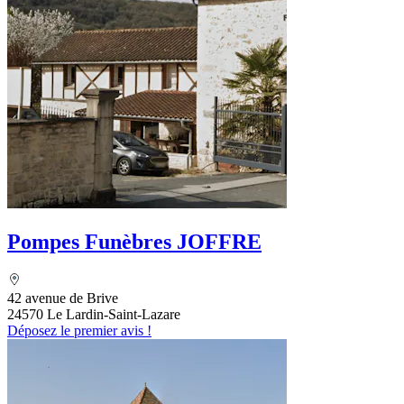
Pompes Funèbres JOFFRE
42 avenue de Brive
24570 Le Lardin-Saint-Lazare
Déposez le premier avis !