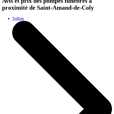
Avis et prix des
pompes funèbres
à
proximité de Saint-Amand-de-Coly
Teillots