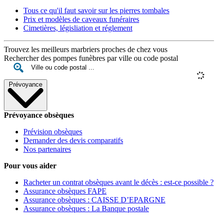
Tous ce qu'il faut savoir sur les pierres tombales
Prix et modèles de caveaux funéraires
Cimetières, législiation et réglement
Trouvez les meilleurs marbriers proches de chez vous
Rechercher des pompes funèbres par ville ou code postal
Prévoyance
Prévoyance obsèques
Prévision obsèques
Demander des devis comparatifs
Nos partenaires
Pour vous aider
Racheter un contrat obsèques avant le décès : est-ce possible ?
Assurance obsèques FAPE
Assurance obsèques : CAISSE D’EPARGNE
Assurance obsèques : La Banque postale