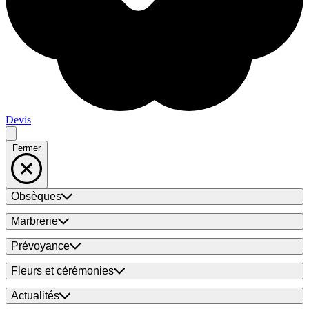
Devis
Fermer
Obsèques
Marbrerie
Prévoyance
Fleurs et cérémonies
Actualités