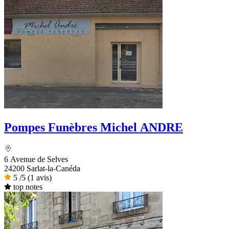
Pompes Funèbres Michel ANDRE
6 Avenue de Selves
24200 Sarlat-la-Canéda
5
/5
(1 avis)
top notes