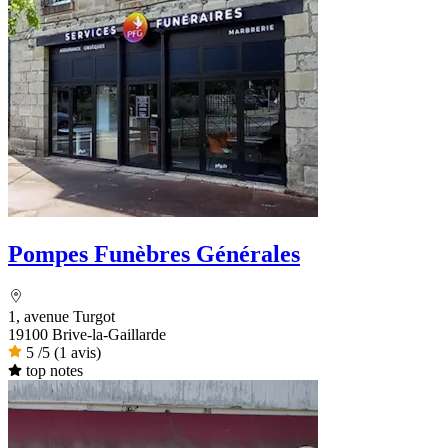
Pompes Funèbres Générales
1, avenue Turgot
19100 Brive-la-Gaillarde
5
/5
(1 avis)
top notes