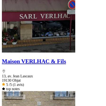
Maison VERLHAC & Fils
13, av. Jean Lascaux
19130 Objat
5
/5
(1 avis)
top notes