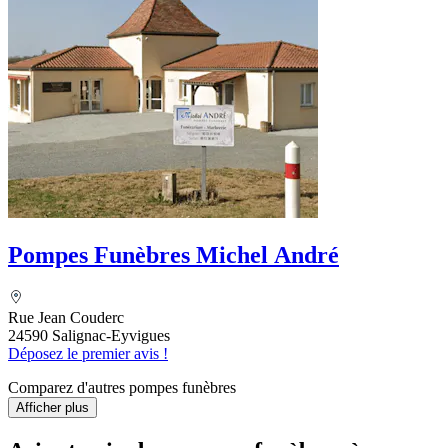
Pompes Funèbres Michel André
Rue Jean Couderc
24590 Salignac-Eyvigues
Déposez le premier avis !
Comparez d'autres pompes funèbres
Afficher plus