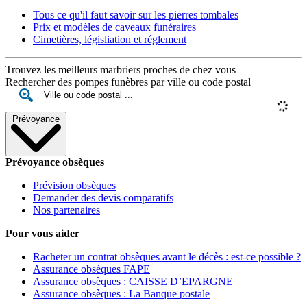
Tous ce qu'il faut savoir sur les pierres tombales
Prix et modèles de caveaux funéraires
Cimetières, législiation et réglement
Trouvez les meilleurs marbriers proches de chez vous
Rechercher des pompes funèbres par ville ou code postal
Prévoyance
Prévoyance obsèques
Prévision obsèques
Demander des devis comparatifs
Nos partenaires
Pour vous aider
Racheter un contrat obsèques avant le décès : est-ce possible ?
Assurance obsèques FAPE
Assurance obsèques : CAISSE D’EPARGNE
Assurance obsèques : La Banque postale