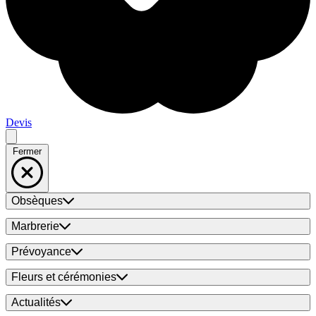
Devis
Fermer
Obsèques
Marbrerie
Prévoyance
Fleurs et cérémonies
Actualités