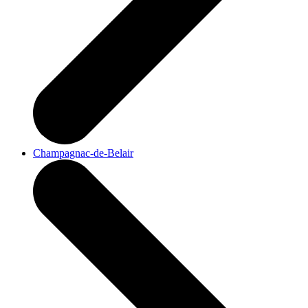
Champagnac-de-Belair