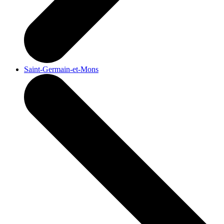
Saint-Germain-et-Mons