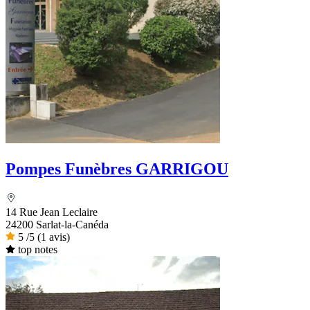
Pompes Funèbres GARRIGOU
14 Rue Jean Leclaire
24200 Sarlat-la-Canéda
5
/5
(1 avis)
top notes