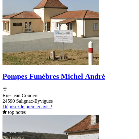
Pompes Funèbres Michel André
Rue Jean Couderc
24590 Salignac-Eyvigues
Déposez le premier avis !
top notes