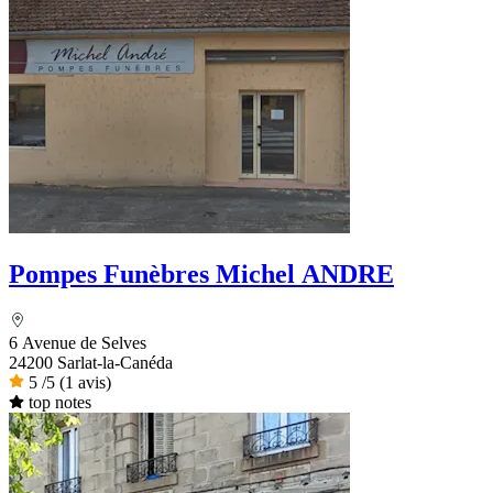
Pompes Funèbres Michel ANDRE
6 Avenue de Selves
24200 Sarlat-la-Canéda
5
/5
(1 avis)
top notes