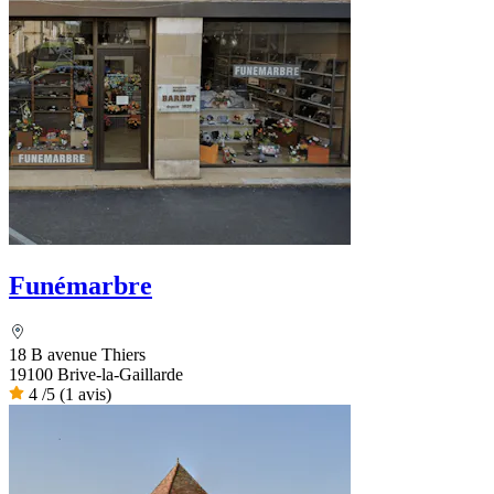
Funémarbre
18 B avenue Thiers
19100 Brive-la-Gaillarde
4
/5
(1 avis)