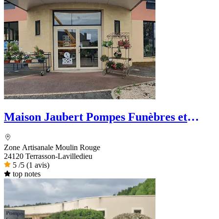
Maison Jaubert Pompes Funèbres et
Marbrerie - PFG
Zone Artisanale Moulin Rouge
24120 Terrasson-Lavilledieu
5
/5
(1 avis)
top notes