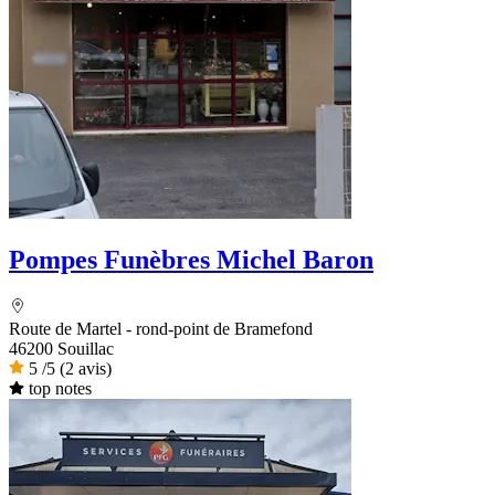
Pompes Funèbres Michel Baron
Route de Martel - rond-point de Bramefond
46200 Souillac
5
/5
(2 avis)
top notes