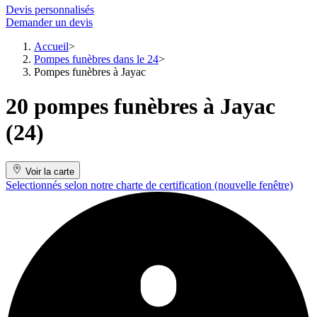
Devis personnalisés
Demander un devis
Accueil
Pompes funèbres dans le 24
Pompes funèbres à Jayac
20 pompes funèbres à Jayac
(24)
Voir la carte
Selectionnés selon notre charte de certification
(nouvelle fenêtre)