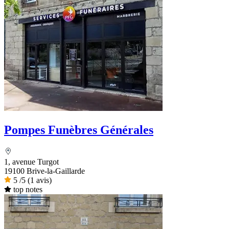
Pompes Funèbres Générales
1, avenue Turgot
19100 Brive-la-Gaillarde
5
/5
(1 avis)
top notes