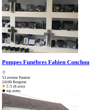
Pompes Funèbres Fabien Conchou
53 avenue Pasteur
24100 Bergerac
5
/5
(8 avis)
top notes