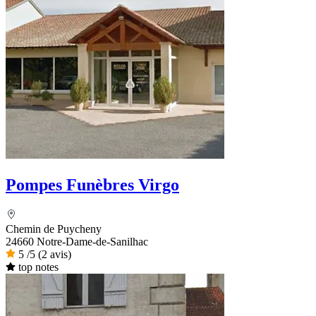
Pompes Funèbres Virgo
Chemin de Puycheny
24660 Notre-Dame-de-Sanilhac
5
/5
(2 avis)
top notes