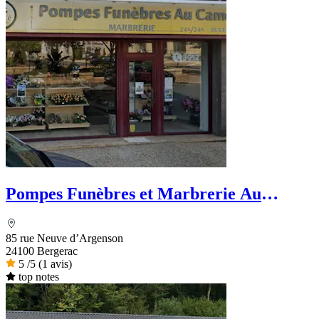
Pompes Funèbres et Marbrerie Au
Camélia -Dignité Funéraire
85 rue Neuve d’Argenson
24100 Bergerac
5
/5
(1 avis)
top notes