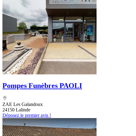
Pompes Funèbres PAOLI
ZAE Les Galandoux
24150 Lalinde
Déposez le premier avis !