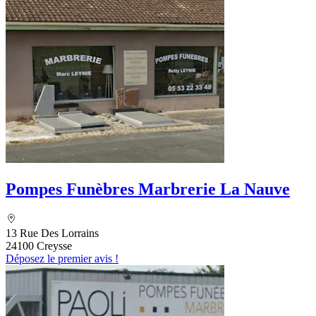
Pompes Funèbres Marbrerie La Nauve
13 Rue Des Lorrains
24100 Creysse
Déposez le premier avis !