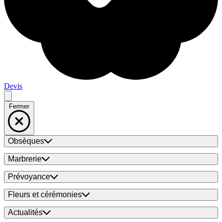
Devis
Fermer
Obsèques
Marbrerie
Prévoyance
Fleurs et cérémonies
Actualités