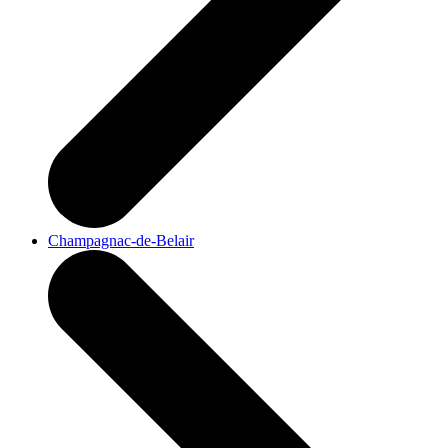
Champagnac-de-Belair