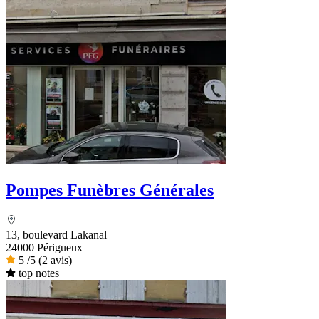
Pompes Funèbres Générales
13, boulevard Lakanal
24000 Périgueux
5
/5
(2 avis)
top notes