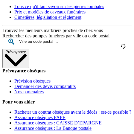
Tous ce qu'il faut savoir sur les pierres tombales
Prix et modèles de caveaux funéraires
Cimetières, législiation et réglement
Trouvez les meilleurs marbriers proches de chez vous
Rechercher des pompes funèbres par ville ou code postal
Prévoyance
Prévoyance obsèques
Prévision obsèques
Demander des devis comparatifs
Nos partenaires
Pour vous aider
Racheter un contrat obsèques avant le décès : est-ce possible ?
Assurance obsèques FAPE
Assurance obsèques : CAISSE D’EPARGNE
Assurance obsèques : La Banque postale