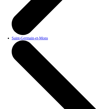
Saint-Germain-et-Mons