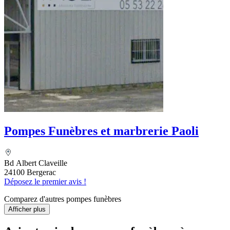
Pompes Funèbres et marbrerie Paoli
Bd Albert Claveille
24100 Bergerac
Déposez le premier avis !
Comparez d'autres pompes funèbres
Afficher plus