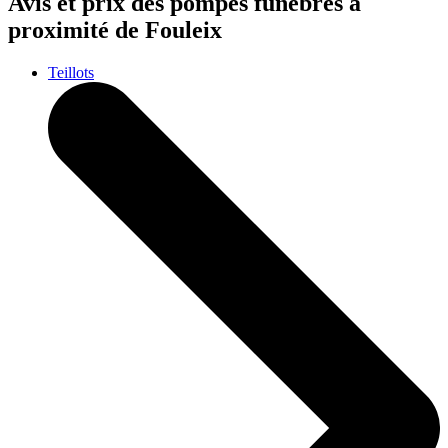
Avis et prix des
pompes funèbres
à
proximité de Fouleix
Teillots