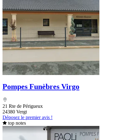
Pompes Funèbres Virgo
21 Rte de Périgueux
24380 Vergt
Déposez le premier avis !
top notes