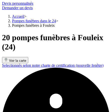
Devis personnalisés
Demander un devis
Accueil
Pompes funèbres dans le 24
Pompes funèbres à Fouleix
20 pompes funèbres à Fouleix
(24)
Voir la carte
Selectionnés selon notre charte de certification
(nouvelle fenêtre)