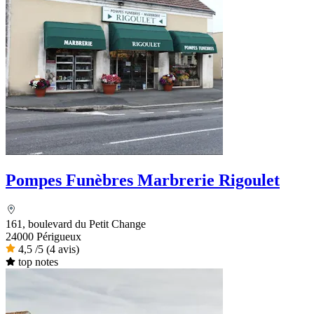
Pompes Funèbres Marbrerie Rigoulet
161, boulevard du Petit Change
24000 Périgueux
4,5
/5
(4 avis)
top notes