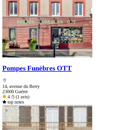
Pompes Funèbres OTT
14, avenue du Berry
23000 Guéret
4
/5
(1 avis)
top notes