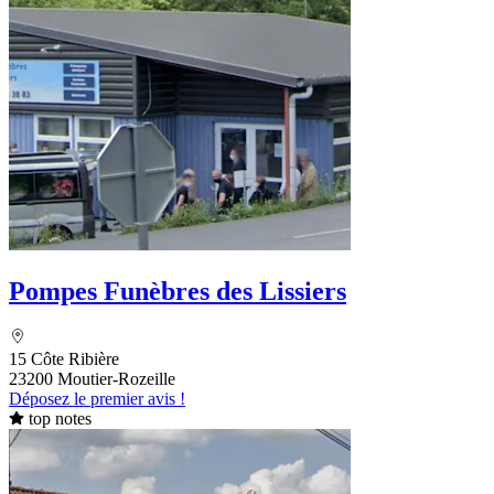
Pompes Funèbres des Lissiers
15 Côte Ribière
23200 Moutier-Rozeille
Déposez le premier avis !
top notes