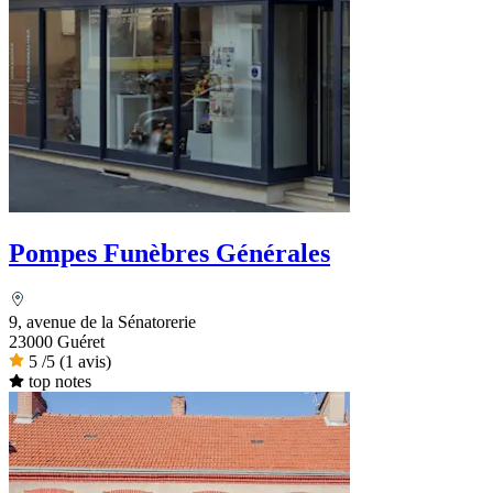
Pompes Funèbres Générales
9, avenue de la Sénatorerie
23000 Guéret
5
/5
(1 avis)
top notes