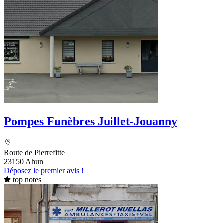
Pompes Funèbres Juillet-Jouanny
Route de Pierrefitte
23150 Ahun
Déposez le premier avis !
top notes