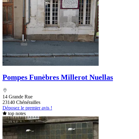
Pompes Funèbres Millerot Nuellas
14 Grande Rue
23140 Chénérailles
Déposez le premier avis !
top notes