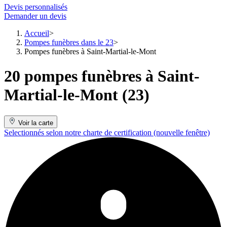
Devis personnalisés
Demander un devis
Accueil
Pompes funèbres dans le 23
Pompes funèbres à Saint-Martial-le-Mont
20 pompes funèbres à Saint-
Martial-le-Mont (23)
Voir la carte
Selectionnés selon notre charte de certification
(nouvelle fenêtre)