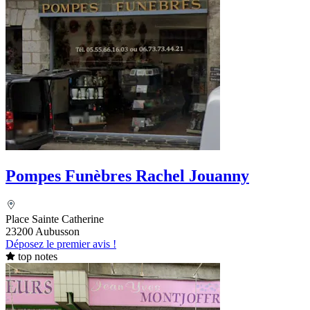
Pompes Funèbres Rachel Jouanny
Place Sainte Catherine
23200 Aubusson
Déposez le premier avis !
top notes