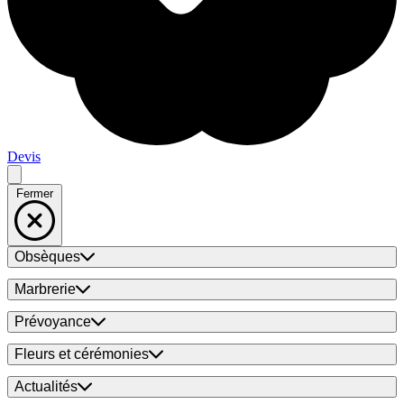
Devis
Fermer
Obsèques
Marbrerie
Prévoyance
Fleurs et cérémonies
Actualités