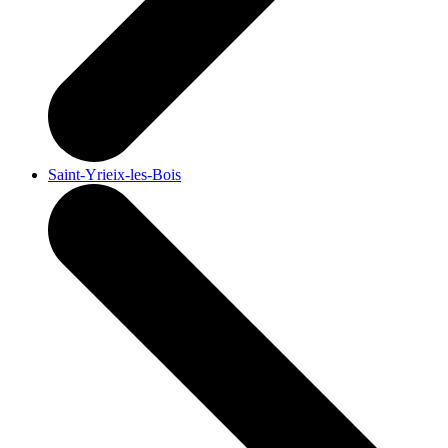
Saint-Yrieix-les-Bois