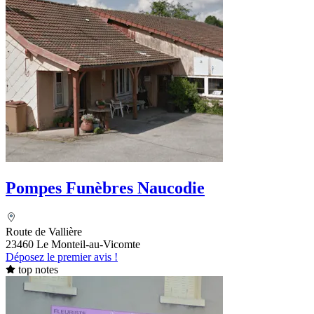
Pompes Funèbres Naucodie
Route de Vallière
23460 Le Monteil-au-Vicomte
Déposez le premier avis !
top notes