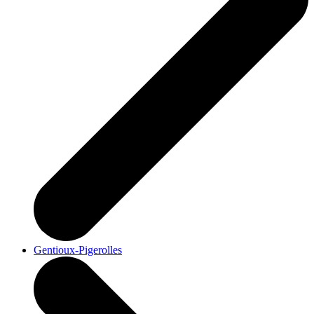
Gentioux-Pigerolles