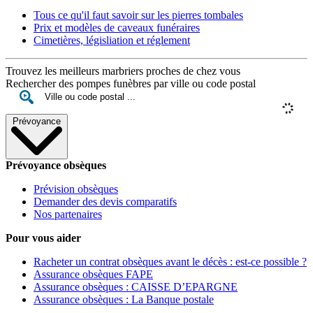
Tous ce qu'il faut savoir sur les pierres tombales
Prix et modèles de caveaux funéraires
Cimetières, législiation et réglement
Trouvez les meilleurs marbriers proches de chez vous
Rechercher des pompes funèbres par ville ou code postal
Prévoyance
Prévoyance obsèques
Prévision obsèques
Demander des devis comparatifs
Nos partenaires
Pour vous aider
Racheter un contrat obsèques avant le décès : est-ce possible ?
Assurance obsèques FAPE
Assurance obsèques : CAISSE D’EPARGNE
Assurance obsèques : La Banque postale