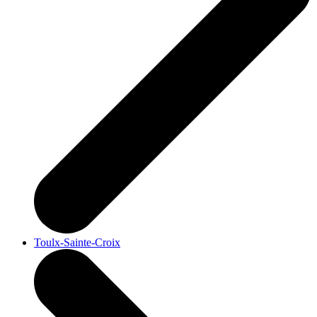
Toulx-Sainte-Croix