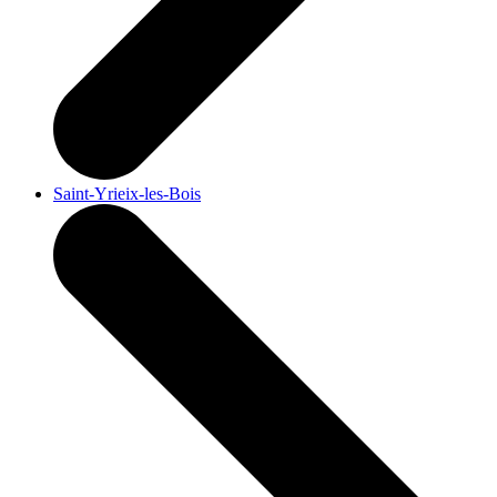
Saint-Yrieix-les-Bois