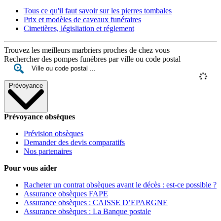
Tous ce qu'il faut savoir sur les pierres tombales
Prix et modèles de caveaux funéraires
Cimetières, législiation et réglement
Trouvez les meilleurs marbriers proches de chez vous
Rechercher des pompes funèbres par ville ou code postal
Prévoyance
Prévoyance obsèques
Prévision obsèques
Demander des devis comparatifs
Nos partenaires
Pour vous aider
Racheter un contrat obsèques avant le décès : est-ce possible ?
Assurance obsèques FAPE
Assurance obsèques : CAISSE D’EPARGNE
Assurance obsèques : La Banque postale