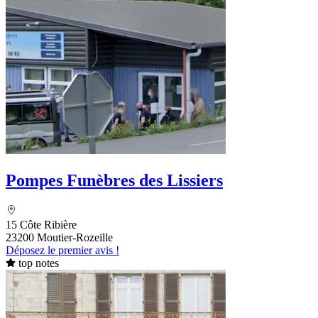
Pompes Funèbres des Lissiers
15 Côte Ribière
23200 Moutier-Rozeille
Déposez le premier avis !
top notes