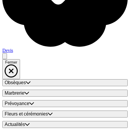
Devis
Fermer
Obsèques
Marbrerie
Prévoyance
Fleurs et cérémonies
Actualités