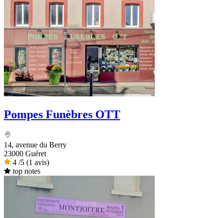
Pompes Funèbres OTT
14, avenue du Berry
23000 Guéret
4
/5
(1 avis)
top notes