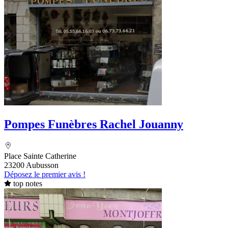
Pompes Funèbres Rachel Jouanny
Place Sainte Catherine
23200 Aubusson
Déposez le premier avis !
top notes