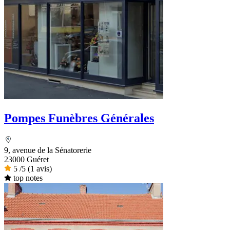
Pompes Funèbres Générales
9, avenue de la Sénatorerie
23000 Guéret
5
/5
(1 avis)
top notes