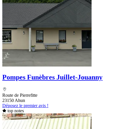
Pompes Funèbres Juillet-Jouanny
Route de Pierrefitte
23150 Ahun
Déposez le premier avis !
top notes