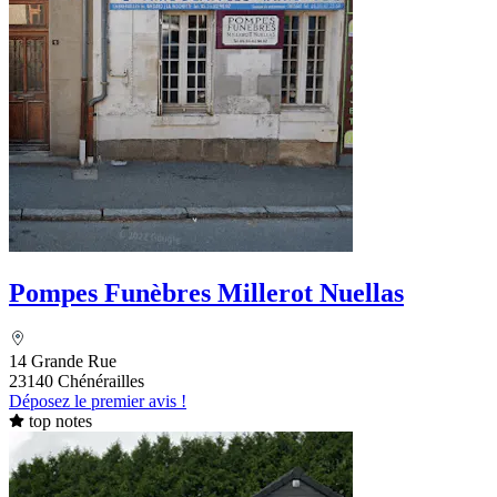
Pompes Funèbres Millerot Nuellas
14 Grande Rue
23140 Chénérailles
Déposez le premier avis !
top notes