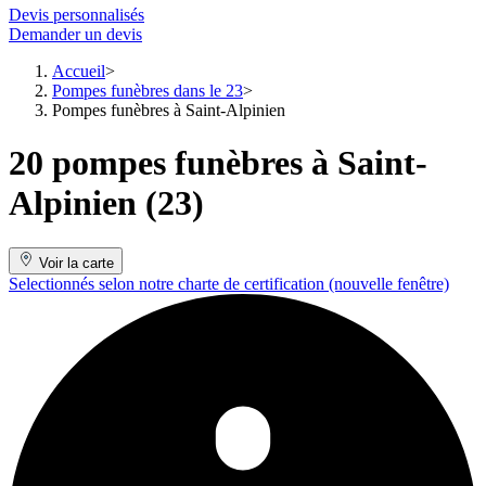
Devis personnalisés
Demander un devis
Accueil
Pompes funèbres dans le 23
Pompes funèbres à Saint-Alpinien
20 pompes funèbres à Saint-
Alpinien (23)
Voir la carte
Selectionnés selon notre charte de certification
(nouvelle fenêtre)