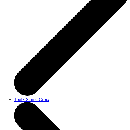
Toulx-Sainte-Croix