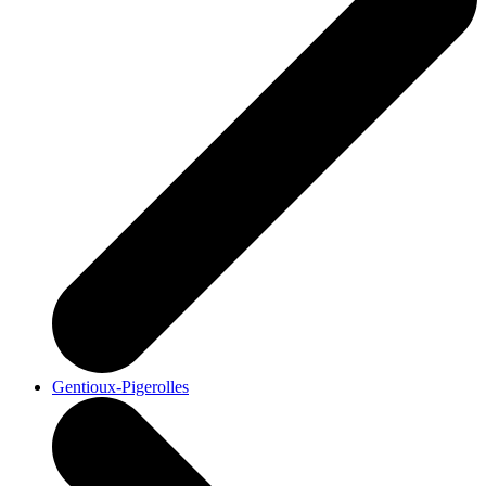
Gentioux-Pigerolles