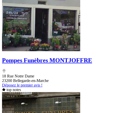
Pompes Funèbres MONTJOFFRE
18 Rue Notre Dame
23200 Bellegarde-en-Marche
Déposez le premier avis !
top notes