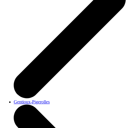
Gentioux-Pigerolles