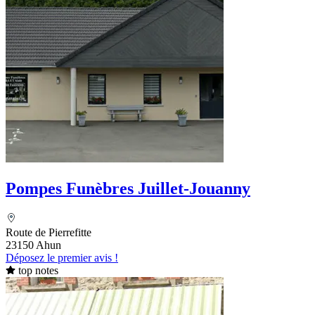
Pompes Funèbres Juillet-Jouanny
Route de Pierrefitte
23150 Ahun
Déposez le premier avis !
top notes