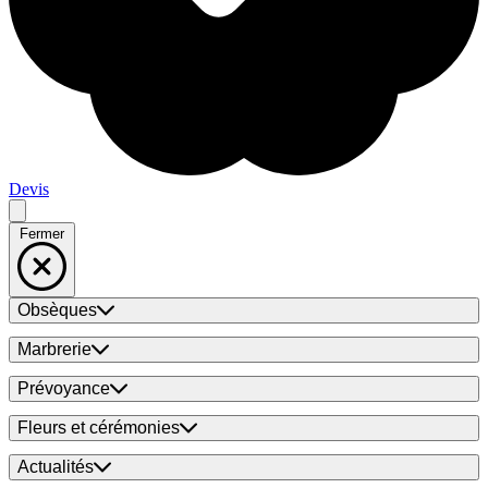
Devis
Fermer
Obsèques
Marbrerie
Prévoyance
Fleurs et cérémonies
Actualités