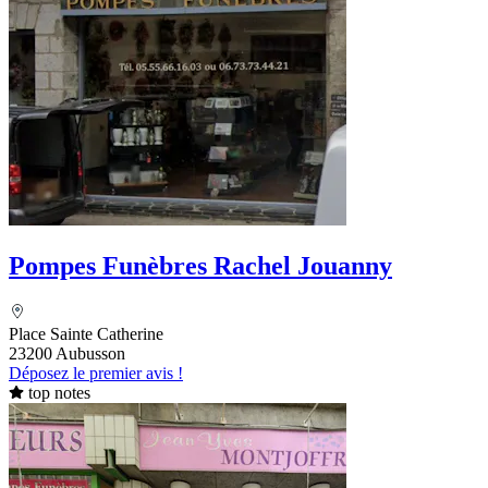
Pompes Funèbres Rachel Jouanny
Place Sainte Catherine
23200 Aubusson
Déposez le premier avis !
top notes