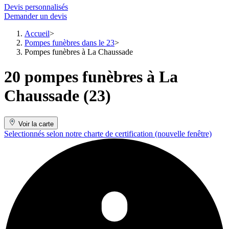
Devis personnalisés
Demander un devis
Accueil
Pompes funèbres dans le 23
Pompes funèbres à La Chaussade
20 pompes funèbres à La
Chaussade (23)
Voir la carte
Selectionnés selon notre charte de certification
(nouvelle fenêtre)