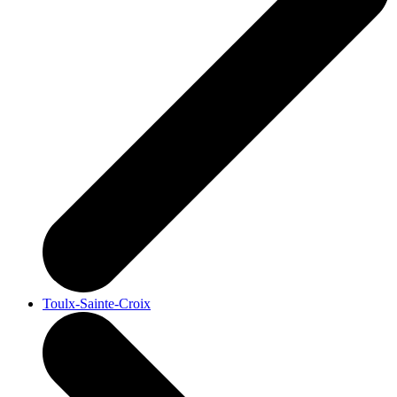
Toulx-Sainte-Croix