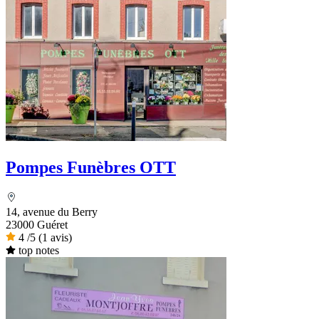
Pompes Funèbres OTT
14, avenue du Berry
23000 Guéret
4
/5
(1 avis)
top notes