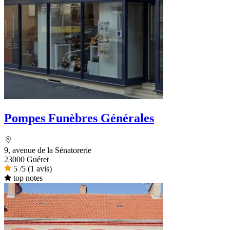
Pompes Funèbres Générales
9, avenue de la Sénatorerie
23000 Guéret
5
/5
(1 avis)
top notes