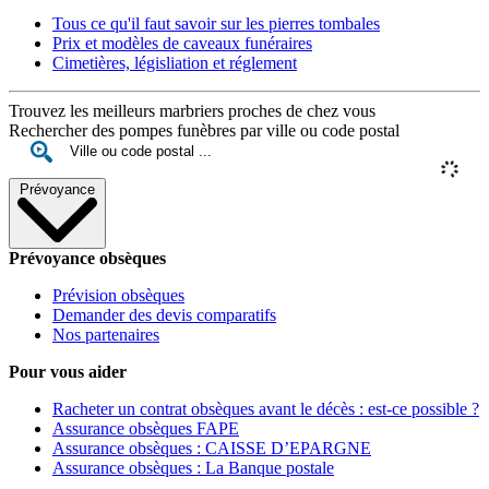
Tous ce qu'il faut savoir sur les pierres tombales
Prix et modèles de caveaux funéraires
Cimetières, législiation et réglement
Trouvez les meilleurs marbriers proches de chez vous
Rechercher des pompes funèbres par ville ou code postal
Prévoyance
Prévoyance obsèques
Prévision obsèques
Demander des devis comparatifs
Nos partenaires
Pour vous aider
Racheter un contrat obsèques avant le décès : est-ce possible ?
Assurance obsèques FAPE
Assurance obsèques : CAISSE D’EPARGNE
Assurance obsèques : La Banque postale