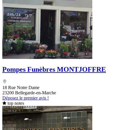
Pompes Funèbres MONTJOFFRE
18 Rue Notre Dame
23200 Bellegarde-en-Marche
Déposez le premier avis !
top notes