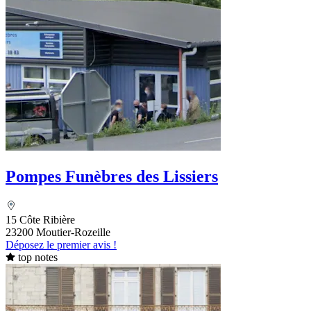
Pompes Funèbres des Lissiers
15 Côte Ribière
23200 Moutier-Rozeille
Déposez le premier avis !
top notes