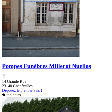
Pompes Funèbres Millerot Nuellas
14 Grande Rue
23140 Chénérailles
Déposez le premier avis !
top notes