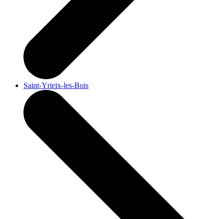
Saint-Yrieix-les-Bois