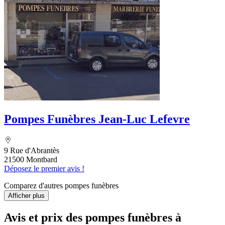
Pompes Funèbres Jean-Luc Lefevre
9 Rue d'Abrantès
21500 Montbard
Déposez le premier avis !
Comparez d'autres pompes funèbres
Afficher plus
Avis et prix des
pompes funèbres
à