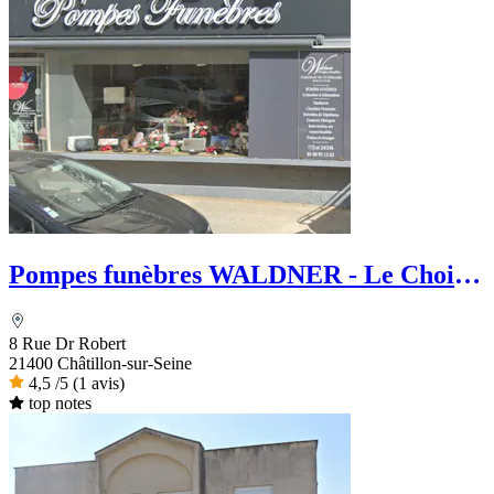
Pompes funèbres WALDNER - Le Choix
Funéraire
8 Rue Dr Robert
21400 Châtillon-sur-Seine
4,5
/5
(1 avis)
top notes