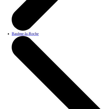
Baulme-la-Roche