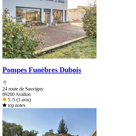
Pompes Funèbres Dubois
24 route de Sauvigny
89200 Avallon
5
/5
(1 avis)
top notes