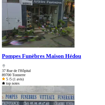
Pompes Funèbres Maison Hédou
37 Rue de l'Hôpital
89700 Tonnerre
5
/5
(1 avis)
top notes