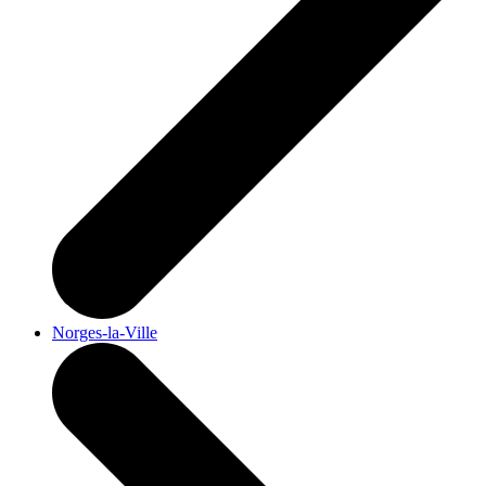
Norges-la-Ville