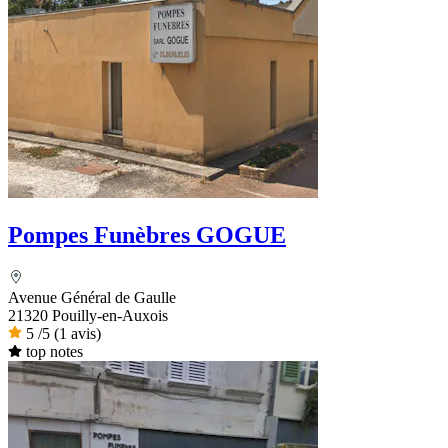
Pompes Funèbres GOGUE
Avenue Général de Gaulle
21320 Pouilly-en-Auxois
5
/5
(1 avis)
top notes