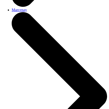
Marcenay