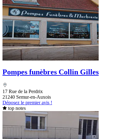
Pompes funèbres Collin Gilles
17 Rue de la Perdrix
21240 Semur-en-Auxois
Déposez le premier avis !
top notes