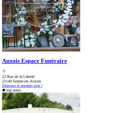
Auxois Espace Funéraire
22 Rue de la Liberté
21140 Semur-en-Auxois
Déposez le premier avis !
top notes