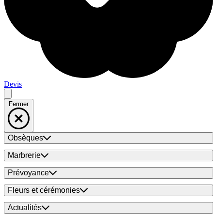
Devis
Fermer
Obsèques
Marbrerie
Prévoyance
Fleurs et cérémonies
Actualités