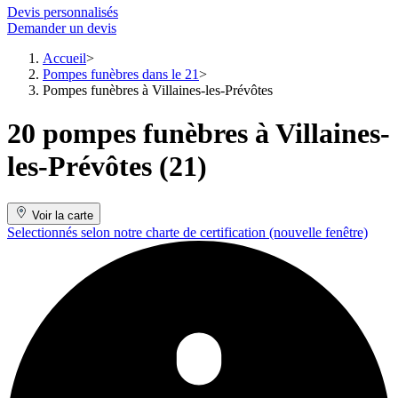
Devis personnalisés
Demander un devis
Accueil
Pompes funèbres dans le 21
Pompes funèbres à Villaines-les-Prévôtes
20 pompes funèbres à Villaines-
les-Prévôtes (21)
Voir la carte
Selectionnés selon notre charte de certification
(nouvelle fenêtre)