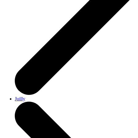
Juilly