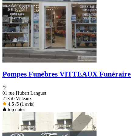
Pompes Funèbres VITTEAUX Funéraire
01 rue Hubert Languet
21350 Vitteaux
4,5
/5
(1 avis)
top notes