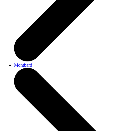
Montbard