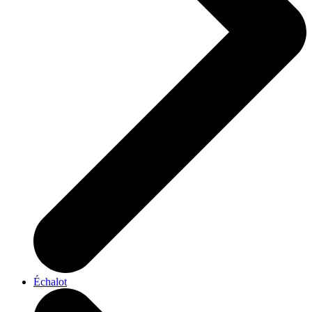
Échalot