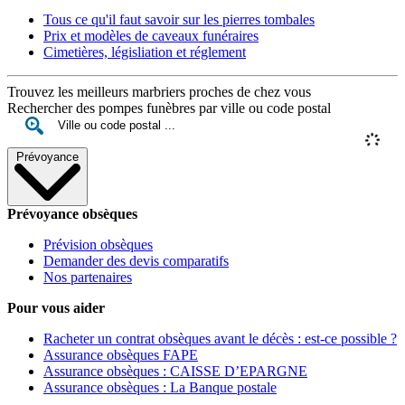
Tous ce qu'il faut savoir sur les pierres tombales
Prix et modèles de caveaux funéraires
Cimetières, législiation et réglement
Trouvez les meilleurs marbriers proches de chez vous
Rechercher des pompes funèbres par ville ou code postal
Prévoyance
Prévoyance obsèques
Prévision obsèques
Demander des devis comparatifs
Nos partenaires
Pour vous aider
Racheter un contrat obsèques avant le décès : est-ce possible ?
Assurance obsèques FAPE
Assurance obsèques : CAISSE D’EPARGNE
Assurance obsèques : La Banque postale