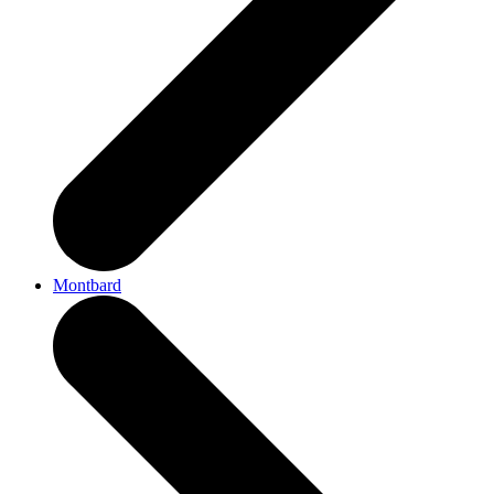
Montbard