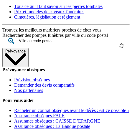
Tous ce qu'il faut savoir sur les pierres tombales
Prix et modèles de caveaux funéraires
Cimetières, législiation et réglement
Trouvez les meilleurs marbriers proches de chez vous
Rechercher des pompes funèbres par ville ou code postal
Prévoyance
Prévoyance obsèques
Prévision obsèques
Demander des devis comparatifs
Nos partenaires
Pour vous aider
Racheter un contrat obsèques avant le décès : est-ce possible ?
Assurance obsèques FAPE
Assurance obsèques : CAISSE D’EPARGNE
Assurance obsèques : La Banque postale