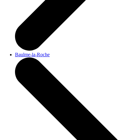
Baulme-la-Roche