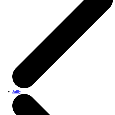
Juilly