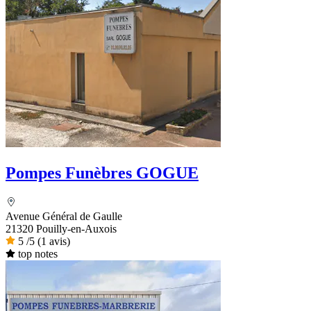
Pompes Funèbres GOGUE
Avenue Général de Gaulle
21320 Pouilly-en-Auxois
5
/5
(1 avis)
top notes