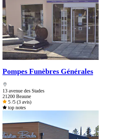
Pompes Funèbres Générales
13 avenue des Stades
21200 Beaune
5
/5
(3 avis)
top notes