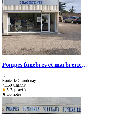
Pompes funèbres et marbrerie
Chagnotines
Route de Chaudenay
71150 Chagny
5
/5
(1 avis)
top notes