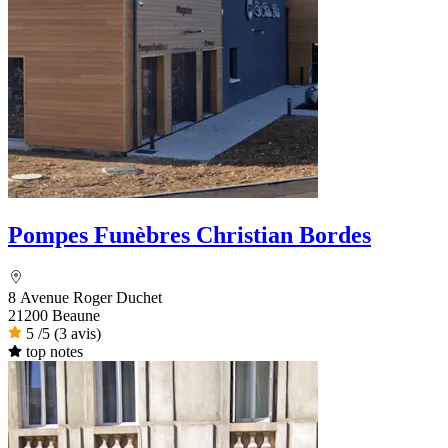
Pompes Funèbres Christian Bordes
8 Avenue Roger Duchet
21200 Beaune
5
/5
(3 avis)
top notes