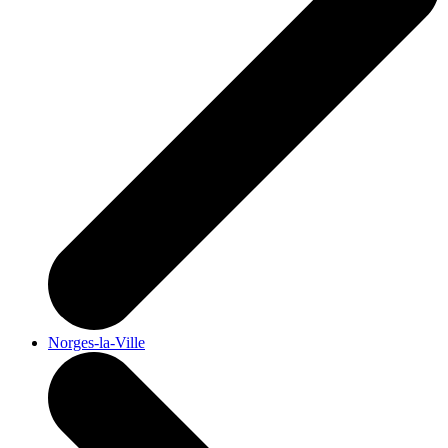
Norges-la-Ville