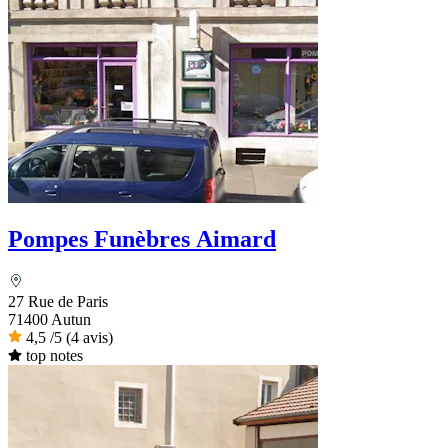
Pompes Funèbres Aimard
27 Rue de Paris
71400 Autun
4,5
/5
(4 avis)
top notes