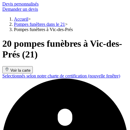
Devis personnalisés
Demander un devis
Accueil
Pompes funèbres dans le 21
Pompes funèbres à Vic-des-Prés
20 pompes funèbres à Vic-des-
Prés (21)
Voir la carte
Selectionnés selon notre charte de certification
(nouvelle fenêtre)