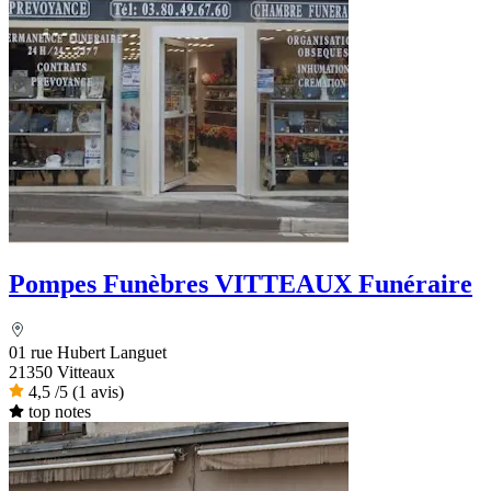
Pompes Funèbres VITTEAUX Funéraire
01 rue Hubert Languet
21350 Vitteaux
4,5
/5
(1 avis)
top notes