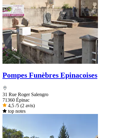
Pompes Funèbres Epinacoises
31 Rue Roger Salengro
71360 Épinac
4,5
/5
(2 avis)
top notes