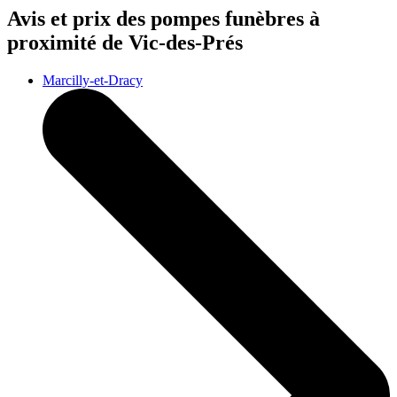
Avis et prix des
pompes funèbres
à
proximité de Vic-des-Prés
Marcilly-et-Dracy