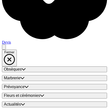
Devis
Fermer
Obsèques
Marbrerie
Prévoyance
Fleurs et cérémonies
Actualités