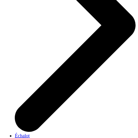
Échalot