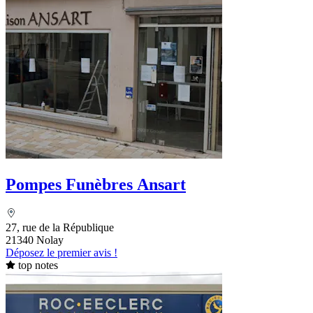
Pompes Funèbres Ansart
27, rue de la République
21340 Nolay
Déposez le premier avis !
top notes