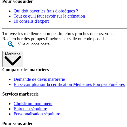
Pour vous aider
Qui doit payer les frais d'obsèques ?
Tout ce qu'il faut savoir sur la crémation
10 conseils d'expert
Trouvez les meilleures pompes-funèbres proches de chez vous
Rechercher des pompes funèbres par ville ou code postal
Marbrerie
Comparer les marbriers
Demande de devis marbrerie
En savoir plus sur la certification Meilleures Pompes Funèbres
Services marbrerie
Choisir un monument
Entretien sépulture
Personnalisation sépulture
Pour vous aider