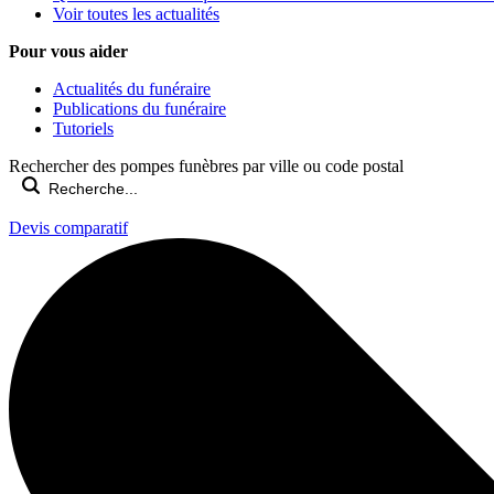
Voir toutes les actualités
Pour vous aider
Actualités du funéraire
Publications du funéraire
Tutoriels
Rechercher des pompes funèbres par ville ou code postal
Devis comparatif