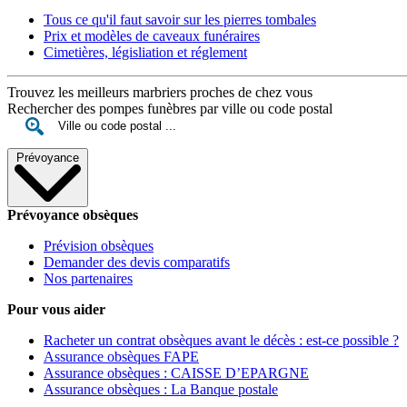
Tous ce qu'il faut savoir sur les pierres tombales
Prix et modèles de caveaux funéraires
Cimetières, législiation et réglement
Trouvez les meilleurs marbriers proches de chez vous
Rechercher des pompes funèbres par ville ou code postal
Prévoyance
Prévoyance obsèques
Prévision obsèques
Demander des devis comparatifs
Nos partenaires
Pour vous aider
Racheter un contrat obsèques avant le décès : est-ce possible ?
Assurance obsèques FAPE
Assurance obsèques : CAISSE D’EPARGNE
Assurance obsèques : La Banque postale