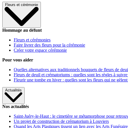
Fleurs et cérémonie
Hommage au défunt
Fleurs et cérémonies
Faire livrer des fleurs pour la cérémonie
Créer votre espace cérémonie
Pour vous aider
Quelles alternatives aux traditionnels bouquets de fleurs de deui
Fleurs de deuil et crématoriums : quelles sont les règles à suivre
Fleurir une tombe en hiver : quelles sont les fleurs qui ne gèlent
Actualités
Nos actualités
Saint-Juéry-le-Haut : le cimetière se métamorphose pour retrouv
Un projet de construction de crématorium à Louviers
Quand les Arts Plastiques tissent un lien avec les Arts Funéraire