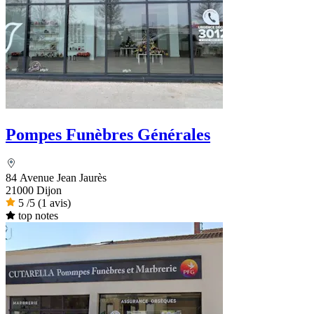
Pompes Funèbres Générales
84 Avenue Jean Jaurès
21000 Dijon
5
/5
(1 avis)
top notes