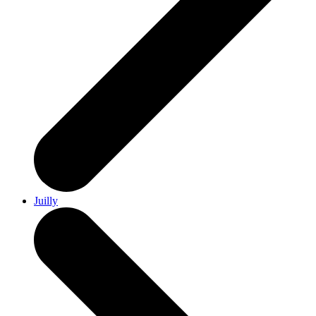
Juilly