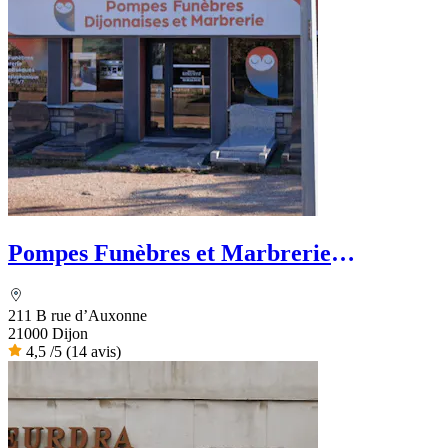
Pompes Funèbres et Marbrerie
Dijonnaises
211 B rue d’Auxonne
21000 Dijon
4,5
/5
(14 avis)