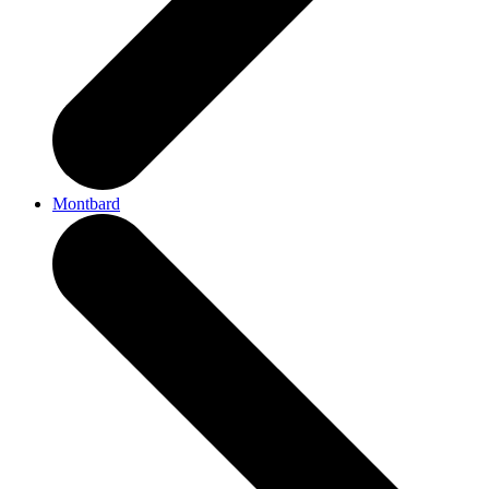
Montbard