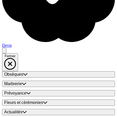
Devis
Fermer
Obsèques
Marbrerie
Prévoyance
Fleurs et cérémonies
Actualités