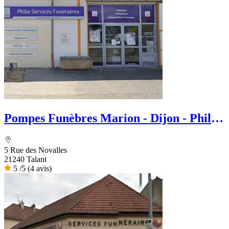
Pompes Funèbres Marion - Dijon - Philae
services Funéraire
5 Rue des Novalles
21240 Talant
5
/5
(4 avis)