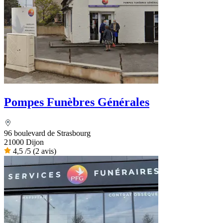
Pompes Funèbres Générales
96 boulevard de Strasbourg
21000 Dijon
4,5
/5
(2 avis)