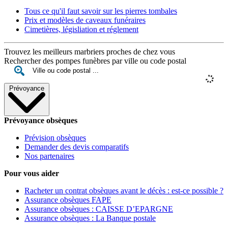
Tous ce qu'il faut savoir sur les pierres tombales
Prix et modèles de caveaux funéraires
Cimetières, législiation et réglement
Trouvez les meilleurs marbriers proches de chez vous
Rechercher des pompes funèbres par ville ou code postal
Prévoyance
Prévoyance obsèques
Prévision obsèques
Demander des devis comparatifs
Nos partenaires
Pour vous aider
Racheter un contrat obsèques avant le décès : est-ce possible ?
Assurance obsèques FAPE
Assurance obsèques : CAISSE D’EPARGNE
Assurance obsèques : La Banque postale