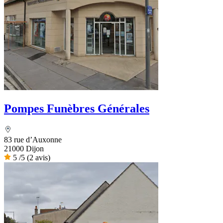
Pompes Funèbres Générales
83 rue d’Auxonne
21000 Dijon
5
/5
(2 avis)