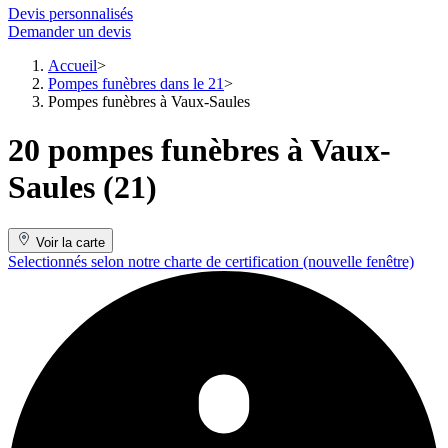
Devis personnalisés
Demander un devis
Accueil
Pompes funèbres dans le 21
Pompes funèbres à Vaux-Saules
20 pompes funèbres à Vaux-
Saules (21)
Voir la carte
Selectionnés selon notre charte de certification
(nouvelle fenêtre)