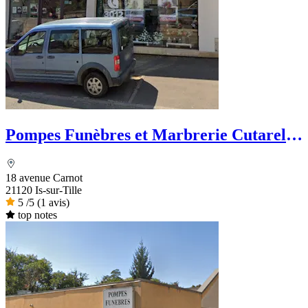
Pompes Funèbres et Marbrerie Cutarella
- PFG
18 avenue Carnot
21120 Is-sur-Tille
5
/5
(1 avis)
top notes