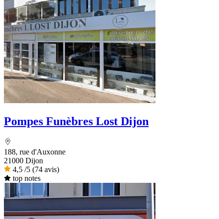
Pompes Funèbres Lost Dijon
188, rue d'Auxonne
21000 Dijon
4,5
/5
(74 avis)
top notes