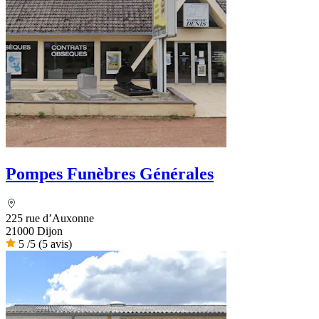
Pompes Funèbres Générales
225 rue d’Auxonne
21000 Dijon
5
/5
(5 avis)