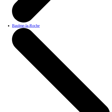
Baulme-la-Roche