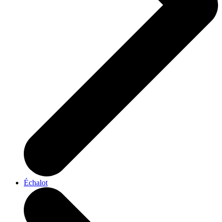
Échalot