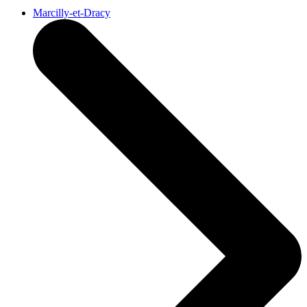
Marcilly-et-Dracy