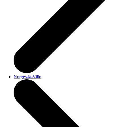
Norges-la-Ville