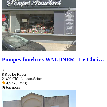
Pompes funèbres WALDNER - Le Choix
Funéraire
8 Rue Dr Robert
21400 Châtillon-sur-Seine
4,5
/5
(1 avis)
top notes