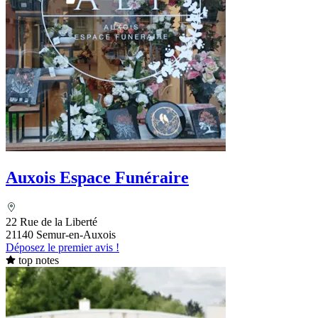
Auxois Espace Funéraire
22 Rue de la Liberté
21140 Semur-en-Auxois
Déposez le premier avis !
top notes