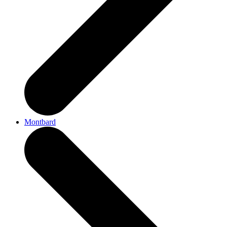
Montbard