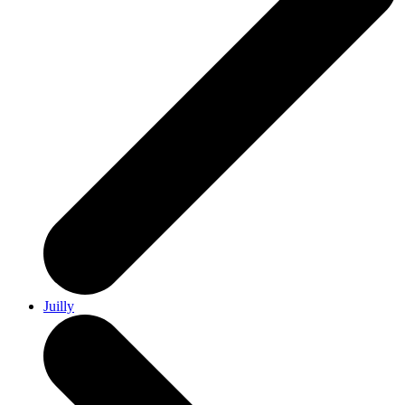
Juilly