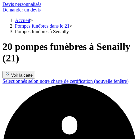
Devis personnalisés
Demander un devis
Accueil
Pompes funèbres dans le 21
Pompes funèbres à Senailly
20 pompes funèbres à Senailly
(21)
Voir la carte
Selectionnés selon notre charte de certification
(nouvelle fenêtre)