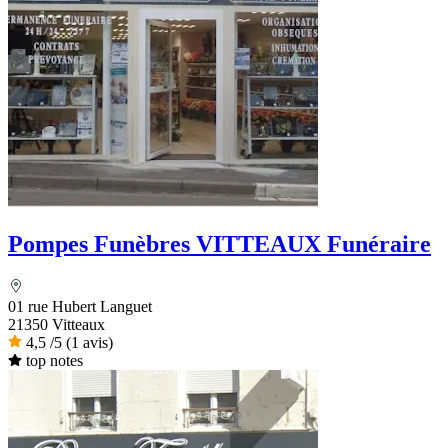
Pompes Funèbres VITTEAUX Funéraire
01 rue Hubert Languet
21350 Vitteaux
4,5
/5
(1 avis)
top notes