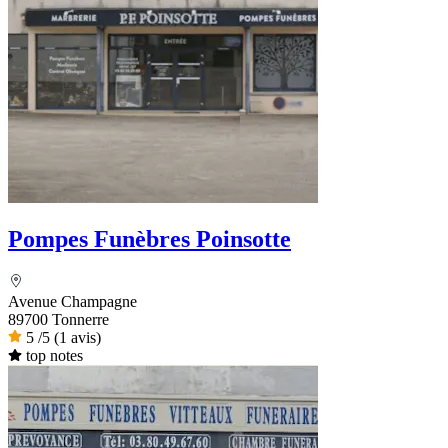
Pompes Funèbres Poinsotte
Avenue Champagne
89700 Tonnerre
5
/5
(1 avis)
top notes