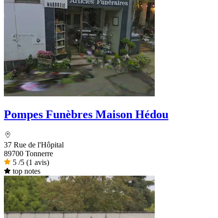
Pompes Funèbres Maison Hédou
37 Rue de l'Hôpital
89700 Tonnerre
5
/5
(1 avis)
top notes