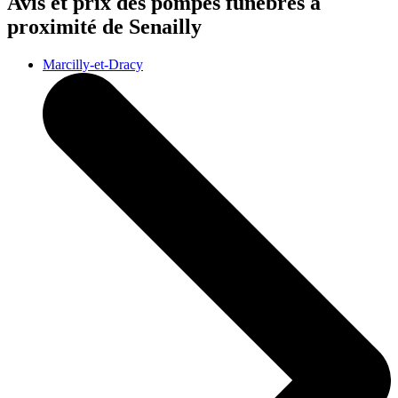
Avis et prix des
pompes funèbres
à
proximité de Senailly
Marcilly-et-Dracy