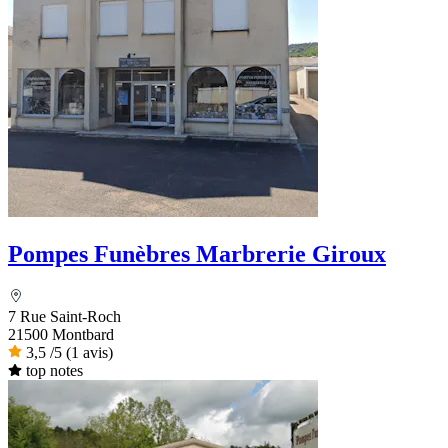
Pompes Funèbres Marbrerie Giroux
7 Rue Saint-Roch
21500 Montbard
3,5
/5
(1 avis)
top notes