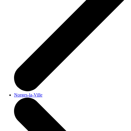
Norges-la-Ville