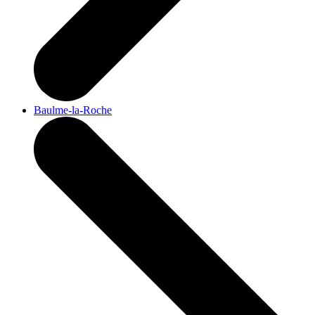
Baulme-la-Roche