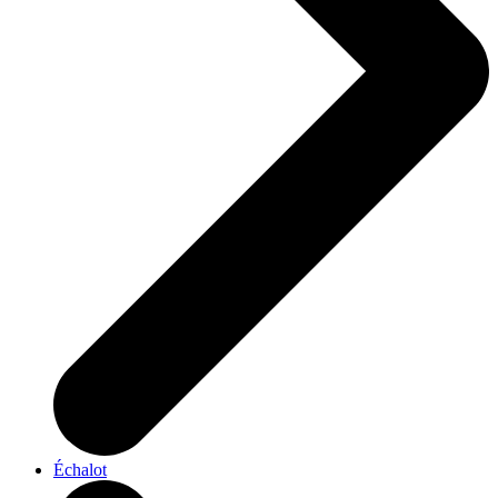
Échalot