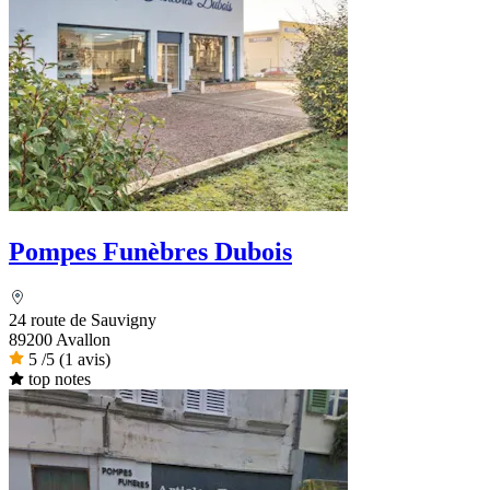
Pompes Funèbres Dubois
24 route de Sauvigny
89200 Avallon
5
/5
(1 avis)
top notes