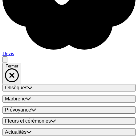
Devis
Fermer
Obsèques
Marbrerie
Prévoyance
Fleurs et cérémonies
Actualités