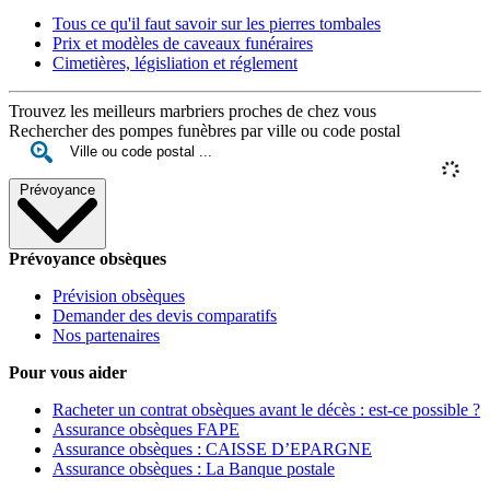
Tous ce qu'il faut savoir sur les pierres tombales
Prix et modèles de caveaux funéraires
Cimetières, législiation et réglement
Trouvez les meilleurs marbriers proches de chez vous
Rechercher des pompes funèbres par ville ou code postal
Prévoyance
Prévoyance obsèques
Prévision obsèques
Demander des devis comparatifs
Nos partenaires
Pour vous aider
Racheter un contrat obsèques avant le décès : est-ce possible ?
Assurance obsèques FAPE
Assurance obsèques : CAISSE D’EPARGNE
Assurance obsèques : La Banque postale