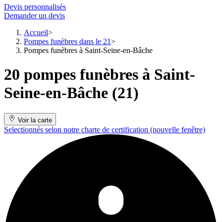
Devis personnalisés
Demander un devis
Accueil
Pompes funèbres dans le 21
Pompes funèbres à Saint-Seine-en-Bâche
20 pompes funèbres à Saint-
Seine-en-Bâche (21)
Voir la carte
Selectionnés selon notre charte de certification
(nouvelle fenêtre)