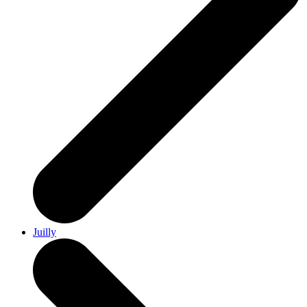
Juilly