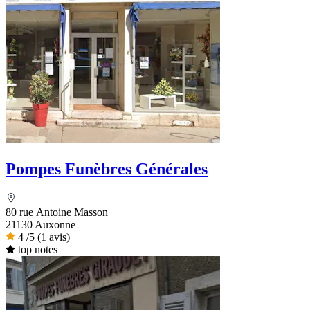
Pompes Funèbres Générales
80 rue Antoine Masson
21130 Auxonne
4
/5
(1 avis)
top notes