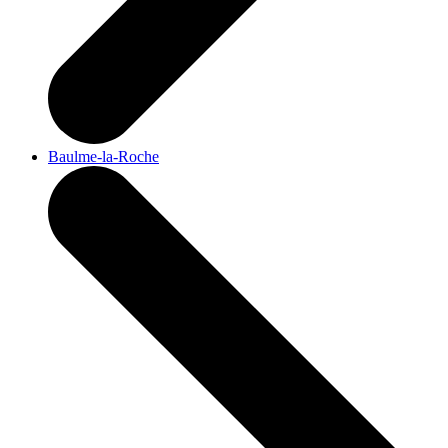
Baulme-la-Roche