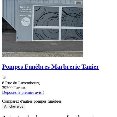
Pompes Funèbres Marbrerie Tanier
8 Rue du Luxembourg
39500 Tavaux
Déposez le premier avis !
Comparez d'autres pompes funèbres
Afficher plus