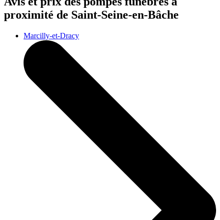
Avis et prix des
pompes funèbres
à
proximité de Saint-Seine-en-Bâche
Marcilly-et-Dracy