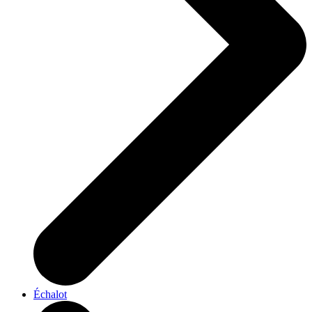
Échalot