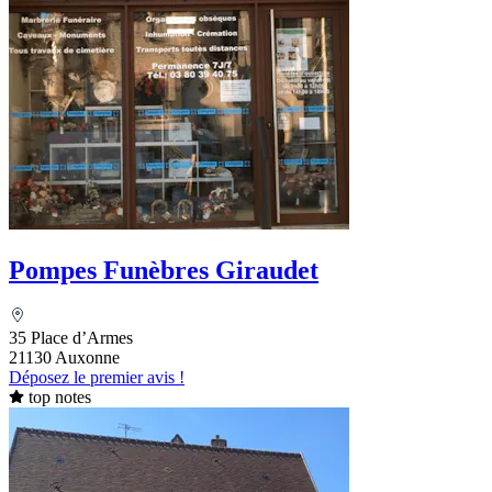
Pompes Funèbres Giraudet
35 Place d’Armes
21130 Auxonne
Déposez le premier avis !
top notes