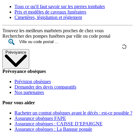
Tous ce qu'il faut savoir sur les pierres tombales
Prix et modèles de caveaux funéraires
Cimetières, législiation et réglement
Trouvez les meilleurs marbriers proches de chez vous
Rechercher des pompes funèbres par ville ou code postal
Prévoyance
Prévoyance obsèques
Prévision obsèques
Demander des devis comparatifs
Nos partenaires
Pour vous aider
Racheter un contrat obsèques avant le décès : est-ce possible ?
Assurance obsèques FAPE
Assurance obsèques : CAISSE D’EPARGNE
Assurance obsèques : La Banque postale