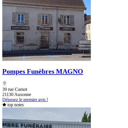
Pompes Funèbres MAGNO
39 rue Carnot
21130 Auxonne
Déposez le premier avis !
top notes