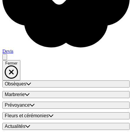
Devis
Fermer
Obsèques
Marbrerie
Prévoyance
Fleurs et cérémonies
Actualités