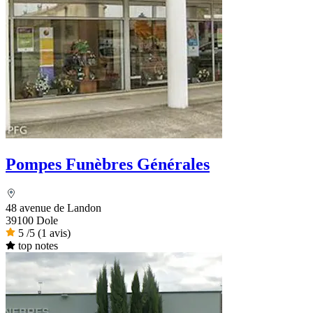
Pompes Funèbres Générales
48 avenue de Landon
39100 Dole
5
/5
(1 avis)
top notes