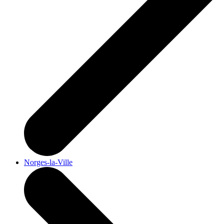
Norges-la-Ville