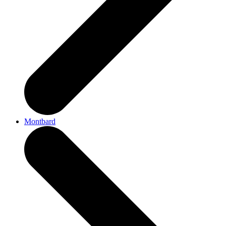
Montbard