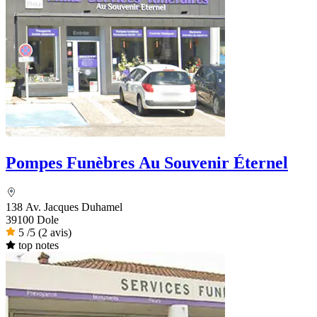
Pompes Funèbres Au Souvenir Éternel
138 Av. Jacques Duhamel
39100 Dole
5
/5
(2 avis)
top notes