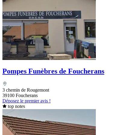
Pompes Funèbres de Foucherans
3 chemin de Rougemont
39100 Foucherans
Déposez le premier avis !
top notes