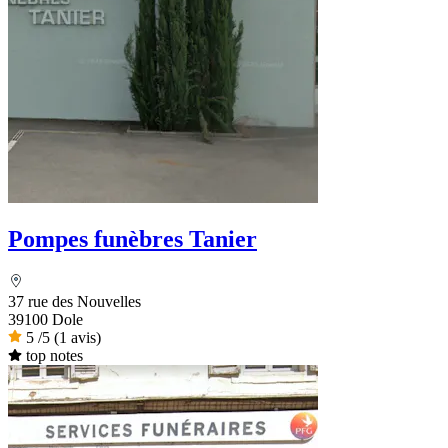
Pompes funèbres Tanier
37 rue des Nouvelles
39100 Dole
5
/5
(1 avis)
top notes