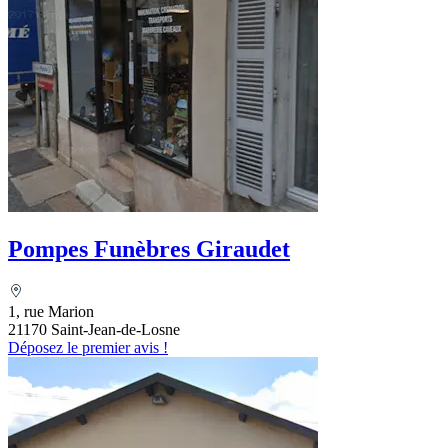
Pompes Funèbres Giraudet
1, rue Marion
21170 Saint-Jean-de-Losne
Déposez le premier avis !