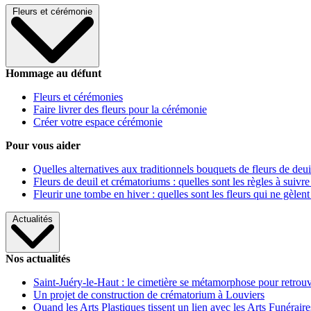
Fleurs et cérémonie
Hommage au défunt
Fleurs et cérémonies
Faire livrer des fleurs pour la cérémonie
Créer votre espace cérémonie
Pour vous aider
Quelles alternatives aux traditionnels bouquets de fleurs de deui
Fleurs de deuil et crématoriums : quelles sont les règles à suivre
Fleurir une tombe en hiver : quelles sont les fleurs qui ne gèlent
Actualités
Nos actualités
Saint-Juéry-le-Haut : le cimetière se métamorphose pour retrouv
Un projet de construction de crématorium à Louviers
Quand les Arts Plastiques tissent un lien avec les Arts Funéraire