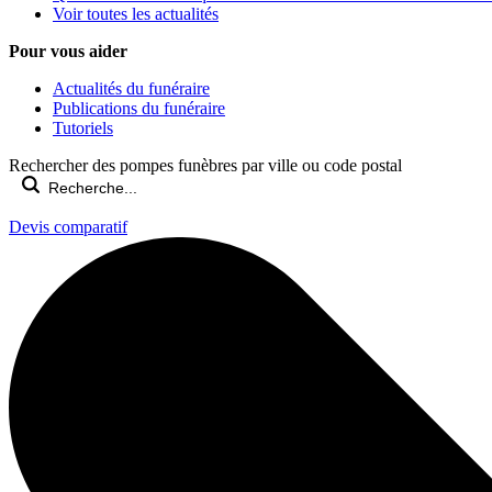
Voir toutes les actualités
Pour vous aider
Actualités du funéraire
Publications du funéraire
Tutoriels
Rechercher des pompes funèbres par ville ou code postal
Devis comparatif