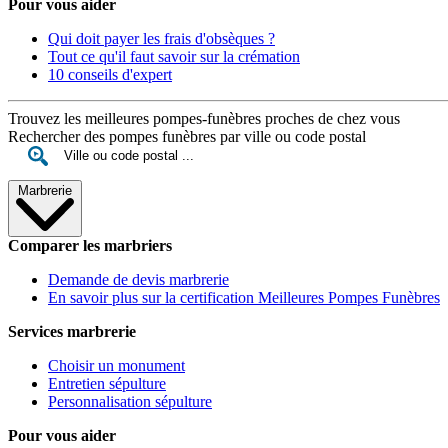
Pour vous aider
Qui doit payer les frais d'obsèques ?
Tout ce qu'il faut savoir sur la crémation
10 conseils d'expert
Trouvez les meilleures pompes-funèbres proches de chez vous
Rechercher des pompes funèbres par ville ou code postal
Marbrerie
Comparer les marbriers
Demande de devis marbrerie
En savoir plus sur la certification Meilleures Pompes Funèbres
Services marbrerie
Choisir un monument
Entretien sépulture
Personnalisation sépulture
Pour vous aider