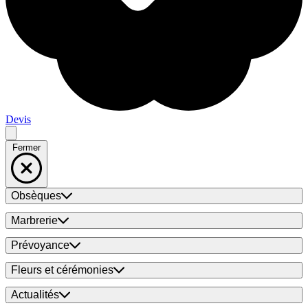
Devis
Fermer
Obsèques
Marbrerie
Prévoyance
Fleurs et cérémonies
Actualités