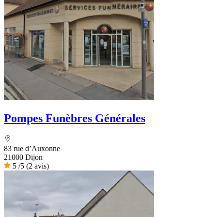
Pompes Funèbres Générales
83 rue d’Auxonne
21000 Dijon
5
/5
(2 avis)