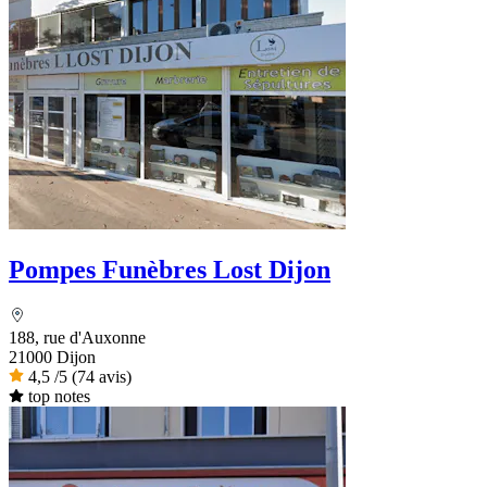
Pompes Funèbres Lost Dijon
188, rue d'Auxonne
21000 Dijon
4,5
/5
(74 avis)
top notes