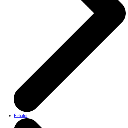
Échalot