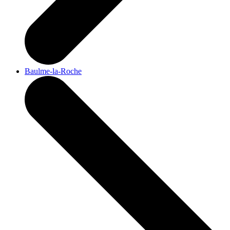
Baulme-la-Roche