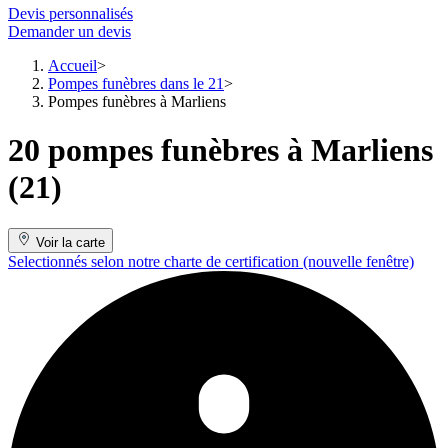
Devis personnalisés
Demander un devis
Accueil
Pompes funèbres dans le 21
Pompes funèbres à Marliens
20 pompes funèbres à Marliens
(21)
Voir la carte
Selectionnés selon notre charte de certification
(nouvelle fenêtre)