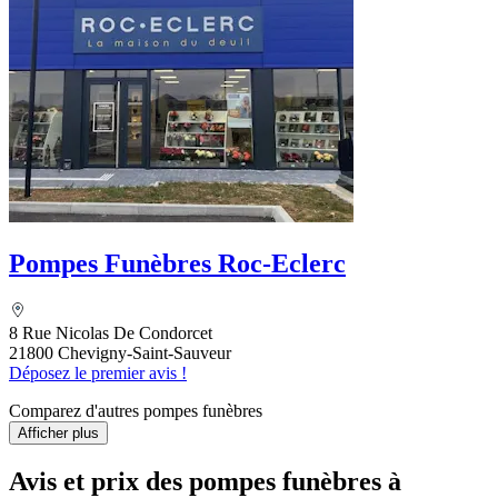
Pompes Funèbres Roc-Eclerc
8 Rue Nicolas De Condorcet
21800 Chevigny-Saint-Sauveur
Déposez le premier avis !
Comparez d'autres pompes funèbres
Afficher plus
Avis et prix des
pompes funèbres
à