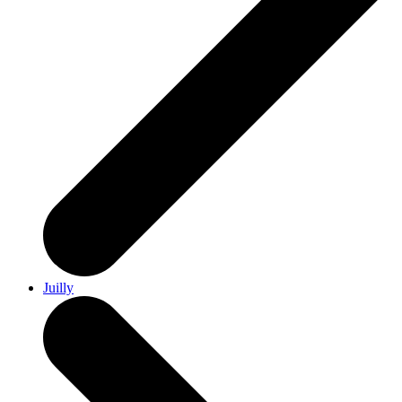
Juilly