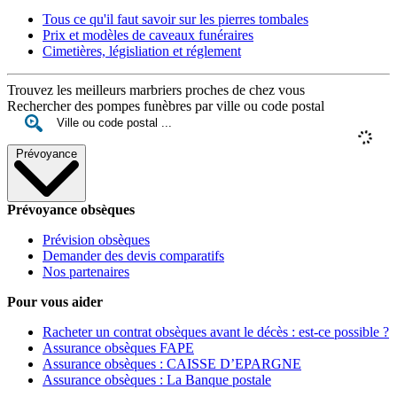
Tous ce qu'il faut savoir sur les pierres tombales
Prix et modèles de caveaux funéraires
Cimetières, législiation et réglement
Trouvez les meilleurs marbriers proches de chez vous
Rechercher des pompes funèbres par ville ou code postal
Prévoyance
Prévoyance obsèques
Prévision obsèques
Demander des devis comparatifs
Nos partenaires
Pour vous aider
Racheter un contrat obsèques avant le décès : est-ce possible ?
Assurance obsèques FAPE
Assurance obsèques : CAISSE D’EPARGNE
Assurance obsèques : La Banque postale