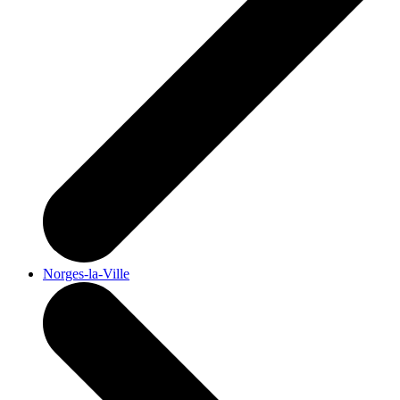
Norges-la-Ville