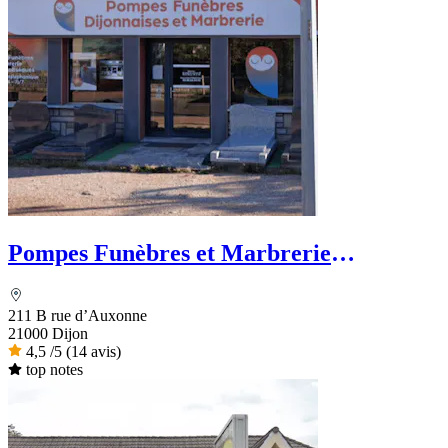
Pompes Funèbres et Marbrerie
Dijonnaises
211 B rue d’Auxonne
21000 Dijon
4,5
/5
(14 avis)
top notes