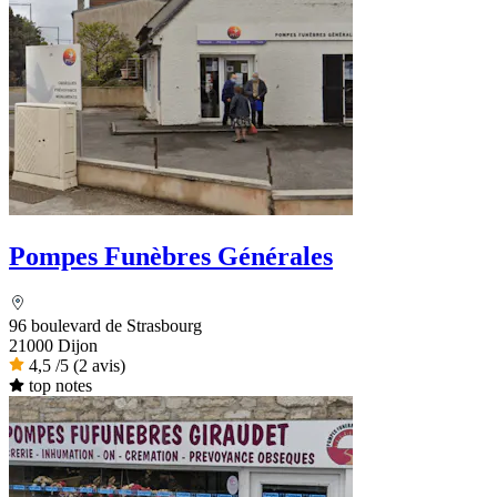
Pompes Funèbres Générales
96 boulevard de Strasbourg
21000 Dijon
4,5
/5
(2 avis)
top notes