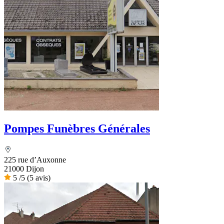
Pompes Funèbres Générales
225 rue d’Auxonne
21000 Dijon
5
/5
(5 avis)