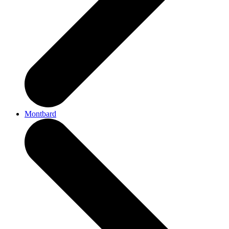
Montbard