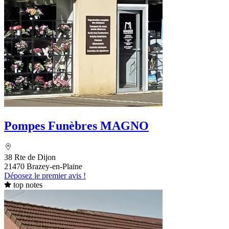
Pompes Funèbres MAGNO
38 Rte de Dijon
21470 Brazey-en-Plaine
Déposez le premier avis !
top notes