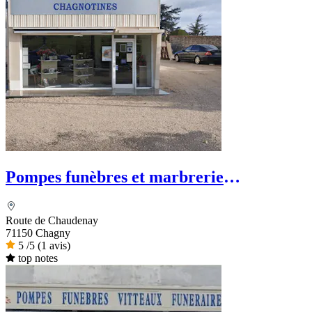
Pompes funèbres et marbrerie
Chagnotines
Route de Chaudenay
71150 Chagny
5
/5
(1 avis)
top notes