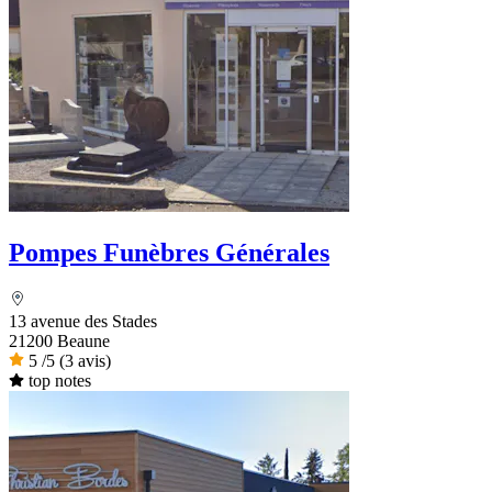
Pompes Funèbres Générales
13 avenue des Stades
21200 Beaune
5
/5
(3 avis)
top notes