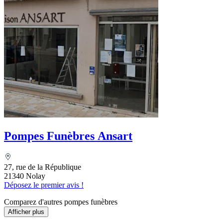
Pompes Funèbres Ansart
27, rue de la République
21340 Nolay
Déposez le premier avis !
Comparez d'autres pompes funèbres
Afficher plus