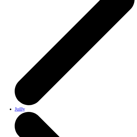
Juilly