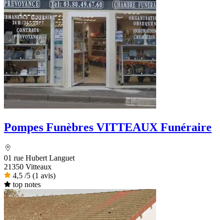
Pompes Funèbres VITTEAUX Funéraire
01 rue Hubert Languet
21350 Vitteaux
4,5
/5
(1 avis)
top notes