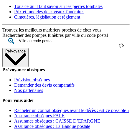
Tous ce qu'il faut savoir sur les pierres tombales
Prix et modèles de caveaux funéraires
Cimetières, législiation et réglement
Trouvez les meilleurs marbriers proches de chez vous
Rechercher des pompes funèbres par ville ou code postal
Prévoyance
Prévoyance obsèques
Prévision obsèques
Demander des devis comparatifs
Nos partenaires
Pour vous aider
Racheter un contrat obsèques avant le décès : est-ce possible ?
Assurance obsèques FAPE
Assurance obsèques : CAISSE D’EPARGNE
Assurance obsèques : La Banque postale