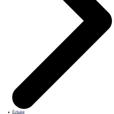
Échalot