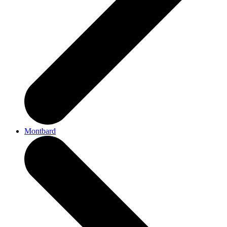
Montbard