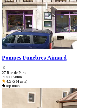
Pompes Funèbres Aimard
27 Rue de Paris
71400 Autun
4,5
/5
(4 avis)
top notes