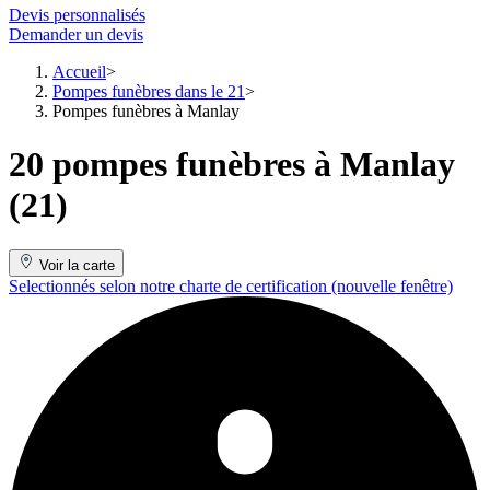
Devis personnalisés
Demander un devis
Accueil
Pompes funèbres dans le 21
Pompes funèbres à Manlay
20 pompes funèbres à Manlay
(21)
Voir la carte
Selectionnés selon notre charte de certification
(nouvelle fenêtre)