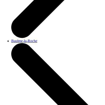
Baulme-la-Roche