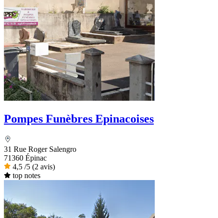
Pompes Funèbres Epinacoises
31 Rue Roger Salengro
71360 Épinac
4,5
/5
(2 avis)
top notes