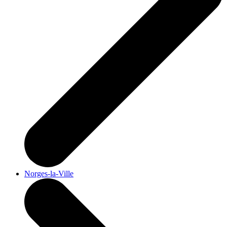
Norges-la-Ville