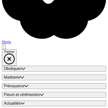
Devis
Fermer
Obsèques
Marbrerie
Prévoyance
Fleurs et cérémonies
Actualités