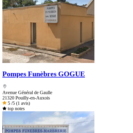
Pompes Funèbres GOGUE
Avenue Général de Gaulle
21320 Pouilly-en-Auxois
5
/5
(1 avis)
top notes