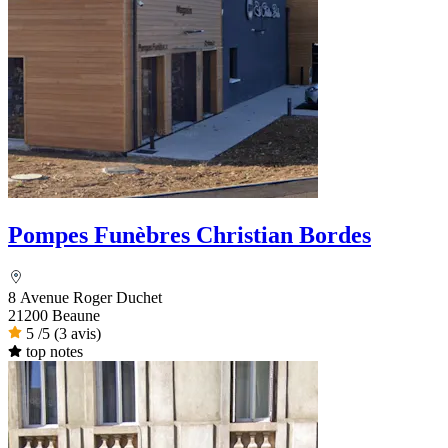
Pompes Funèbres Christian Bordes
8 Avenue Roger Duchet
21200 Beaune
5
/5
(3 avis)
top notes