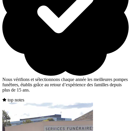
Nous vérifions et sélectionnons chaque année les meilleures pompes
funèbres, établis grâce au retour d’expérience des familles depuis
plus de 15 ans.
top notes