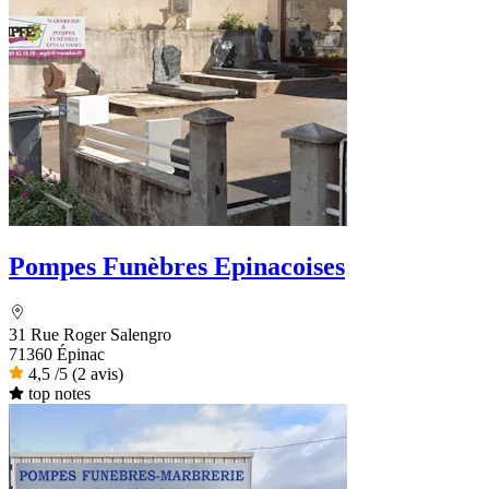
Pompes Funèbres Epinacoises
31 Rue Roger Salengro
71360 Épinac
4,5
/5
(2 avis)
top notes