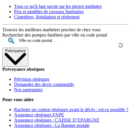
Tous ce qu'il faut savoir sur les pierres tombales
Prix et modèles de caveaux funéraires
Cimetières, législiation et réglement
Trouvez les meilleurs marbriers proches de chez vous
Rechercher des pompes funèbres par ville ou code postal
Prévoyance
Prévoyance obsèques
Prévision obsèques
Demander des devis comparatifs
Nos partenaires
Pour vous aider
Racheter un contrat obsèques avant le décès : est-ce possible ?
Assurance obsèques FAPE
Assurance obsèques : CAISSE D’EPARGNE
Assurance obsèques : La Banque postale