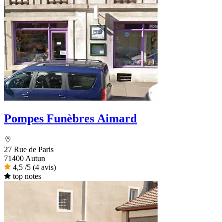
Pompes Funèbres Aimard
27 Rue de Paris
71400 Autun
4,5
/5
(4 avis)
top notes