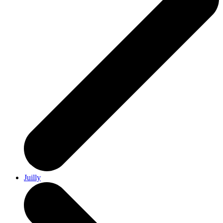
Juilly