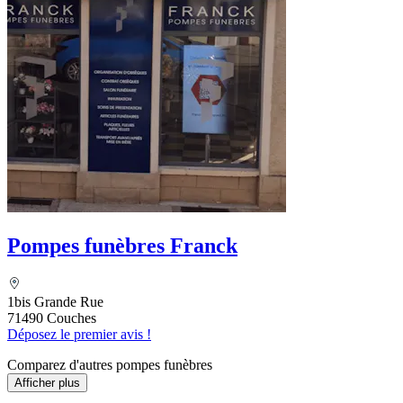
Pompes funèbres Franck
1bis Grande Rue
71490 Couches
Déposez le premier avis !
Comparez d'autres pompes funèbres
Afficher plus