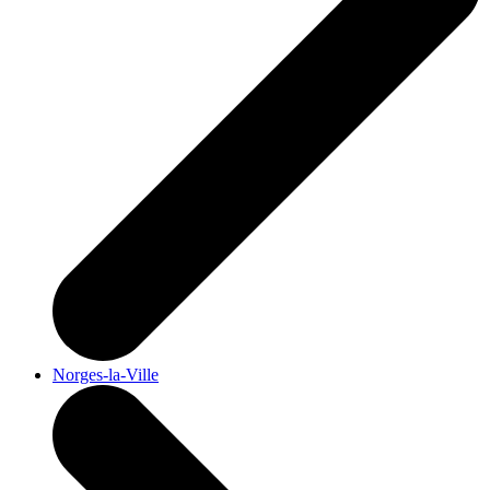
Norges-la-Ville