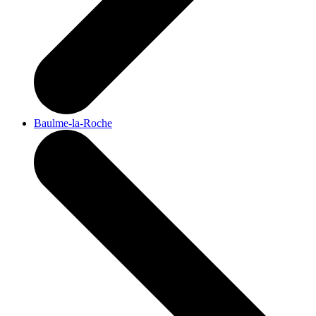
Baulme-la-Roche