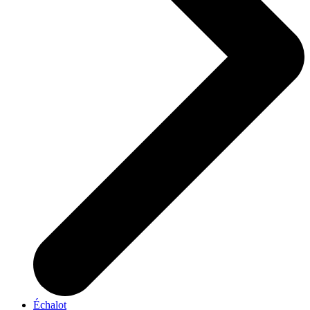
Échalot