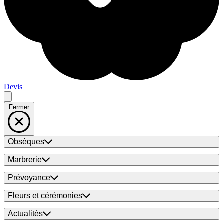
Devis
Fermer
Obsèques
Marbrerie
Prévoyance
Fleurs et cérémonies
Actualités