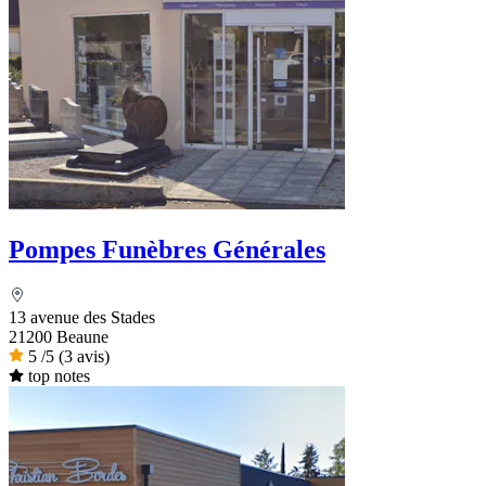
Pompes Funèbres Générales
13 avenue des Stades
21200 Beaune
5
/5
(3 avis)
top notes