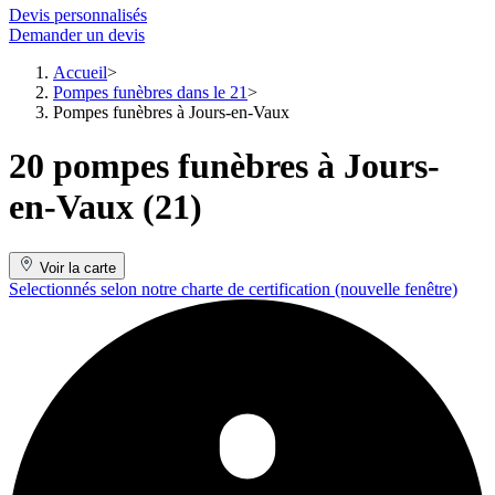
Devis personnalisés
Demander un devis
Accueil
Pompes funèbres dans le 21
Pompes funèbres à Jours-en-Vaux
20 pompes funèbres à Jours-
en-Vaux (21)
Voir la carte
Selectionnés selon notre charte de certification
(nouvelle fenêtre)