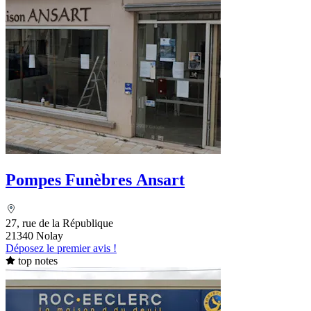
Pompes Funèbres Ansart
27, rue de la République
21340 Nolay
Déposez le premier avis !
top notes