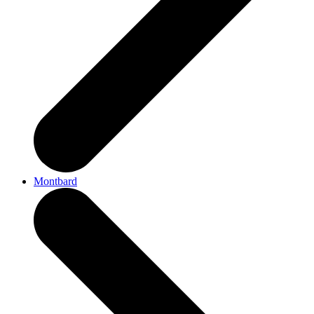
Montbard