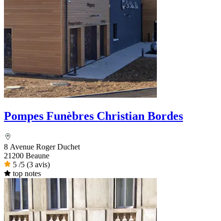
Pompes Funèbres Christian Bordes
8 Avenue Roger Duchet
21200 Beaune
5
/5
(3 avis)
top notes