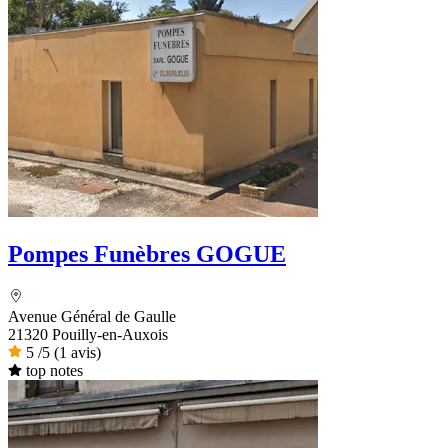
Pompes Funèbres GOGUE
Avenue Général de Gaulle
21320 Pouilly-en-Auxois
5
/5
(1 avis)
top notes