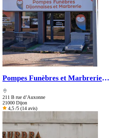
Pompes Funèbres et Marbrerie
Dijonnaises
211 B rue d’Auxonne
21000 Dijon
4,5
/5
(14 avis)