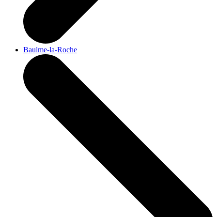
Baulme-la-Roche