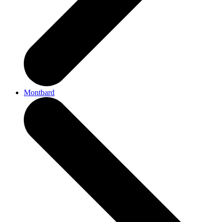
Montbard