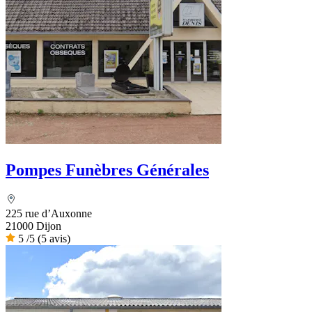
Pompes Funèbres Générales
225 rue d’Auxonne
21000 Dijon
5
/5
(5 avis)