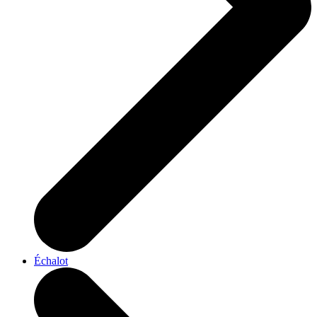
Échalot