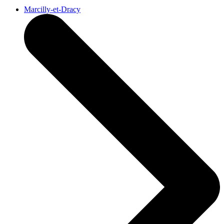
Marcilly-et-Dracy