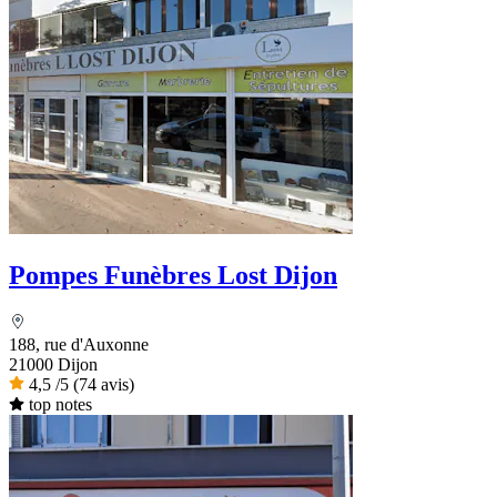
Pompes Funèbres Lost Dijon
188, rue d'Auxonne
21000 Dijon
4,5
/5
(74 avis)
top notes