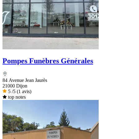
Pompes Funèbres Générales
84 Avenue Jean Jaurès
21000 Dijon
5
/5
(1 avis)
top notes