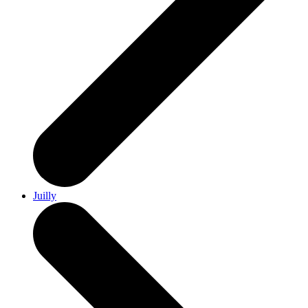
Juilly