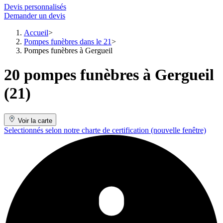
Devis personnalisés
Demander un devis
Accueil
Pompes funèbres dans le 21
Pompes funèbres à Gergueil
20 pompes funèbres à Gergueil
(21)
Voir la carte
Selectionnés selon notre charte de certification
(nouvelle fenêtre)