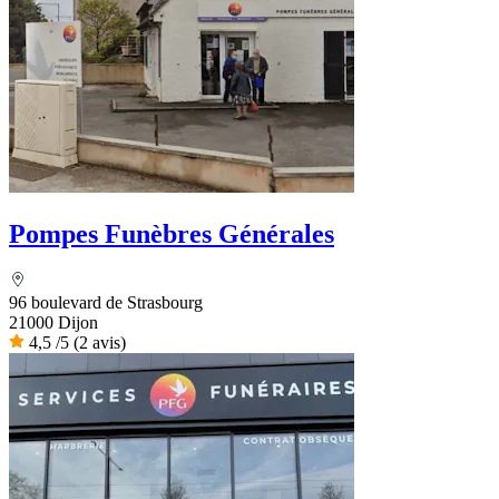
Pompes Funèbres Générales
96 boulevard de Strasbourg
21000 Dijon
4,5
/5
(2 avis)