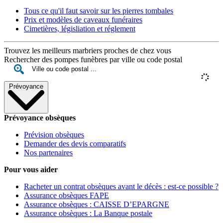
Tous ce qu'il faut savoir sur les pierres tombales
Prix et modèles de caveaux funéraires
Cimetières, législiation et réglement
Trouvez les meilleurs marbriers proches de chez vous
Rechercher des pompes funèbres par ville ou code postal
Prévoyance
Prévoyance obsèques
Prévision obsèques
Demander des devis comparatifs
Nos partenaires
Pour vous aider
Racheter un contrat obsèques avant le décès : est-ce possible ?
Assurance obsèques FAPE
Assurance obsèques : CAISSE D’EPARGNE
Assurance obsèques : La Banque postale