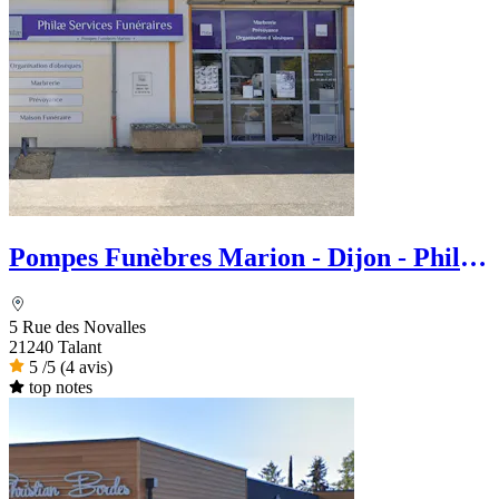
Pompes Funèbres Marion - Dijon - Philae
services Funéraire
5 Rue des Novalles
21240 Talant
5
/5
(4 avis)
top notes