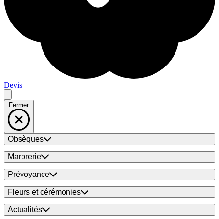
Devis
Fermer
Obsèques
Marbrerie
Prévoyance
Fleurs et cérémonies
Actualités