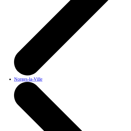
Norges-la-Ville