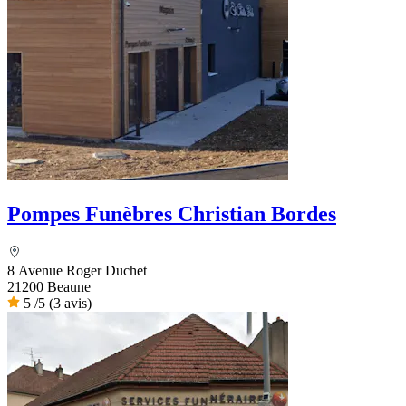
Pompes Funèbres Christian Bordes
8 Avenue Roger Duchet
21200 Beaune
5
/5
(3 avis)