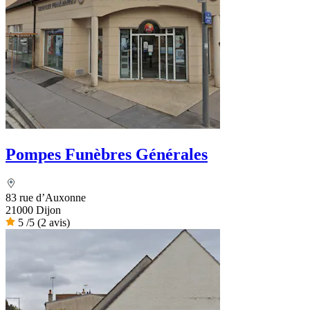
Pompes Funèbres Générales
83 rue d’Auxonne
21000 Dijon
5
/5
(2 avis)