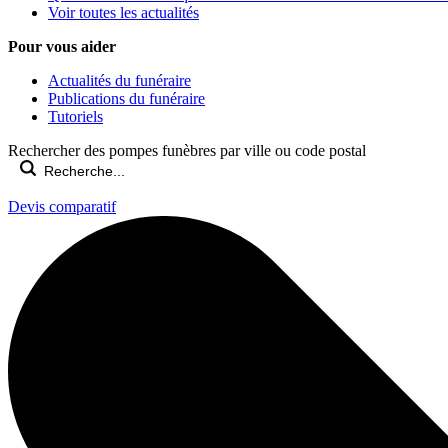
Voir toutes les actualités
Pour vous aider
Actualités du funéraire
Publications du funéraire
Tutoriels
Rechercher des pompes funèbres par ville ou code postal
Devis comparatif