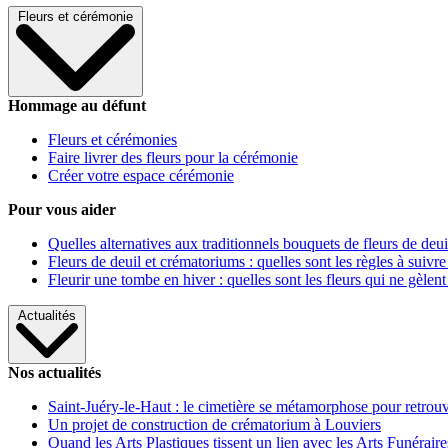
Fleurs et cérémonie
Hommage au défunt
Fleurs et cérémonies
Faire livrer des fleurs pour la cérémonie
Créer votre espace cérémonie
Pour vous aider
Quelles alternatives aux traditionnels bouquets de fleurs de deui
Fleurs de deuil et crématoriums : quelles sont les règles à suivre
Fleurir une tombe en hiver : quelles sont les fleurs qui ne gèlent
Actualités
Nos actualités
Saint-Juéry-le-Haut : le cimetière se métamorphose pour retrouv
Un projet de construction de crématorium à Louviers
Quand les Arts Plastiques tissent un lien avec les Arts Funéraire