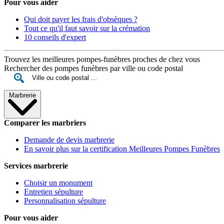
Pour vous aider
Qui doit payer les frais d'obsèques ?
Tout ce qu'il faut savoir sur la crémation
10 conseils d'expert
Trouvez les meilleures pompes-funèbres proches de chez vous
Rechercher des pompes funèbres par ville ou code postal
Marbrerie
Comparer les marbriers
Demande de devis marbrerie
En savoir plus sur la certification Meilleures Pompes Funèbres
Services marbrerie
Choisir un monument
Entretien sépulture
Personnalisation sépulture
Pour vous aider