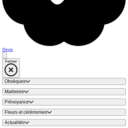
Devis
Fermer
Obsèques
Marbrerie
Prévoyance
Fleurs et cérémonies
Actualités