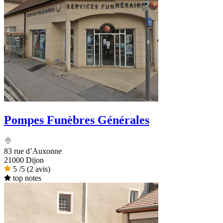
Pompes Funèbres Générales
83 rue d’Auxonne
21000 Dijon
5
/5
(2 avis)
top notes