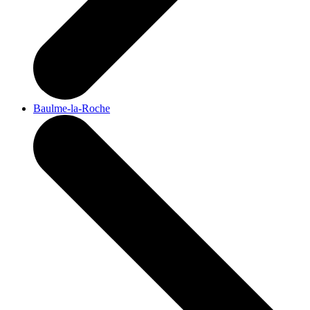
Baulme-la-Roche