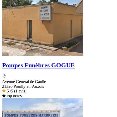
Pompes Funèbres GOGUE
Avenue Général de Gaulle
21320 Pouilly-en-Auxois
5
/5
(1 avis)
top notes