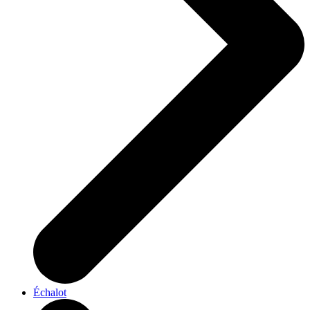
Échalot