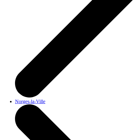
Norges-la-Ville