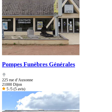
Pompes Funèbres Générales
225 rue d’Auxonne
21000 Dijon
5
/5
(5 avis)