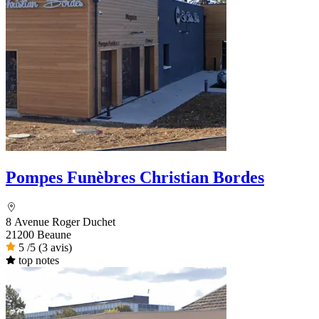
Pompes Funèbres Christian Bordes
8 Avenue Roger Duchet
21200 Beaune
5
/5
(3 avis)
top notes