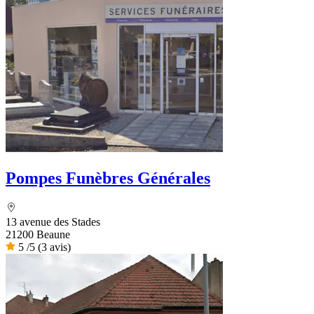
Pompes Funèbres Générales
13 avenue des Stades
21200 Beaune
5
/5
(3 avis)