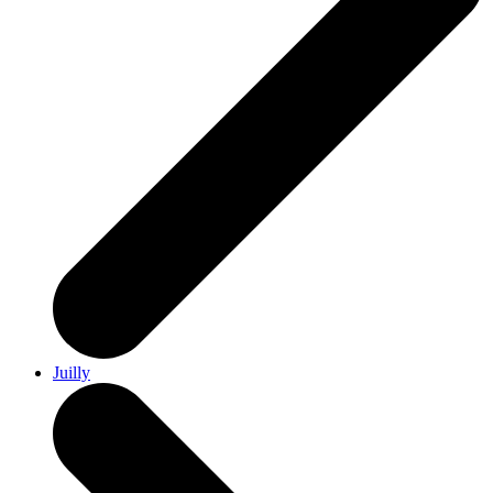
Juilly