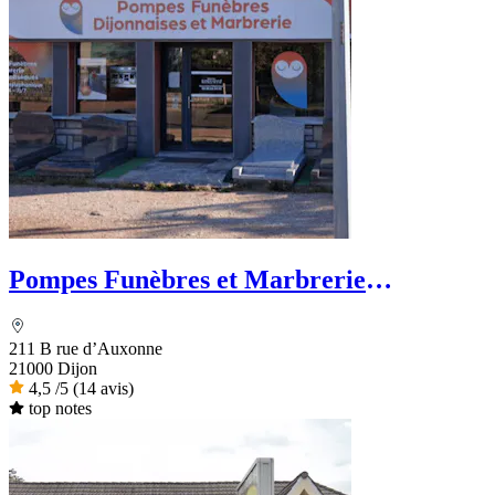
Pompes Funèbres et Marbrerie
Dijonnaises
211 B rue d’Auxonne
21000 Dijon
4,5
/5
(14 avis)
top notes