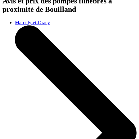
Avis et prix des
pompes funèbres
à
proximité de Bouilland
Marcilly-et-Dracy