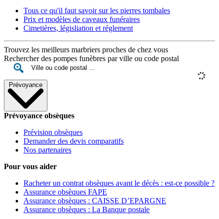
Tous ce qu'il faut savoir sur les pierres tombales
Prix et modèles de caveaux funéraires
Cimetières, législiation et réglement
Trouvez les meilleurs marbriers proches de chez vous
Rechercher des pompes funèbres par ville ou code postal
Prévoyance
Prévoyance obsèques
Prévision obsèques
Demander des devis comparatifs
Nos partenaires
Pour vous aider
Racheter un contrat obsèques avant le décès : est-ce possible ?
Assurance obsèques FAPE
Assurance obsèques : CAISSE D’EPARGNE
Assurance obsèques : La Banque postale