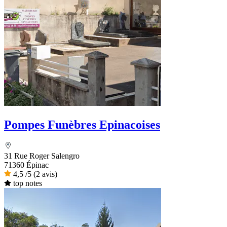
Pompes Funèbres Epinacoises
31 Rue Roger Salengro
71360 Épinac
4,5
/5
(2 avis)
top notes