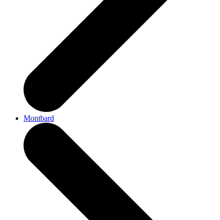
Montbard