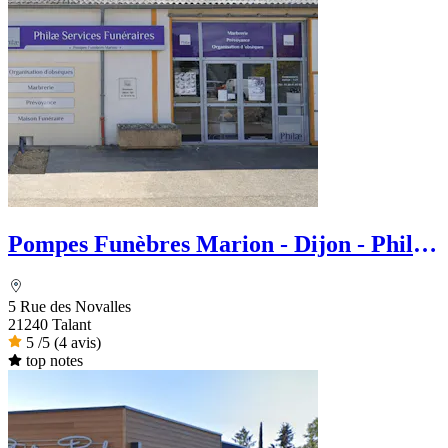
Pompes Funèbres Marion - Dijon - Philae
services Funéraire
5 Rue des Novalles
21240 Talant
5
/5
(4 avis)
top notes