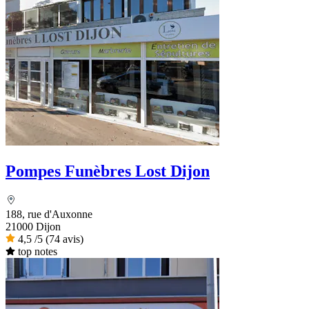
Pompes Funèbres Lost Dijon
188, rue d'Auxonne
21000 Dijon
4,5
/5
(74 avis)
top notes