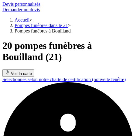
Devis personnalisés
Demander un devis
Accueil
Pompes funèbres dans le 21
Pompes funèbres à Bouilland
20 pompes funèbres à
Bouilland (21)
Voir la carte
Selectionnés selon notre charte de certification
(nouvelle fenêtre)