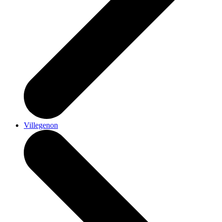
Villegenon