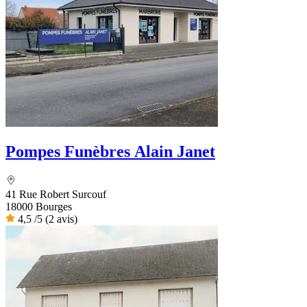
Pompes Funèbres Alain Janet
41 Rue Robert Surcouf
18000 Bourges
4,5
/5
(2 avis)