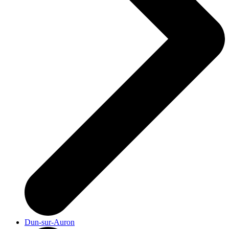
Dun-sur-Auron