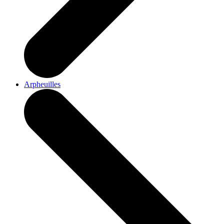
Arpheuilles