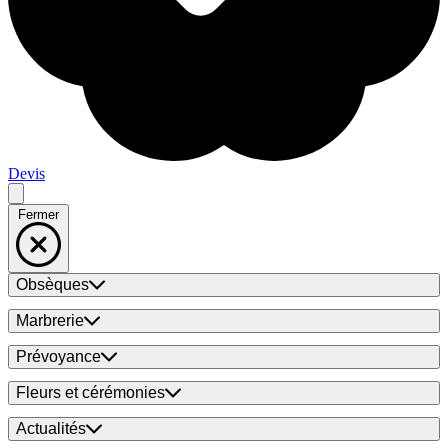
Devis
Fermer
Obsèques
Marbrerie
Prévoyance
Fleurs et cérémonies
Actualités