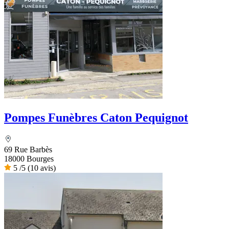
Pompes Funèbres Caton Pequignot
69 Rue Barbès
18000 Bourges
5
/5
(10 avis)