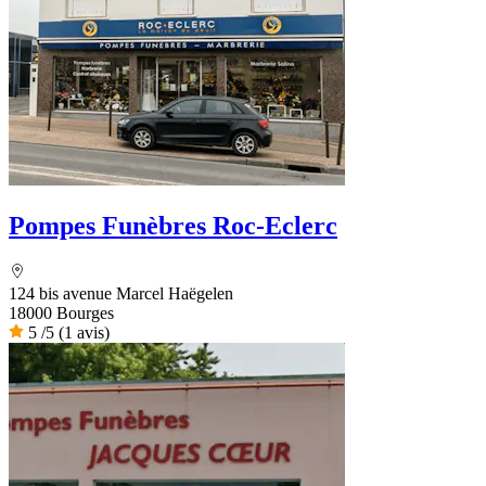
Pompes Funèbres Roc-Eclerc
124 bis avenue Marcel Haëgelen
18000 Bourges
5
/5
(1 avis)