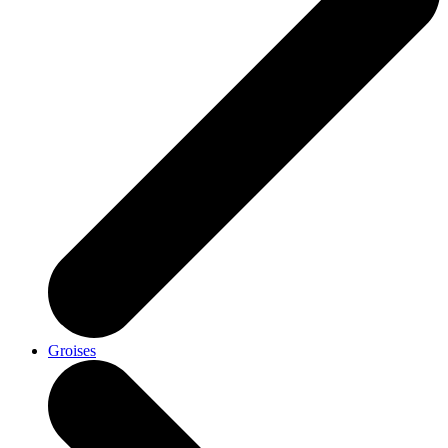
Groises