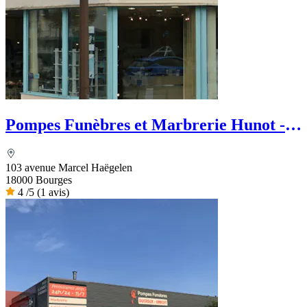
Pompes Funèbres et Marbrerie Hunot -
Dignité Funéraire
103 avenue Marcel Haëgelen
18000 Bourges
4
/5
(1 avis)