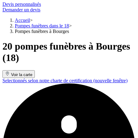
Devis personnalisés
Demander un devis
Accueil
Pompes funèbres dans le 18
Pompes funèbres à Bourges
20 pompes funèbres à Bourges
(18)
Voir la carte
Selectionnés selon notre charte de certification
(nouvelle fenêtre)