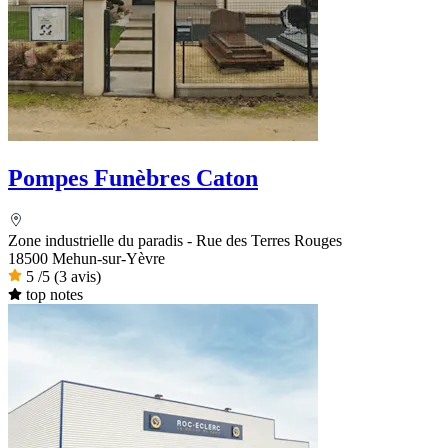
Pompes Funèbres Caton
Zone industrielle du paradis - Rue des Terres Rouges
18500 Mehun-sur-Yèvre
5
/5
(3 avis)
top notes