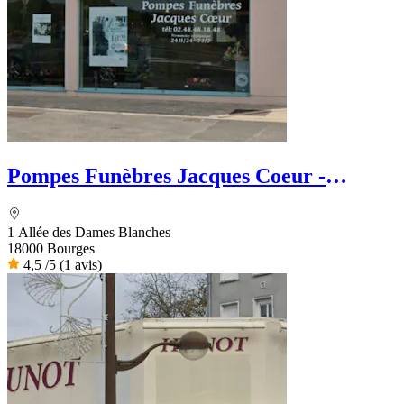
Pompes Funèbres Jacques Coeur -
Dignité Funéraire
1 Allée des Dames Blanches
18000 Bourges
4,5
/5
(1 avis)