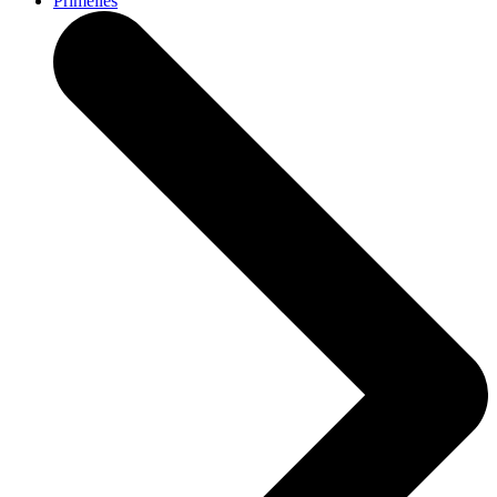
Primelles