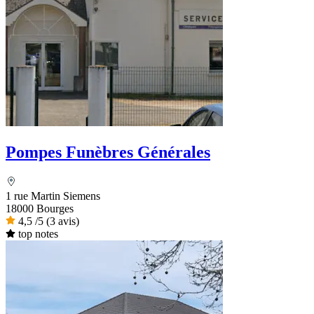
Pompes Funèbres Générales
1 rue Martin Siemens
18000 Bourges
4,5
/5
(3 avis)
top notes