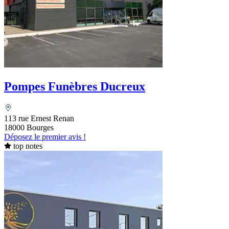
Pompes Funèbres Ducreux
113 rue Ernest Renan
18000 Bourges
Déposez le premier avis !
top notes