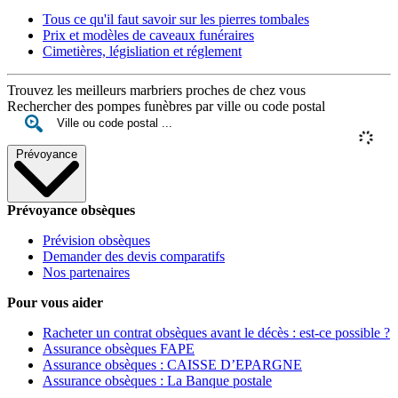
Tous ce qu'il faut savoir sur les pierres tombales
Prix et modèles de caveaux funéraires
Cimetières, législiation et réglement
Trouvez les meilleurs marbriers proches de chez vous
Rechercher des pompes funèbres par ville ou code postal
Prévoyance
Prévoyance obsèques
Prévision obsèques
Demander des devis comparatifs
Nos partenaires
Pour vous aider
Racheter un contrat obsèques avant le décès : est-ce possible ?
Assurance obsèques FAPE
Assurance obsèques : CAISSE D’EPARGNE
Assurance obsèques : La Banque postale