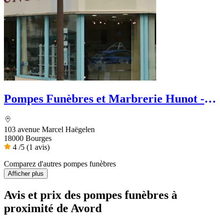
Pompes Funèbres et Marbrerie Hunot -
Dignité Funéraire
103 avenue Marcel Haëgelen
18000 Bourges
4
/5
(1 avis)
Comparez d'autres pompes funèbres
Afficher plus
Avis et prix des
pompes funèbres
à
proximité de Avord