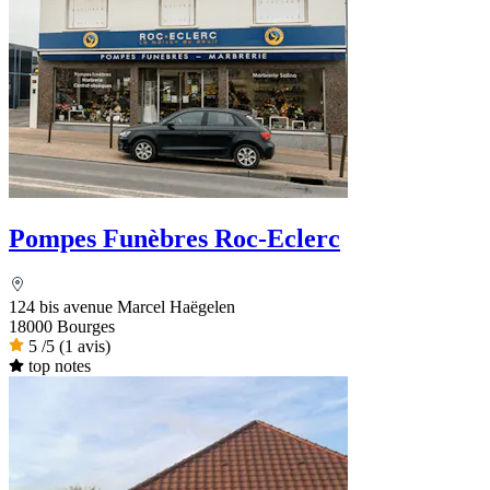
Pompes Funèbres Roc-Eclerc
124 bis avenue Marcel Haëgelen
18000 Bourges
5
/5
(1 avis)
top notes