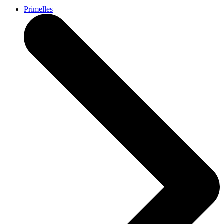
Primelles