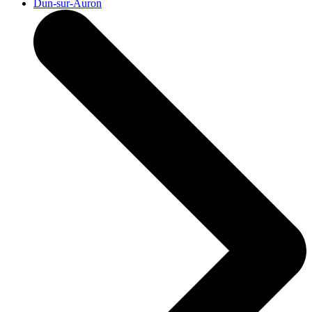
Dun-sur-Auron