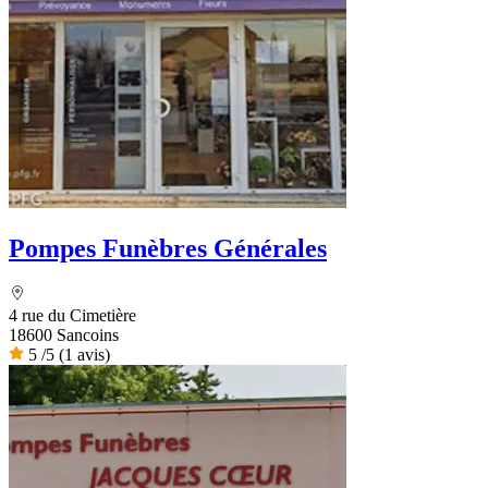
Pompes Funèbres Générales
4 rue du Cimetière
18600 Sancoins
5
/5
(1 avis)