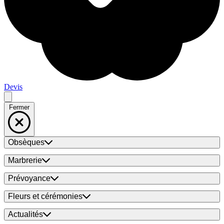
Devis
Fermer
Obsèques
Marbrerie
Prévoyance
Fleurs et cérémonies
Actualités