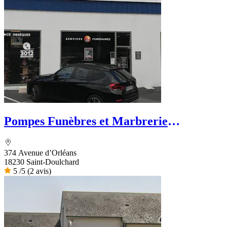
Pompes Funèbres et Marbrerie
NAVAULT DU BERRY - PFG
374 Avenue d’Orléans
18230 Saint-Doulchard
5
/5
(2 avis)