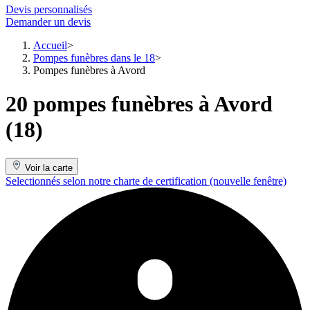
Devis personnalisés
Demander un devis
Accueil
Pompes funèbres dans le 18
Pompes funèbres à Avord
20 pompes funèbres à Avord
(18)
Voir la carte
Selectionnés selon notre charte de certification
(nouvelle fenêtre)