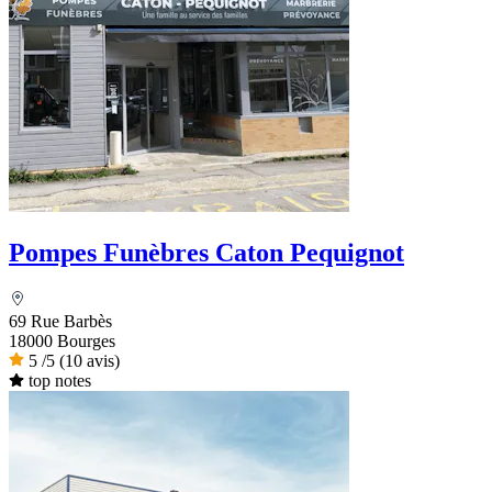
Pompes Funèbres Caton Pequignot
69 Rue Barbès
18000 Bourges
5
/5
(10 avis)
top notes