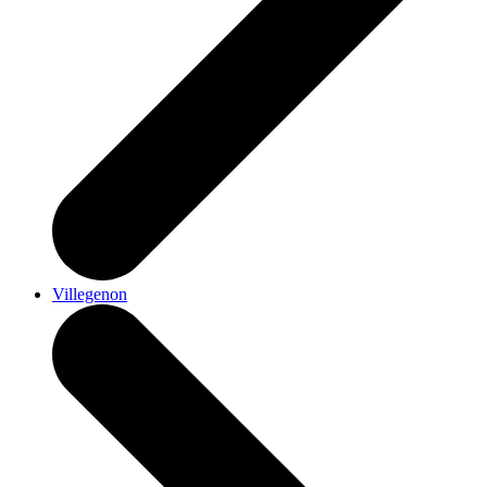
Villegenon