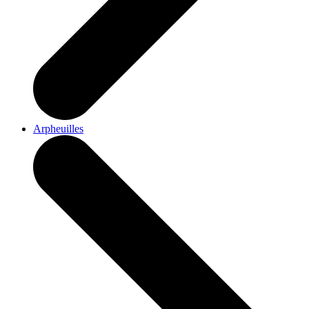
Arpheuilles