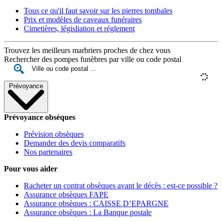
Tous ce qu'il faut savoir sur les pierres tombales
Prix et modèles de caveaux funéraires
Cimetières, législiation et réglement
Trouvez les meilleurs marbriers proches de chez vous
Rechercher des pompes funèbres par ville ou code postal
Prévoyance
Prévoyance obsèques
Prévision obsèques
Demander des devis comparatifs
Nos partenaires
Pour vous aider
Racheter un contrat obsèques avant le décès : est-ce possible ?
Assurance obsèques FAPE
Assurance obsèques : CAISSE D’EPARGNE
Assurance obsèques : La Banque postale