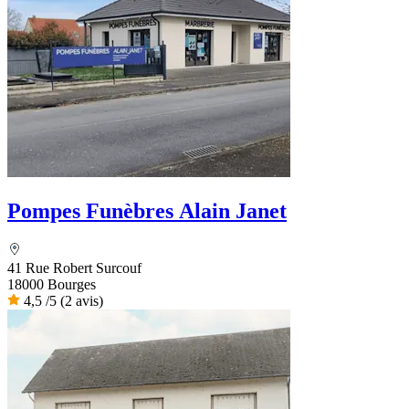
Pompes Funèbres Alain Janet
41 Rue Robert Surcouf
18000 Bourges
4,5
/5
(2 avis)