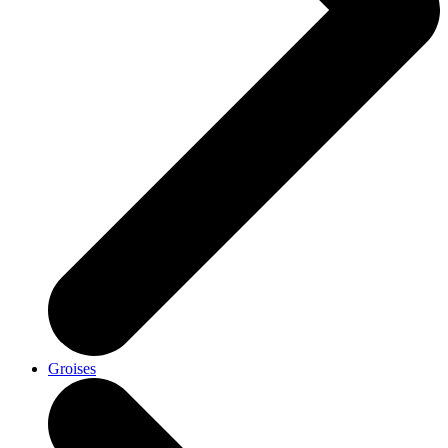
Groises