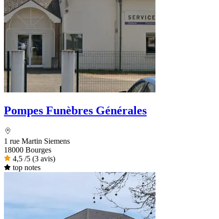
Pompes Funèbres Générales
1 rue Martin Siemens
18000 Bourges
4,5
/5
(3 avis)
top notes