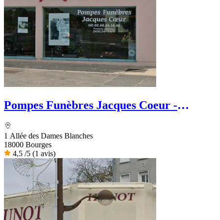
Pompes Funèbres Jacques Coeur -
Dignité Funéraire
1 Allée des Dames Blanches
18000 Bourges
4,5
/5
(1 avis)