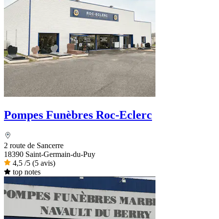
Pompes Funèbres Roc-Eclerc
2 route de Sancerre
18390 Saint-Germain-du-Puy
4,5
/5
(5 avis)
top notes