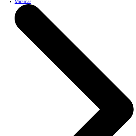
Miramas