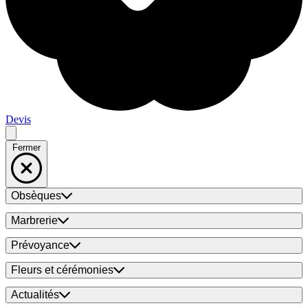
Devis
Fermer
Obsèques
Marbrerie
Prévoyance
Fleurs et cérémonies
Actualités