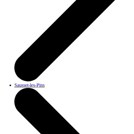
Sausset-les-Pins