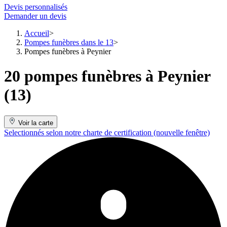
Devis personnalisés
Demander un devis
Accueil
Pompes funèbres dans le 13
Pompes funèbres à Peynier
20 pompes funèbres à Peynier
(13)
Voir la carte
Selectionnés selon notre charte de certification
(nouvelle fenêtre)