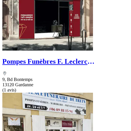
Pompes Funèbres F. Leclerc
Sublimatorium
9, Bd Bontemps
13120 Gardanne
(1 avis)