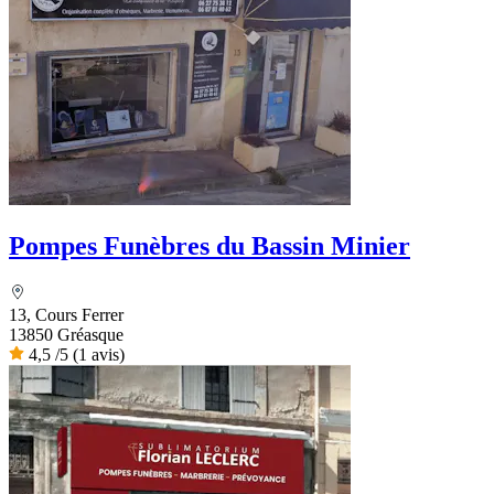
Pompes Funèbres du Bassin Minier
13, Cours Ferrer
13850 Gréasque
4,5
/5
(1 avis)