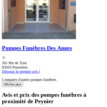
Pompes Funèbres Des Anges
561 Rte de Trets
83910 Pourrières
Déposez le premier avis !
Comparez d'autres pompes funèbres
Afficher plus
Avis et prix des
pompes funèbres
à
proximité de Peynier