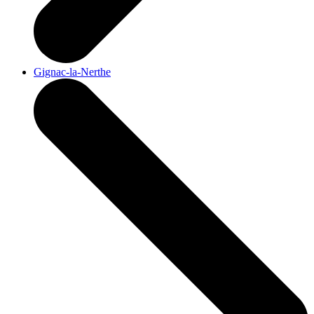
Gignac-la-Nerthe