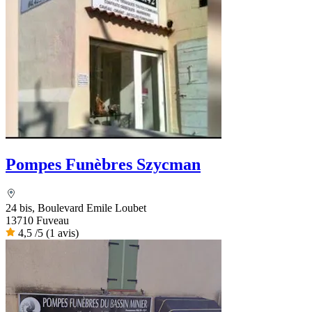
Pompes Funèbres Szycman
24 bis, Boulevard Emile Loubet
13710 Fuveau
4,5
/5
(1 avis)