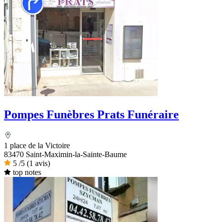
Pompes Funèbres Prats Funéraire
1 place de la Victoire
83470 Saint-Maximin-la-Sainte-Baume
5
/5
(1 avis)
top notes