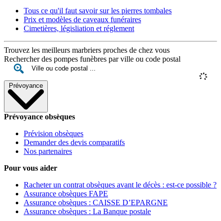
Tous ce qu'il faut savoir sur les pierres tombales
Prix et modèles de caveaux funéraires
Cimetières, législiation et réglement
Trouvez les meilleurs marbriers proches de chez vous
Rechercher des pompes funèbres par ville ou code postal
Prévoyance
Prévoyance obsèques
Prévision obsèques
Demander des devis comparatifs
Nos partenaires
Pour vous aider
Racheter un contrat obsèques avant le décès : est-ce possible ?
Assurance obsèques FAPE
Assurance obsèques : CAISSE D’EPARGNE
Assurance obsèques : La Banque postale