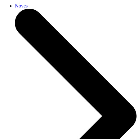
Noves