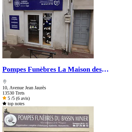
Pompes Funèbres La Maison des
Obsèques Ets La Rosa
10, Avenue Jean Jaurès
13530 Trets
5
/5
(6 avis)
top notes