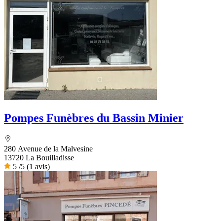
Pompes Funèbres du Bassin Minier
280 Avenue de la Malvesine
13720 La Bouilladisse
5
/5
(1 avis)