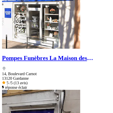
Pompes Funèbres La Maison des
Obsèques - Ets La Rosa
14, Boulevard Carnot
13120 Gardanne
5
/5
(13 avis)
réponse éclair