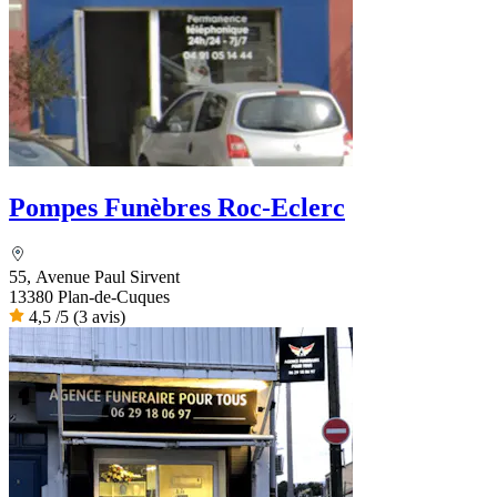
Pompes Funèbres Roc-Eclerc
55, Avenue Paul Sirvent
13380 Plan-de-Cuques
4,5
/5
(3 avis)