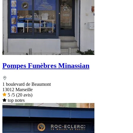
Pompes Funèbres Minassian
1 boulevard de Beaumont
13012 Marseille
5
/5
(20 avis)
top notes