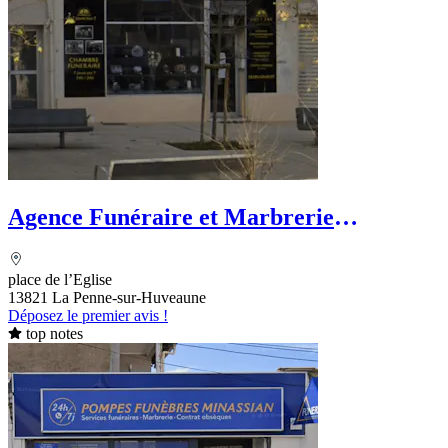
Agence Funéraire et Marbrerie
Provencale
place de l’Eglise
13821 La Penne-sur-Huveaune
Déposez le premier avis !
top notes