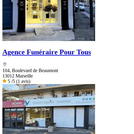
Agence Funéraire Pour Tous
104, Boulevard de Beaumont
13012 Marseille
5
/5
(1 avis)