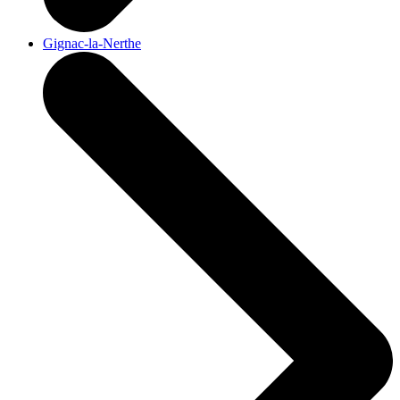
Gignac-la-Nerthe