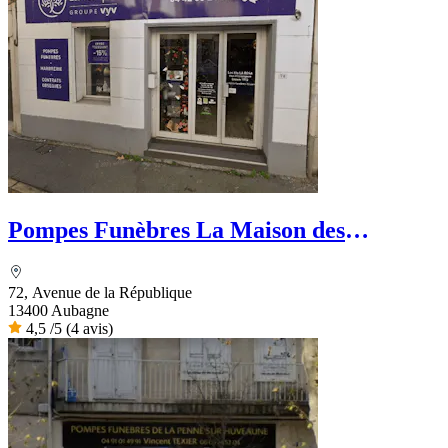
Pompes Funèbres La Maison des
Obsèques Ets La Rosa
72, Avenue de la République
13400 Aubagne
4,5
/5
(4 avis)