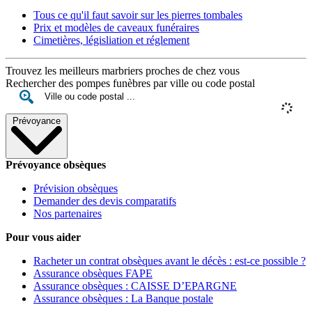
Tous ce qu'il faut savoir sur les pierres tombales
Prix et modèles de caveaux funéraires
Cimetières, législiation et réglement
Trouvez les meilleurs marbriers proches de chez vous
Rechercher des pompes funèbres par ville ou code postal
Prévoyance
Prévoyance obsèques
Prévision obsèques
Demander des devis comparatifs
Nos partenaires
Pour vous aider
Racheter un contrat obsèques avant le décès : est-ce possible ?
Assurance obsèques FAPE
Assurance obsèques : CAISSE D’EPARGNE
Assurance obsèques : La Banque postale