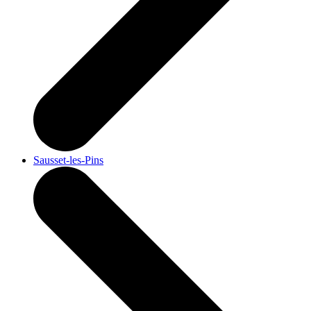
Sausset-les-Pins