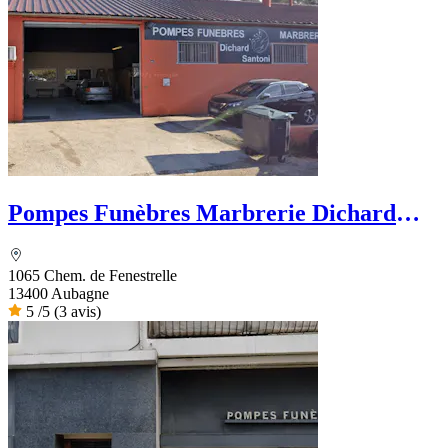
Pompes Funèbres Marbrerie Dichard
Santoni
1065 Chem. de Fenestrelle
13400 Aubagne
5
/5
(3 avis)