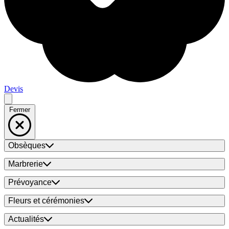
Devis
Fermer
Obsèques
Marbrerie
Prévoyance
Fleurs et cérémonies
Actualités