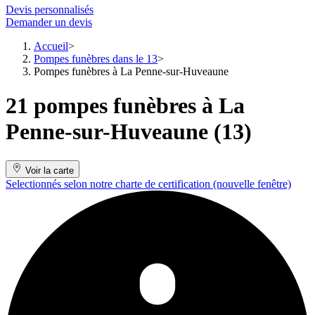
Devis personnalisés
Demander un devis
Accueil
Pompes funèbres dans le 13
Pompes funèbres à La Penne-sur-Huveaune
21 pompes funèbres à La
Penne-sur-Huveaune (13)
Voir la carte
Selectionnés selon notre charte de certification
(nouvelle fenêtre)