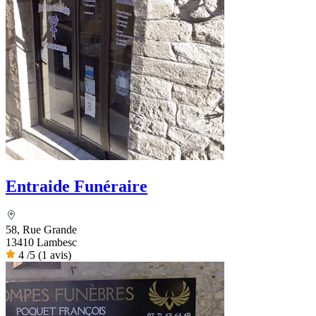
Entraide Funéraire
58, Rue Grande
13410 Lambesc
4
/5
(1 avis)