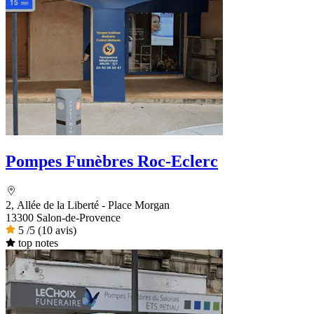
Pompes Funèbres Roc-Eclerc
2, Allée de la Liberté - Place Morgan
13300 Salon-de-Provence
5
/5
(10 avis)
top notes