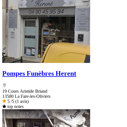
Pompes Funèbres Herent
19 Cours Aristide Briand
13580 La Fare-les-Oliviers
5
/5
(1 avis)
top notes