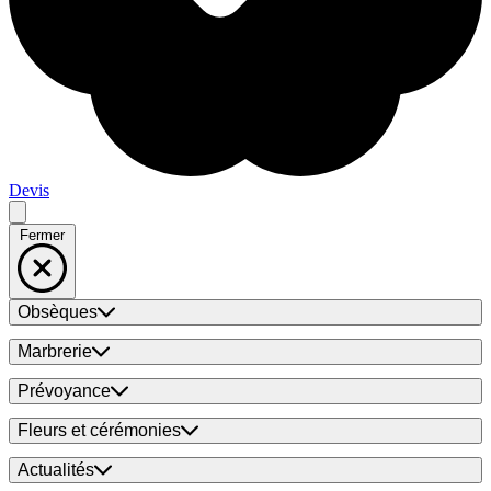
Devis
Fermer
Obsèques
Marbrerie
Prévoyance
Fleurs et cérémonies
Actualités