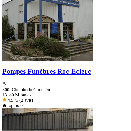
Pompes Funèbres Roc-Eclerc
360, Chemin du Cimetière
13140 Miramas
4,5
/5
(2 avis)
top notes