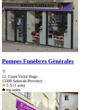
Pompes Funèbres Générales
12, Cours Victor Hugo
13300 Salon-de-Provence
5
/5
(1 avis)
top notes