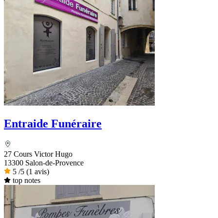
Entraide Funéraire
27 Cours Victor Hugo
13300 Salon-de-Provence
5
/5
(1 avis)
top notes