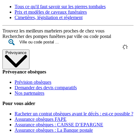
Tous ce qu'il faut savoir sur les pierres tombales
Prix et modèles de caveaux funéraires
Cimetières, législiation et réglement
Trouvez les meilleurs marbriers proches de chez vous
Rechercher des pompes funèbres par ville ou code postal
Prévoyance
Prévoyance obsèques
Prévision obsèques
Demander des devis comparatifs
Nos partenaires
Pour vous aider
Racheter un contrat obsèques avant le décès : est-ce possible ?
Assurance obsèques FAPE
Assurance obsèques : CAISSE D’EPARGNE
Assurance obsèques : La Banque postale