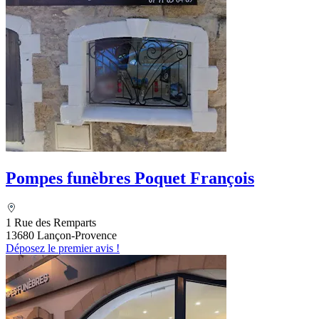
Pompes funèbres Poquet François
1 Rue des Remparts
13680 Lançon-Provence
Déposez le premier avis !