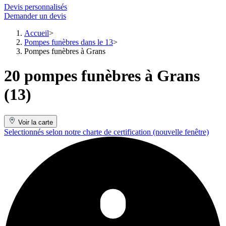
Devis personnalisés
Demander un devis
Accueil
Pompes funèbres dans le 13
Pompes funèbres à Grans
20 pompes funèbres à Grans
(13)
Voir la carte
Selectionnés selon notre charte de certification
(nouvelle fenêtre)