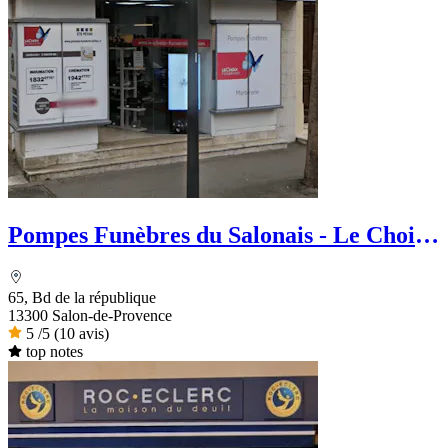
Pompes Funèbres du Salonais - Le Choix
Funéraire
65, Bd de la république
13300 Salon-de-Provence
5
/5
(10 avis)
top notes