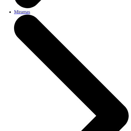
Miramas