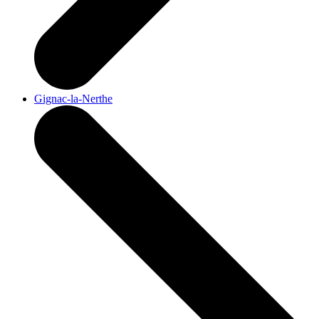
Gignac-la-Nerthe