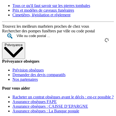
Tous ce qu'il faut savoir sur les pierres tombales
Prix et modèles de caveaux funéraires
Cimetières, législiation et réglement
Trouvez les meilleurs marbriers proches de chez vous
Rechercher des pompes funèbres par ville ou code postal
Prévoyance
Prévoyance obsèques
Prévision obsèques
Demander des devis comparatifs
Nos partenaires
Pour vous aider
Racheter un contrat obsèques avant le décès : est-ce possible ?
Assurance obsèques FAPE
Assurance obsèques : CAISSE D’EPARGNE
Assurance obsèques : La Banque postale