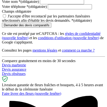
Votre nom
*
(obligatoire)
Votre téléphone
*
(obligatoire)
Champs obligatoire
J'accepte d'être recontacté par les partenaires funéraires
sélectionnés afin d'établir les devis demandés.
*
(obligatoire)
Ce site est protégé par reCAPTCHA : les
règles de confidentialité
(nouvelle fenêtre)
et les
conditions d'utilisation
(nouvelle fenêtre)
de
Google s'appliquent.
Consultez les pages
mentions légales
et
comment ça marche ?
Comparez gratuitement en moins de 30 secondes
Devis marbrerie
Devis assurance
Devis obsèques
Livraison garantie de fleurs fraîches et bouquets, 4 à 5 heures avant
le début de la cérémonie funéraire
Faire livrer des fleurs
(nouvelle fenêtre)