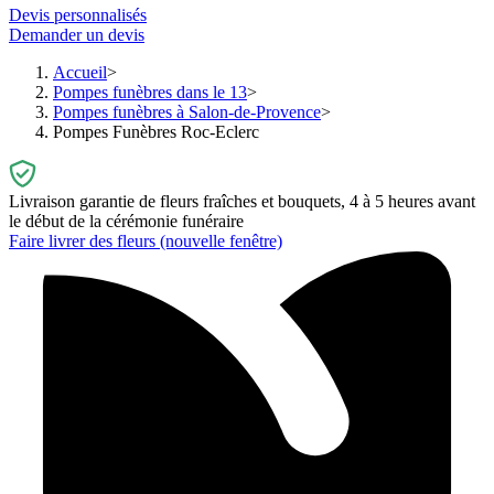
Devis personnalisés
Demander un devis
Accueil
Pompes funèbres dans le 13
Pompes funèbres à Salon-de-Provence
Pompes Funèbres Roc-Eclerc
Livraison garantie de fleurs fraîches et bouquets, 4 à 5 heures avant
le début de la cérémonie funéraire
Faire livrer des fleurs
(nouvelle fenêtre)