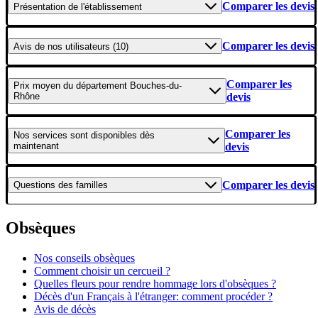
Comparer les devis
Présentation
de l'établissement
Comparer les devis
Avis
de nos utilisateurs (10)
Comparer les
Prix moyen
du département Bouches-du-
Rhône
devis
Comparer les
Nos services
sont disponibles dès
maintenant
devis
Comparer les devis
Questions
des familles
Obsèques
Nos conseils obsèques
Comment choisir un cercueil ?
Quelles fleurs pour rendre hommage lors d'obsèques ?
Décès d'un Français à l'étranger: comment procéder ?
Avis de décès