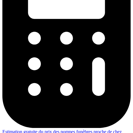
Estimation gratuite du prix des pompes funèbres proche de chez