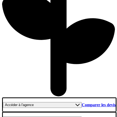
Comparer les devis
Accéder
à l'agence