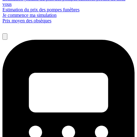
vous
Estimation du prix des pompes funèbres
Je commence ma simulation
Prix moyen des obsèques