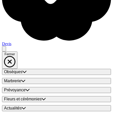
Devis
Fermer
Obsèques
Marbrerie
Prévoyance
Fleurs et cérémonies
Actualités