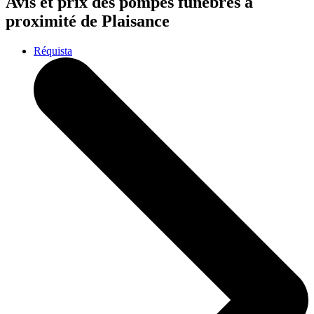
Avis et prix des
pompes funèbres
à
proximité de Plaisance
Réquista