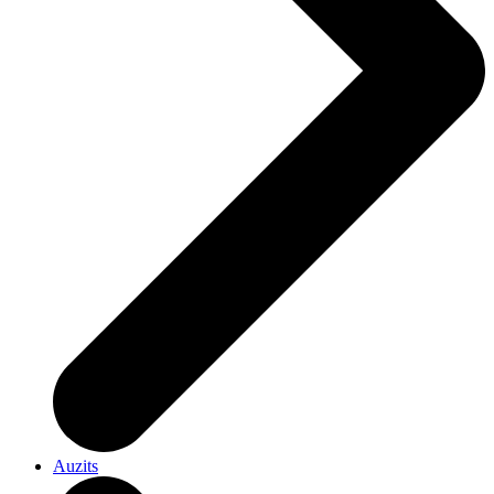
Auzits