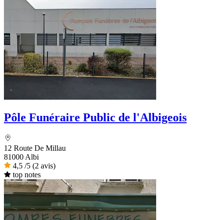
Pôle Funéraire Public de l'Albigeois
12 Route De Millau
81000 Albi
4,5
/5
(2 avis)
top notes