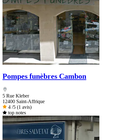
Pompes funèbres Cambon
5 Rue Kleber
12400 Saint-Affrique
4
/5
(1 avis)
top notes