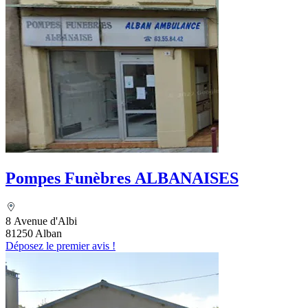
Pompes Funèbres ALBANAISES
8 Avenue d'Albi
81250 Alban
Déposez le premier avis !