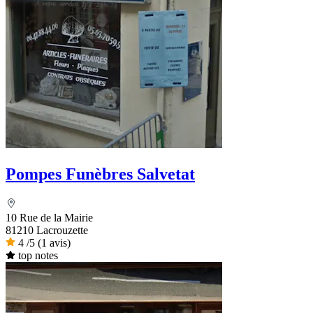
Pompes Funèbres Salvetat
10 Rue de la Mairie
81210 Lacrouzette
4
/5
(1 avis)
top notes