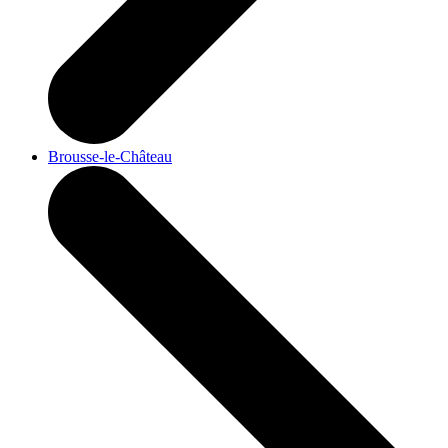
Brousse-le-Château