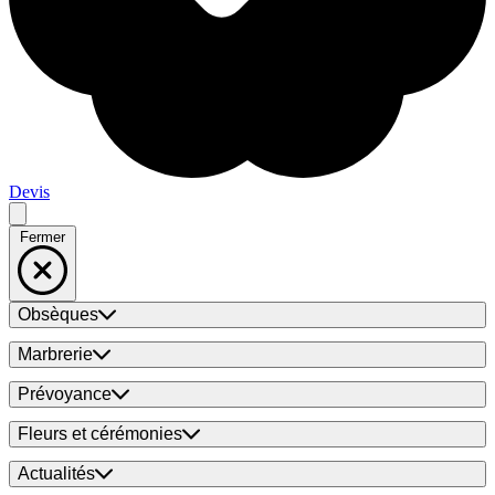
Devis
Fermer
Obsèques
Marbrerie
Prévoyance
Fleurs et cérémonies
Actualités