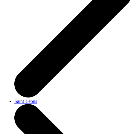
Saint-Léons