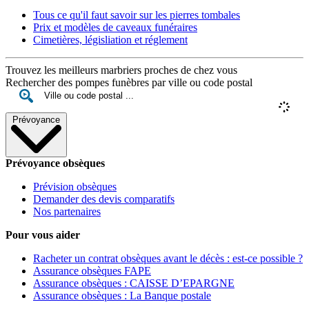
Tous ce qu'il faut savoir sur les pierres tombales
Prix et modèles de caveaux funéraires
Cimetières, législiation et réglement
Trouvez les meilleurs marbriers proches de chez vous
Rechercher des pompes funèbres par ville ou code postal
Prévoyance
Prévoyance obsèques
Prévision obsèques
Demander des devis comparatifs
Nos partenaires
Pour vous aider
Racheter un contrat obsèques avant le décès : est-ce possible ?
Assurance obsèques FAPE
Assurance obsèques : CAISSE D’EPARGNE
Assurance obsèques : La Banque postale