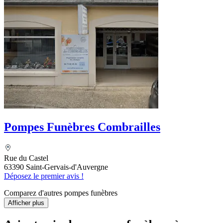
Pompes Funèbres Combrailles
Rue du Castel
63390 Saint-Gervais-d'Auvergne
Déposez le premier avis !
Comparez d'autres pompes funèbres
Afficher plus