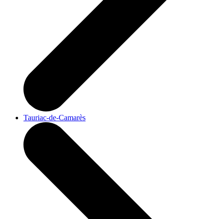
Tauriac-de-Camarès