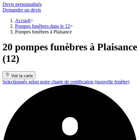
Devis personnalisés
Demander un devis
Accueil
Pompes funèbres dans le 12
Pompes funèbres à Plaisance
20 pompes funèbres à Plaisance
(12)
Voir la carte
Selectionnés selon notre charte de certification
(nouvelle fenêtre)