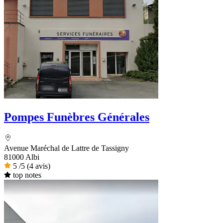
Pompes Funèbres Générales
Avenue Maréchal de Lattre de Tassigny
81000 Albi
5
/5
(4 avis)
top notes