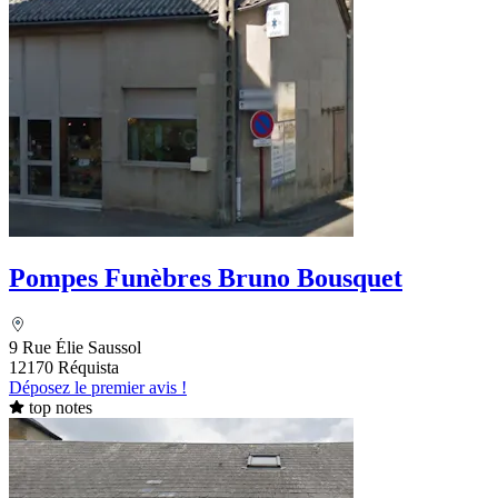
Pompes Funèbres Bruno Bousquet
9 Rue Élie Saussol
12170 Réquista
Déposez le premier avis !
top notes