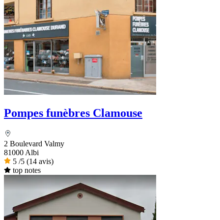
Pompes funèbres Clamouse
2 Boulevard Valmy
81000 Albi
5
/5
(14 avis)
top notes