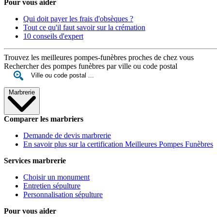
Pour vous aider
Qui doit payer les frais d'obsèques ?
Tout ce qu'il faut savoir sur la crémation
10 conseils d'expert
Trouvez les meilleures pompes-funèbres proches de chez vous
Rechercher des pompes funèbres par ville ou code postal
Marbrerie
Comparer les marbriers
Demande de devis marbrerie
En savoir plus sur la certification Meilleures Pompes Funèbres
Services marbrerie
Choisir un monument
Entretien sépulture
Personnalisation sépulture
Pour vous aider