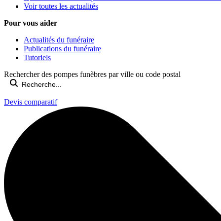
Voir toutes les actualités
Pour vous aider
Actualités du funéraire
Publications du funéraire
Tutoriels
Rechercher des pompes funèbres par ville ou code postal
Devis comparatif