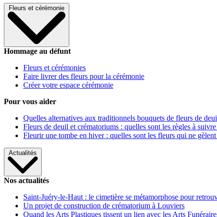
Fleurs et cérémonie
Hommage au défunt
Fleurs et cérémonies
Faire livrer des fleurs pour la cérémonie
Créer votre espace cérémonie
Pour vous aider
Quelles alternatives aux traditionnels bouquets de fleurs de deui
Fleurs de deuil et crématoriums : quelles sont les règles à suivre
Fleurir une tombe en hiver : quelles sont les fleurs qui ne gèlent
Actualités
Nos actualités
Saint-Juéry-le-Haut : le cimetière se métamorphose pour retrouv
Un projet de construction de crématorium à Louviers
Quand les Arts Plastiques tissent un lien avec les Arts Funéraire