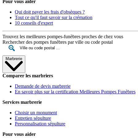
Pour vous aider
Qui doit payer les frais d'obsèques ?
Tout ce qu'il faut savoir sur la crémation
10 conseils d'expert
Trouvez les meilleures pompes-funèbres proches de chez vous
Rechercher des pompes funèbres par ville ou code postal
Marbrerie
Comparer les marbriers
Demande de devis marbrerie
En savoir plus sur la certification Meilleures Pompes Funèbres
Services marbrerie
Choisir un monument
Entretien sépulture
Personnalisation sépulture
Pour vous aider