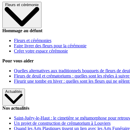
Fleurs et cérémonie
Hommage au défunt
Fleurs et cérémonies
Faire livrer des fleurs pour la cérémonie
Créer votre espace cérémonie
Pour vous aider
Quelles alternatives aux traditionnels bouquets de fleurs de deui
Fleurs de deuil et crématoriums : quelles sont les règles à suivre
Fleurir une tombe en hiver : quelles sont les fleurs qui ne gèlent
Actualités
Nos actualités
Saint-Juéry-le-Haut : le cimetière se métamorphose pour retrouv
Un projet de construction de crématorium à Louviers
Quand les Arts Plastiques tissent un lien avec les Arts Funéraire