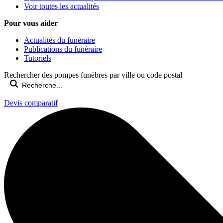
Voir toutes les actualités
Pour vous aider
Actualités du funéraire
Publications du funéraire
Tutoriels
Rechercher des pompes funèbres par ville ou code postal
Devis comparatif