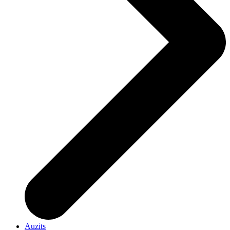
Auzits