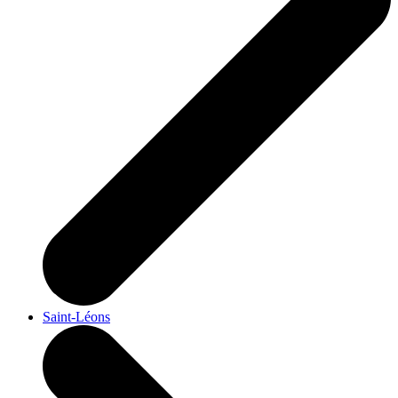
Saint-Léons