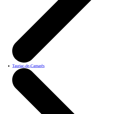
Tauriac-de-Camarès