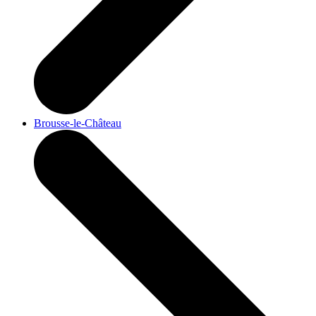
Brousse-le-Château