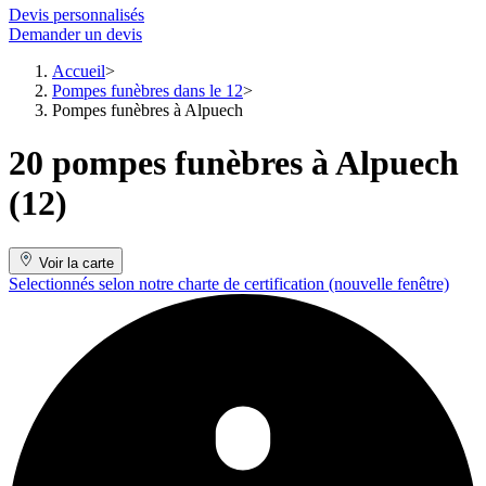
Devis personnalisés
Demander un devis
Accueil
Pompes funèbres dans le 12
Pompes funèbres à Alpuech
20 pompes funèbres à Alpuech
(12)
Voir la carte
Selectionnés selon notre charte de certification
(nouvelle fenêtre)