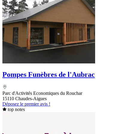
Pompes Funèbres de l'Aubrac
Parc d'Activités Economiques du Rouchar
15110 Chaudes-Aigues
Déposez le premier avis !
top notes