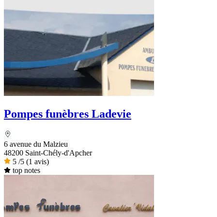
Pompes funèbres Ladevie
6 avenue du Malzieu
48200 Saint-Chély-d'Apcher
5
/5
(1 avis)
top notes