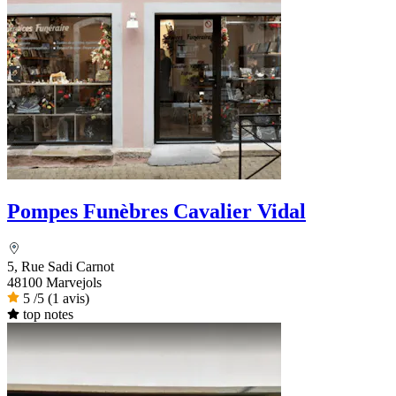
Pompes Funèbres Cavalier Vidal
5, Rue Sadi Carnot
48100 Marvejols
5
/5
(1 avis)
top notes