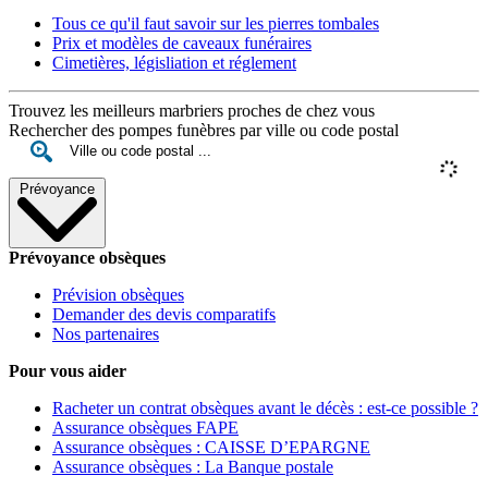
Tous ce qu'il faut savoir sur les pierres tombales
Prix et modèles de caveaux funéraires
Cimetières, législiation et réglement
Trouvez les meilleurs marbriers proches de chez vous
Rechercher des pompes funèbres par ville ou code postal
Prévoyance
Prévoyance obsèques
Prévision obsèques
Demander des devis comparatifs
Nos partenaires
Pour vous aider
Racheter un contrat obsèques avant le décès : est-ce possible ?
Assurance obsèques FAPE
Assurance obsèques : CAISSE D’EPARGNE
Assurance obsèques : La Banque postale