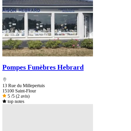
Pompes Funèbres Hebrard
13 Rue du Millepertuis
15100 Saint-Flour
5
/5
(2 avis)
top notes