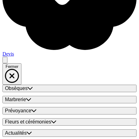
Devis
Fermer
Obsèques
Marbrerie
Prévoyance
Fleurs et cérémonies
Actualités