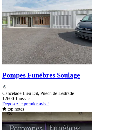
Pompes Funèbres Soulage
Cancelade Lieu Dit, Puech de Lestrade
12600 Taussac
Déposez le premier avis !
top notes