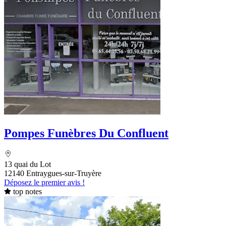
Pompes Funèbres Du Confluent
13 quai du Lot
12140 Entraygues-sur-Truyère
Déposez le premier avis !
top notes