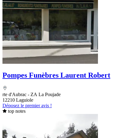
Pompes Funèbres Laurent Robert
rte d'Aubrac - ZA La Poujade
12210 Laguiole
Déposez le premier avis !
top notes