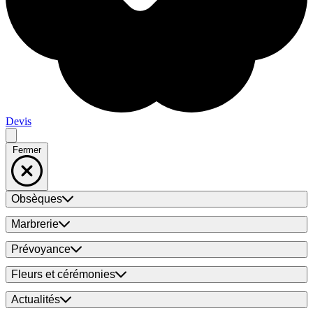
Devis
Fermer
Obsèques
Marbrerie
Prévoyance
Fleurs et cérémonies
Actualités