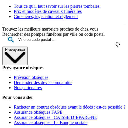
Tous ce qu'il faut savoir sur les pierres tombales
Prix et modèles de caveaux funéraires
Cimetières, législiation et réglement
Trouvez les meilleurs marbriers proches de chez vous
Rechercher des pompes funèbres par ville ou code postal
Prévoyance
Prévoyance obsèques
Prévision obsèques
Demander des devis comparatifs
Nos partenaires
Pour vous aider
Racheter un contrat obsèques avant le décès : est-ce possible ?
Assurance obsèques FAPE
Assurance obsèques : CAISSE D’EPARGNE
Assurance obsèques : La Banque postale