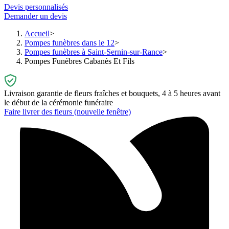
Devis personnalisés
Demander un devis
Accueil
Pompes funèbres dans le 12
Pompes funèbres à Saint-Sernin-sur-Rance
Pompes Funèbres Cabanès Et Fils
Livraison garantie de fleurs fraîches et bouquets, 4 à 5 heures avant
le début de la cérémonie funéraire
Faire livrer des fleurs
(nouvelle fenêtre)