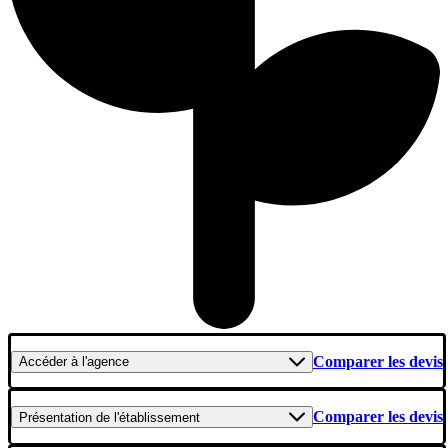
Comparer les devis
Accéder
à l'agence
Comparer les devis
Présentation
de l'établissement