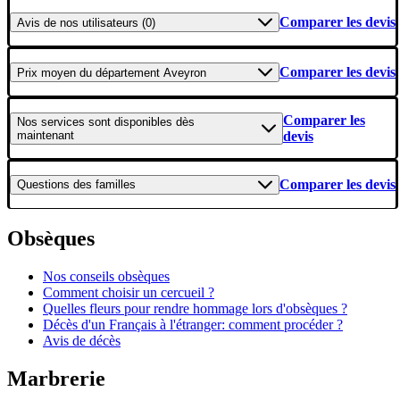
Comparer les devis
Avis
de nos utilisateurs (0)
Comparer les devis
Prix moyen
du département Aveyron
Comparer les
Nos services
sont disponibles dès
maintenant
devis
Comparer les devis
Questions
des familles
Obsèques
Nos conseils obsèques
Comment choisir un cercueil ?
Quelles fleurs pour rendre hommage lors d'obsèques ?
Décès d'un Français à l'étranger: comment procéder ?
Avis de décès
Marbrerie