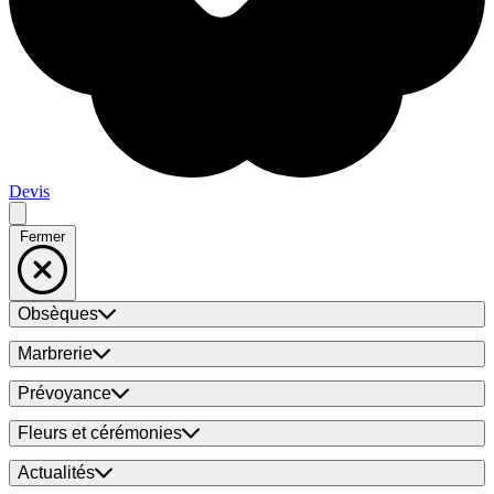
Devis
Fermer
Obsèques
Marbrerie
Prévoyance
Fleurs et cérémonies
Actualités