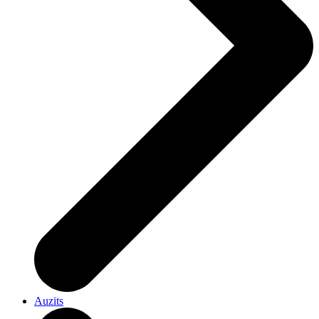
Auzits