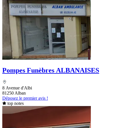
Pompes Funèbres ALBANAISES
8 Avenue d'Albi
81250 Alban
Déposez le premier avis !
top notes