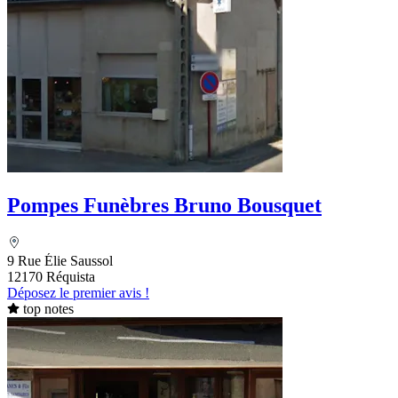
Pompes Funèbres Bruno Bousquet
9 Rue Élie Saussol
12170 Réquista
Déposez le premier avis !
top notes