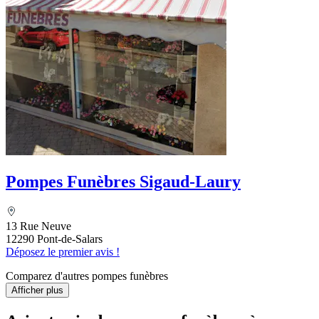
Pompes Funèbres Sigaud-Laury
13 Rue Neuve
12290 Pont-de-Salars
Déposez le premier avis !
Comparez d'autres pompes funèbres
Afficher plus