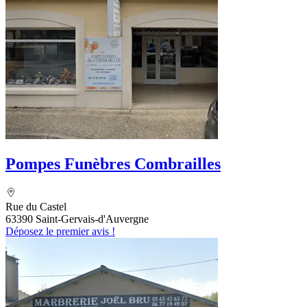
Pompes Funèbres Combrailles
Rue du Castel
63390 Saint-Gervais-d'Auvergne
Déposez le premier avis !