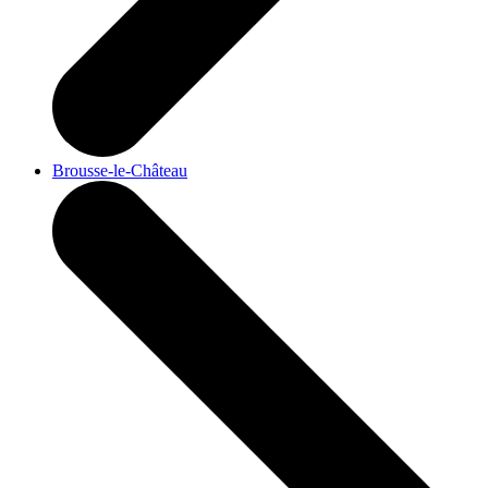
Brousse-le-Château