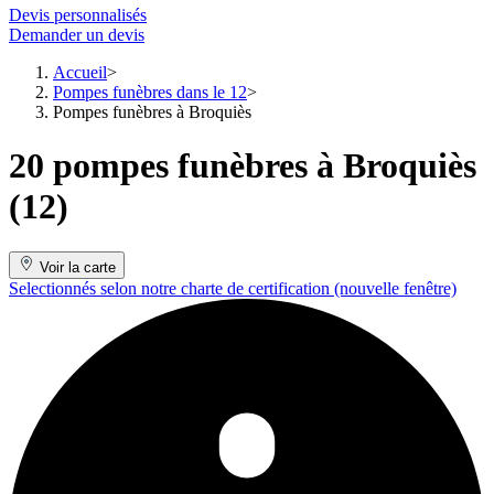
Devis personnalisés
Demander un devis
Accueil
Pompes funèbres dans le 12
Pompes funèbres à Broquiès
20 pompes funèbres à Broquiès
(12)
Voir la carte
Selectionnés selon notre charte de certification
(nouvelle fenêtre)