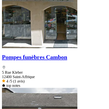
Pompes funèbres Cambon
5 Rue Kleber
12400 Saint-Affrique
4
/5
(1 avis)
top notes