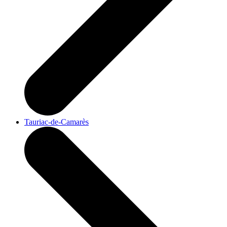
Tauriac-de-Camarès