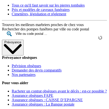
Tous ce qu'il faut savoir sur les pierres tombales
Prix et modèles de caveaux funéraires
Cimetières, législiation et réglement
Trouvez les meilleurs marbriers proches de chez vous
Rechercher des pompes funèbres par ville ou code postal
Prévoyance
Prévoyance obsèques
Prévision obsèques
Demander des devis comparatifs
Nos partenaires
Pour vous aider
Racheter un contrat obsèques avant le décès : est-ce possible ?
Assurance obsèques FAPE
Assurance obsèques : CAISSE D’EPARGNE
Assurance obsèques : La Banque postale