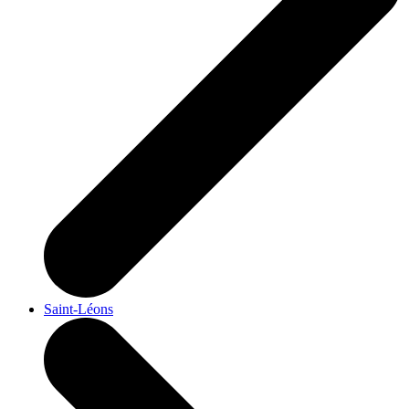
Saint-Léons