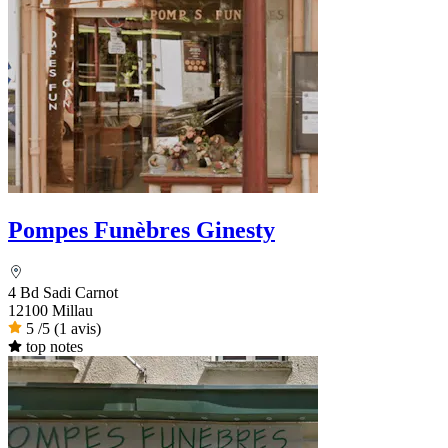
Pompes Funèbres Ginesty
4 Bd Sadi Carnot
12100 Millau
5
/5
(1 avis)
top notes