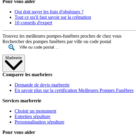
Pour vous aider
Qui doit payer les frais d'obsèques ?
Tout ce qu'il faut savoir sur la crémation
10 conseils d'expert
Trouvez les meilleures pompes-funèbres proches de chez vous
Rechercher des pompes funèbres par ville ou code postal
Marbrerie
Comparer les marbriers
Demande de devis marbrerie
En savoir plus sur la certification Meilleures Pompes Funèbres
Services marbrerie
Choisir un monument
Entretien sépulture
Personnalisation sépulture
Pour vous aider