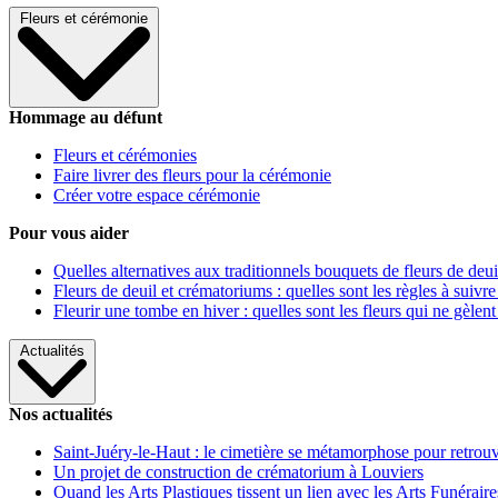
Fleurs et cérémonie
Hommage au défunt
Fleurs et cérémonies
Faire livrer des fleurs pour la cérémonie
Créer votre espace cérémonie
Pour vous aider
Quelles alternatives aux traditionnels bouquets de fleurs de deui
Fleurs de deuil et crématoriums : quelles sont les règles à suivre
Fleurir une tombe en hiver : quelles sont les fleurs qui ne gèlent
Actualités
Nos actualités
Saint-Juéry-le-Haut : le cimetière se métamorphose pour retrouv
Un projet de construction de crématorium à Louviers
Quand les Arts Plastiques tissent un lien avec les Arts Funéraire