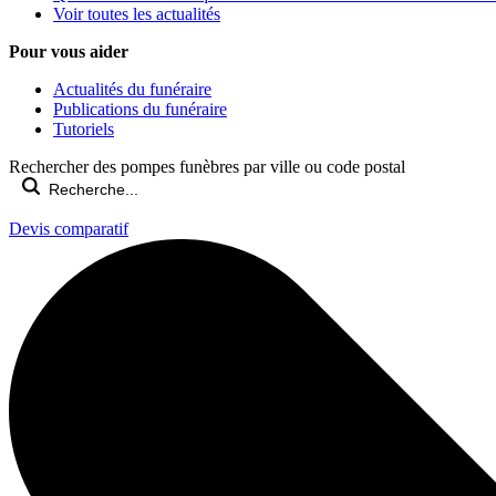
Voir toutes les actualités
Pour vous aider
Actualités du funéraire
Publications du funéraire
Tutoriels
Rechercher des pompes funèbres par ville ou code postal
Devis comparatif