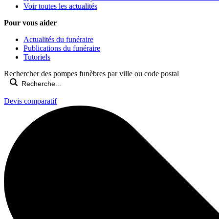
Voir toutes les actualités
Pour vous aider
Actualités du funéraire
Publications du funéraire
Tutoriels
Rechercher des pompes funèbres par ville ou code postal
Devis comparatif