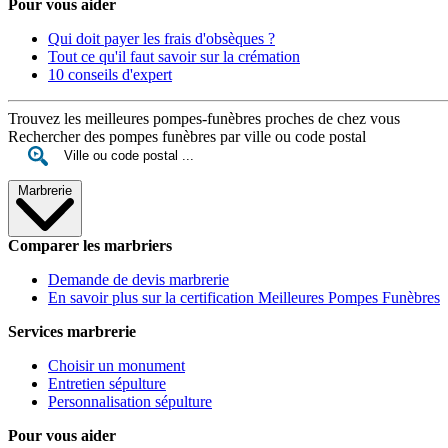
Pour vous aider
Qui doit payer les frais d'obsèques ?
Tout ce qu'il faut savoir sur la crémation
10 conseils d'expert
Trouvez les meilleures pompes-funèbres proches de chez vous
Rechercher des pompes funèbres par ville ou code postal
Marbrerie
Comparer les marbriers
Demande de devis marbrerie
En savoir plus sur la certification Meilleures Pompes Funèbres
Services marbrerie
Choisir un monument
Entretien sépulture
Personnalisation sépulture
Pour vous aider