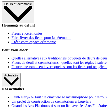
Fleurs et cérémonie
Hommage au défunt
Fleurs et cérémonies
Faire livrer des fleurs pour la cérémonie
Créer votre espace cérémonie
Pour vous aider
Quelles alternatives aux traditionnels bouquets de fleurs de deui
Fleurs de deuil et crématoriums : quelles sont les règles à suivre
Fleurir une tombe en hiver : quelles sont les fleurs qui ne gèlent
Actualités
Nos actualités
Saint-Juéry-le-Haut : le cimetière se métamorphose pour retrouv
Un projet de construction de crématorium à Louviers
Quand les Arts Plastiques tissent un lien avec les Arts Funéraire