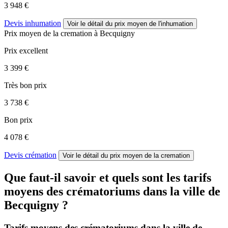
3 948 €
Devis inhumation
Voir le détail
du prix moyen de l'inhumation
Prix moyen de
la cremation
à Becquigny
Prix excellent
3 399 €
Très bon prix
3 738 €
Bon prix
4 078 €
Devis crémation
Voir le détail
du prix moyen de la cremation
Que faut-il savoir et quels sont les tarifs
moyens des crématoriums dans la ville de
Becquigny ?
Tarifs moyens des crématoriums dans la ville de