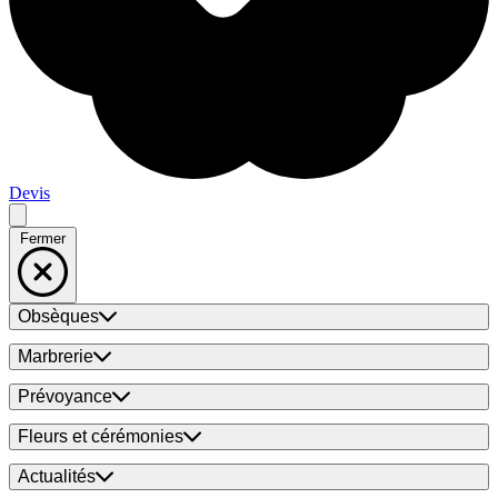
Devis
Fermer
Obsèques
Marbrerie
Prévoyance
Fleurs et cérémonies
Actualités