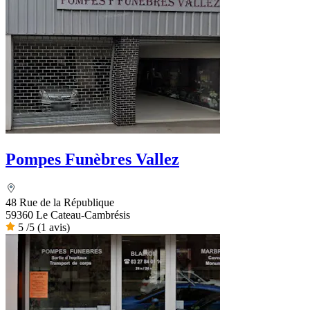
Pompes Funèbres Vallez
48 Rue de la République
59360 Le Cateau-Cambrésis
5
/5
(1 avis)