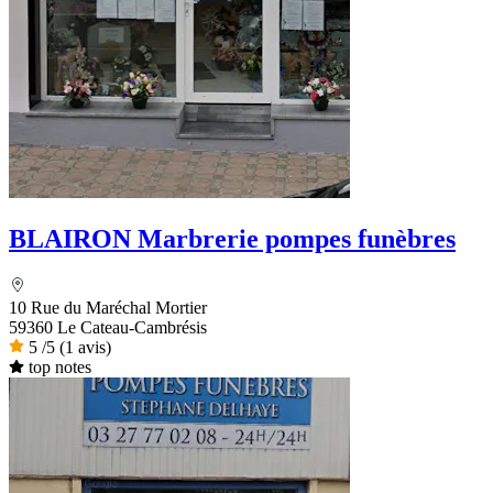
BLAIRON Marbrerie pompes funèbres
10 Rue du Maréchal Mortier
59360 Le Cateau-Cambrésis
5
/5
(1 avis)
top notes