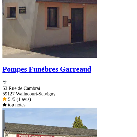
Pompes Funèbres Garreaud
53 Rue de Cambrai
59127 Walincourt-Selvigny
5
/5
(1 avis)
top notes