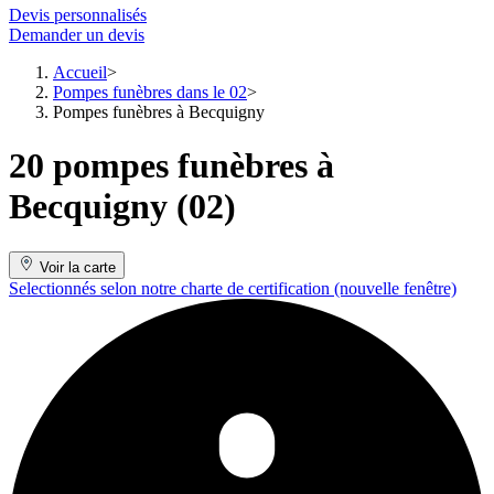
Devis personnalisés
Demander un devis
Accueil
Pompes funèbres dans le 02
Pompes funèbres à Becquigny
20 pompes funèbres à
Becquigny (02)
Voir la carte
Selectionnés selon notre charte de certification
(nouvelle fenêtre)