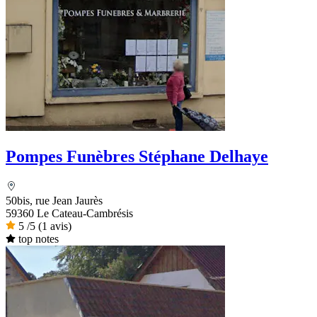
Pompes Funèbres Stéphane Delhaye
50bis, rue Jean Jaurès
59360 Le Cateau-Cambrésis
5
/5
(1 avis)
top notes