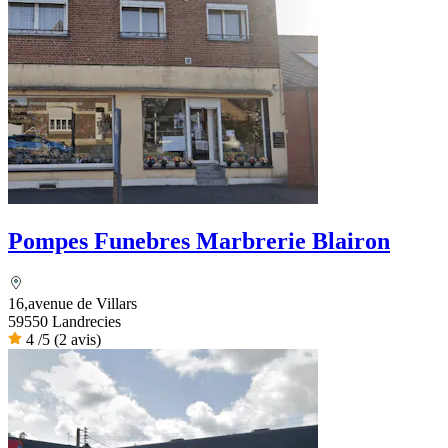
Pompes Funebres Marbrerie Blairon
16,avenue de Villars
59550 Landrecies
4
/5
(2 avis)