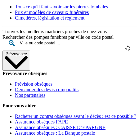
Tous ce qu'il faut savoir sur les pierres tombales
Prix et modèles de caveaux funéraires
Cimetières, législiation et réglement
Trouvez les meilleurs marbriers proches de chez vous
Rechercher des pompes funèbres par ville ou code postal
Prévoyance
Prévoyance obsèques
Prévision obsèques
Demander des devis comparatifs
Nos partenaires
Pour vous aider
Racheter un contrat obsèques avant le décès : est-ce possible ?
Assurance obsèques FAPE
Assurance obsèques : CAISSE D’EPARGNE
Assurance obsèques : La Banque postale