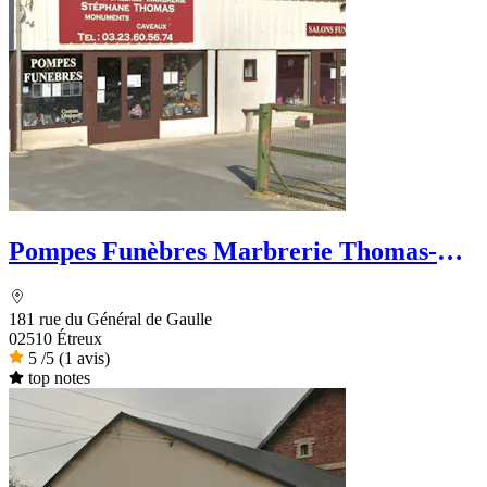
Pompes Funèbres Marbrerie Thomas-
Famechon
181 rue du Général de Gaulle
02510 Étreux
5
/5
(1 avis)
top notes