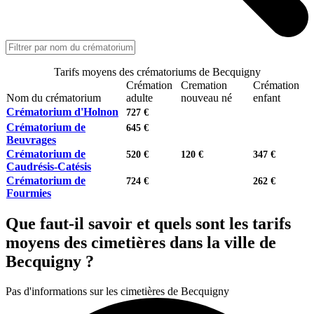
Tarifs moyens des crématoriums de Becquigny
Crémation
Cremation
Crémation
Nom du crématorium
adulte
nouveau né
enfant
Crématorium d'Holnon
727 €
Crématorium de
645 €
Beuvrages
Crématorium de
520 €
120 €
347 €
Caudrésis-Catésis
Crématorium de
724 €
262 €
Fourmies
Que faut-il savoir et quels sont les tarifs
moyens des cimetières dans la ville de
Becquigny ?
Pas d'informations sur les cimetières de Becquigny