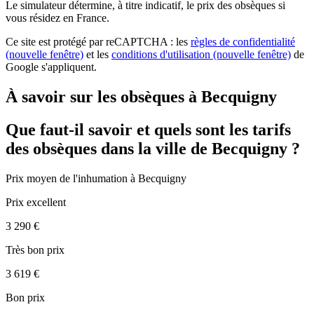
Le simulateur
détermine, à titre indicatif, le prix des obsèques
si
vous résidez en France.
Ce site est protégé par reCAPTCHA : les
règles de confidentialité
(nouvelle fenêtre)
et les
conditions d'utilisation
(nouvelle fenêtre)
de
Google s'appliquent.
À savoir sur les obsèques à Becquigny
Que faut-il savoir et quels sont les tarifs
des obsèques dans la ville de Becquigny ?
Prix moyen de
l'inhumation
à Becquigny
Prix excellent
3 290 €
Très bon prix
3 619 €
Bon prix