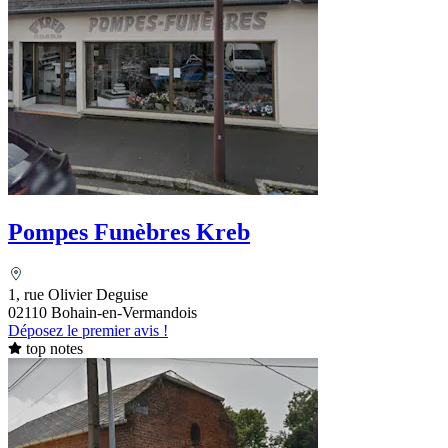
Pompes Funèbres Kreb
1, rue Olivier Deguise
02110 Bohain-en-Vermandois
Déposez le premier avis !
top notes