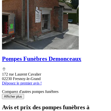
Pompes Funèbres Demonceaux
172 rue Laurent Cavalier
02230 Fresnoy-le-Grand
Déposez le premier avis !
Comparez d'autres pompes funèbres
Afficher plus
Avis et prix des
pompes funèbres
à