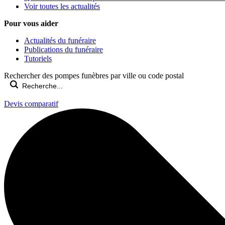
Voir toutes les actualités
Pour vous aider
Actualités du funéraire
Publications du funéraire
Tutoriels
Rechercher des pompes funèbres par ville ou code postal
Devis comparatif