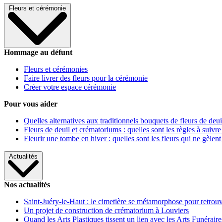
Fleurs et cérémonie
Hommage au défunt
Fleurs et cérémonies
Faire livrer des fleurs pour la cérémonie
Créer votre espace cérémonie
Pour vous aider
Quelles alternatives aux traditionnels bouquets de fleurs de deui
Fleurs de deuil et crématoriums : quelles sont les règles à suivre
Fleurir une tombe en hiver : quelles sont les fleurs qui ne gèlent
Actualités
Nos actualités
Saint-Juéry-le-Haut : le cimetière se métamorphose pour retrouv
Un projet de construction de crématorium à Louviers
Quand les Arts Plastiques tissent un lien avec les Arts Funéraire