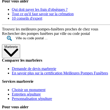
Pour vous aider
Qui doit payer les frais d'obsèques ?
Tout ce qu'il faut savoir sur la crémation
10 conseils d'expert
Trouvez les meilleures pompes-funèbres proches de chez vous
Rechercher des pompes funèbres par ville ou code postal
Marbrerie
Comparer les marbriers
Demande de devis marbrerie
En savoir plus sur la certification Meilleures Pompes Funèbres
Services marbrerie
Choisir un monument
Entretien sépulture
Personnalisation sépulture
Pour vous aider