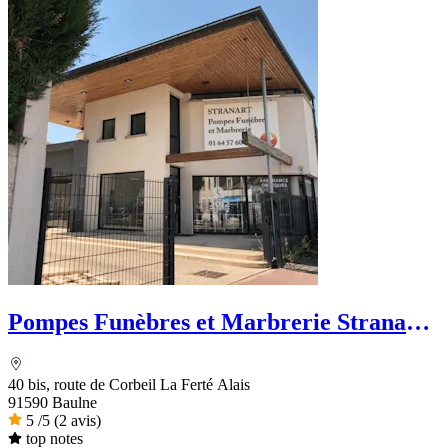
Pompes Funèbres et Marbrerie Stranart -
PFG
40 bis, route de Corbeil La Ferté Alais
91590 Baulne
5
/5
(2 avis)
top notes