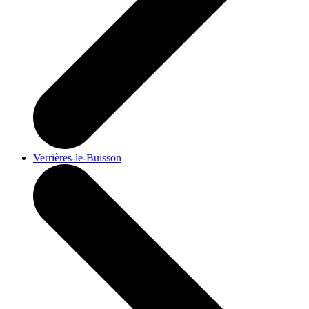
Verrières-le-Buisson