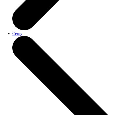
Cerny