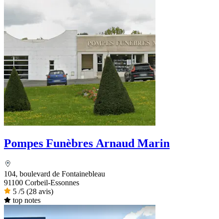
Pompes Funèbres Arnaud Marin
104, boulevard de Fontainebleau
91100 Corbeil-Essonnes
5
/5
(28 avis)
top notes