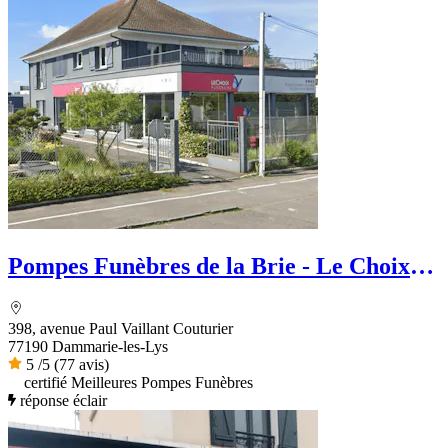
Pompes Funèbres de la Brie - Le Choix
Funéraire
398, avenue Paul Vaillant Couturier
77190 Dammarie-les-Lys
5
/5
(77 avis)
certifié Meilleures Pompes Funèbres
réponse éclair