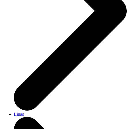
Linas