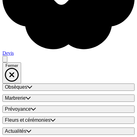
Devis
Fermer
Obsèques
Marbrerie
Prévoyance
Fleurs et cérémonies
Actualités