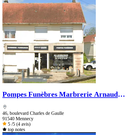
Pompes Funèbres Marbrerie Arnaud
Marin
46, boulevard Charles de Gaulle
91540 Mennecy
5
/5
(4 avis)
top notes