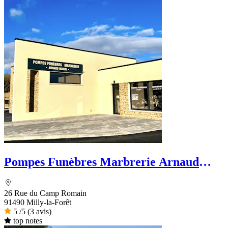
Pompes Funèbres Marbrerie Arnaud
Marin
26 Rue du Camp Romain
91490 Milly-la-Forêt
5
/5
(3 avis)
top notes