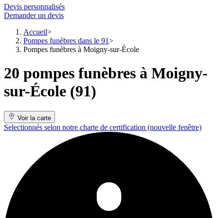
Devis personnalisés
Demander un devis
Accueil
Pompes funèbres dans le 91
Pompes funèbres à Moigny-sur-École
20 pompes funèbres à Moigny-
sur-École (91)
Voir la carte
Selectionnés selon notre charte de certification
(nouvelle fenêtre)