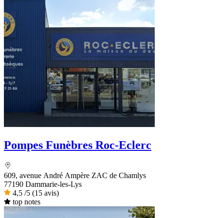
Pompes Funèbres Roc-Eclerc
609, avenue André Ampère ZAC de Chamlys
77190 Dammarie-les-Lys
4,5
/5
(15 avis)
top notes