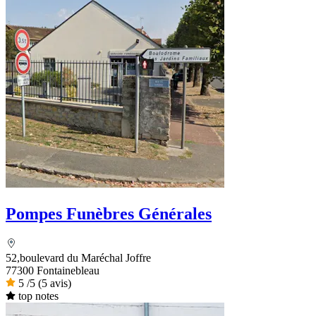
Pompes Funèbres Générales
52,boulevard du Maréchal Joffre
77300 Fontainebleau
5
/5
(5 avis)
top notes