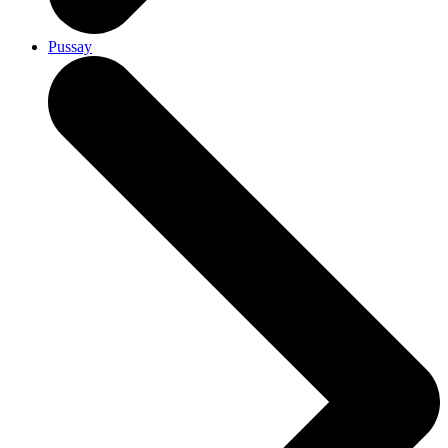
Pussay