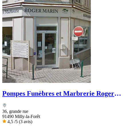
Pompes Funèbres et Marbrerie Roger
Marin
36, grande rue
91490 Milly-la-Forêt
4,5
/5
(3 avis)