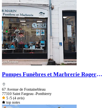
Pompes Funèbres et Marbrerie Roger
Marin
67 Avenue de Fontainebleau
77310 Saint Fargeau -Ponthierry
5
/5
(4 avis)
top notes