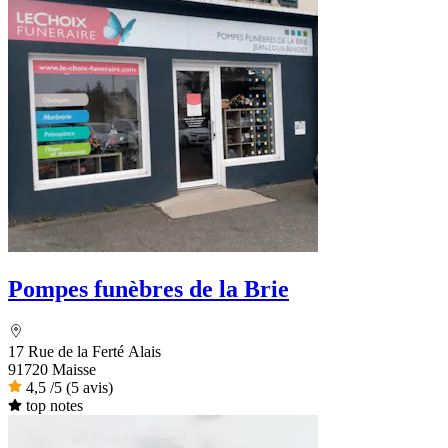
Pompes funèbres de la Brie
17 Rue de la Ferté Alais
91720 Maisse
4,5
/5
(5 avis)
top notes