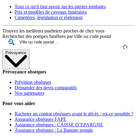
Tous ce qu'il faut savoir sur les pierres tombales
Prix et modèles de caveaux funéraires
Cimetières, législiation et réglement
Trouvez les meilleurs marbriers proches de chez vous
Rechercher des pompes funèbres par ville ou code postal
Prévoyance
Prévoyance obsèques
Prévision obsèques
Demander des devis comparatifs
Nos partenaires
Pour vous aider
Racheter un contrat obsèques avant le décès : est-ce possible ?
Assurance obsèques FAPE
Assurance obsèques : CAISSE D’EPARGNE
Assurance obsèques : La Banque postale