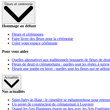
Fleurs et cérémonie
Hommage au défunt
Fleurs et cérémonies
Faire livrer des fleurs pour la cérémonie
Créer votre espace cérémonie
Pour vous aider
Quelles alternatives aux traditionnels bouquets de fleurs de deui
Fleurs de deuil et crématoriums : quelles sont les règles à suivre
Fleurir une tombe en hiver : quelles sont les fleurs qui ne gèlent
Actualités
Nos actualités
Saint-Juéry-le-Haut : le cimetière se métamorphose pour retrouv
Un projet de construction de crématorium à Louviers
Quand les Arts Plastiques tissent un lien avec les Arts Funéraire