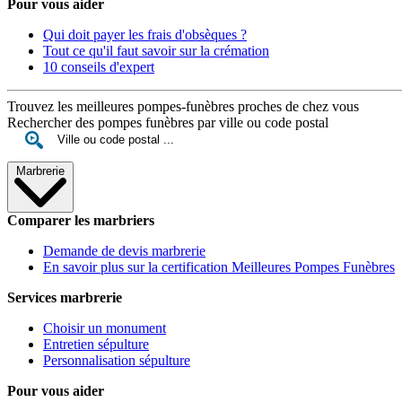
Pour vous aider
Qui doit payer les frais d'obsèques ?
Tout ce qu'il faut savoir sur la crémation
10 conseils d'expert
Trouvez les meilleures pompes-funèbres proches de chez vous
Rechercher des pompes funèbres par ville ou code postal
Marbrerie
Comparer les marbriers
Demande de devis marbrerie
En savoir plus sur la certification Meilleures Pompes Funèbres
Services marbrerie
Choisir un monument
Entretien sépulture
Personnalisation sépulture
Pour vous aider