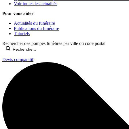
Voir toutes les actualités
Pour vous aider
Actualités du funéraire
Publications du funéraire
Tutoriels
Rechercher des pompes funèbres par ville ou code postal
Devis comparatif