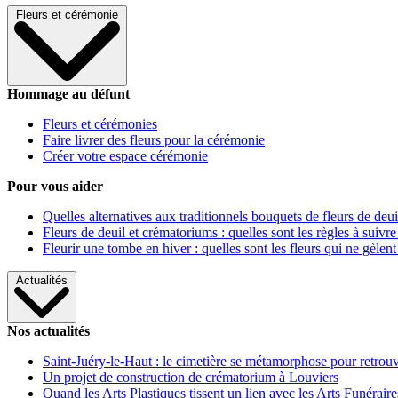
Fleurs et cérémonie
Hommage au défunt
Fleurs et cérémonies
Faire livrer des fleurs pour la cérémonie
Créer votre espace cérémonie
Pour vous aider
Quelles alternatives aux traditionnels bouquets de fleurs de deui
Fleurs de deuil et crématoriums : quelles sont les règles à suivre
Fleurir une tombe en hiver : quelles sont les fleurs qui ne gèlent
Actualités
Nos actualités
Saint-Juéry-le-Haut : le cimetière se métamorphose pour retrouv
Un projet de construction de crématorium à Louviers
Quand les Arts Plastiques tissent un lien avec les Arts Funéraire