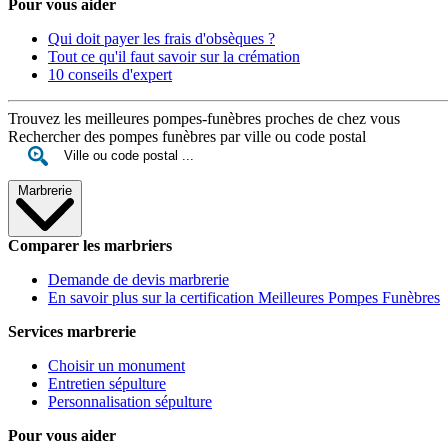
Pour vous aider
Qui doit payer les frais d'obsèques ?
Tout ce qu'il faut savoir sur la crémation
10 conseils d'expert
Trouvez les meilleures pompes-funèbres proches de chez vous
Rechercher des pompes funèbres par ville ou code postal
Marbrerie
Comparer les marbriers
Demande de devis marbrerie
En savoir plus sur la certification Meilleures Pompes Funèbres
Services marbrerie
Choisir un monument
Entretien sépulture
Personnalisation sépulture
Pour vous aider