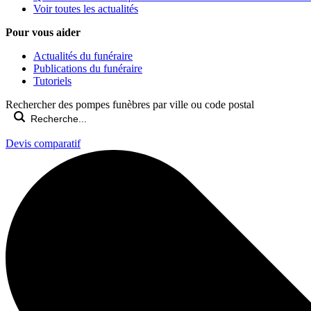
Voir toutes les actualités
Pour vous aider
Actualités du funéraire
Publications du funéraire
Tutoriels
Rechercher des pompes funèbres par ville ou code postal
Devis comparatif