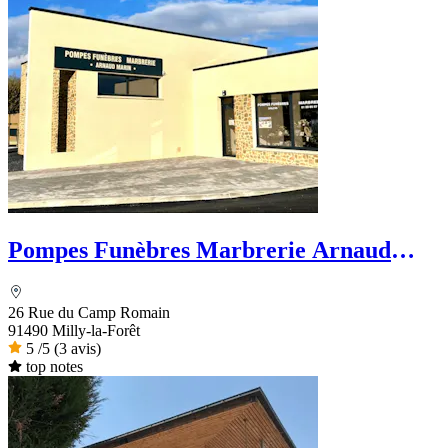
Pompes Funèbres Marbrerie Arnaud
Marin
26 Rue du Camp Romain
91490 Milly-la-Forêt
5
/5
(3 avis)
top notes