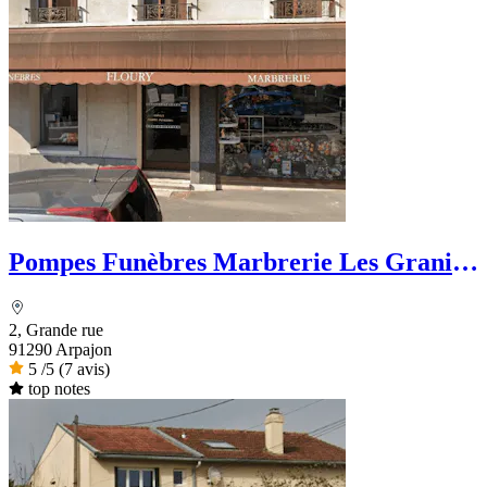
Pompes Funèbres Marbrerie Les Granits
Floury
2, Grande rue
91290 Arpajon
5
/5
(7 avis)
top notes