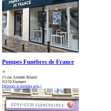
Pompes Funèbres de France
15 rue Aristide Briand
91150 Étampes
Déposez le premier avis !