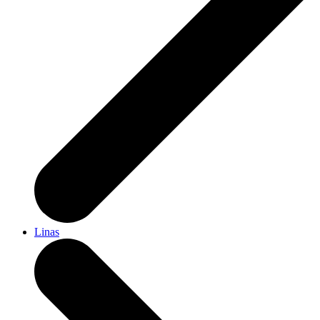
Linas