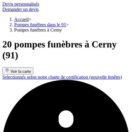
Devis personnalisés
Demander un devis
Accueil
Pompes funèbres dans le 91
Pompes funèbres à Cerny
20 pompes funèbres à Cerny
(91)
Voir la carte
Selectionnés selon notre charte de certification
(nouvelle fenêtre)