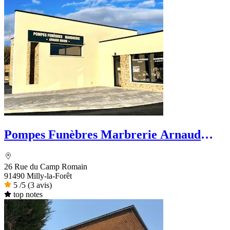
Pompes Funèbres Marbrerie Arnaud
Marin
26 Rue du Camp Romain
91490 Milly-la-Forêt
5
/5
(3 avis)
top notes