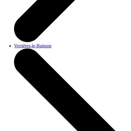
Verrières-le-Buisson