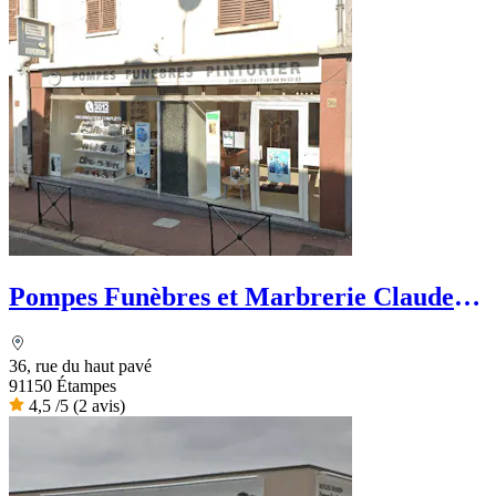
Pompes Funèbres et Marbrerie Claude
Pinturier
36, rue du haut pavé
91150 Étampes
4,5
/5
(2 avis)