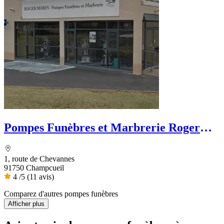
Pompes Funèbres et Marbrerie Roger
Marin
1, route de Chevannes
91750 Champcueil
4
/5
(11 avis)
Comparez d'autres pompes funèbres
Afficher plus