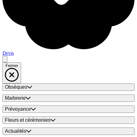
Devis
Fermer
Obsèques
Marbrerie
Prévoyance
Fleurs et cérémonies
Actualités