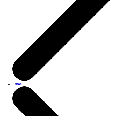
Linas