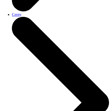
Cerny