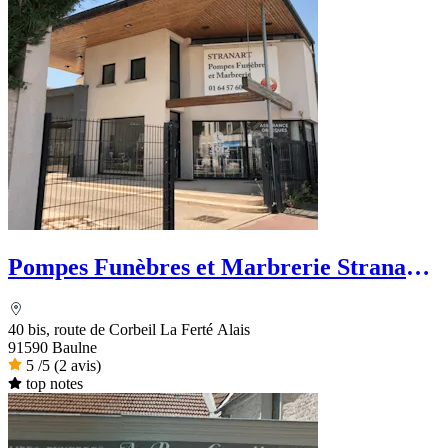
Pompes Funèbres et Marbrerie Stranart -
PFG
40 bis, route de Corbeil La Ferté Alais
91590 Baulne
5
/5
(2 avis)
top notes