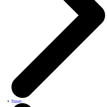
Pussay