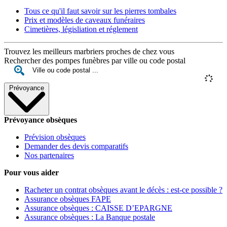
Tous ce qu'il faut savoir sur les pierres tombales
Prix et modèles de caveaux funéraires
Cimetières, législiation et réglement
Trouvez les meilleurs marbriers proches de chez vous
Rechercher des pompes funèbres par ville ou code postal
Prévoyance
Prévoyance obsèques
Prévision obsèques
Demander des devis comparatifs
Nos partenaires
Pour vous aider
Racheter un contrat obsèques avant le décès : est-ce possible ?
Assurance obsèques FAPE
Assurance obsèques : CAISSE D’EPARGNE
Assurance obsèques : La Banque postale