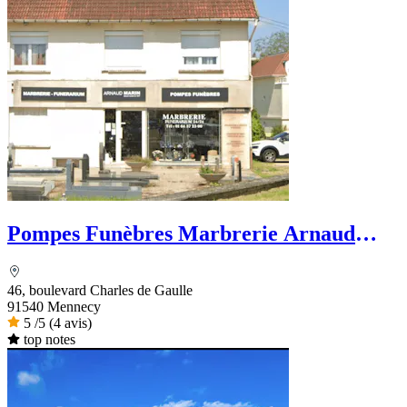
Pompes Funèbres Marbrerie Arnaud
Marin
46, boulevard Charles de Gaulle
91540 Mennecy
5
/5
(4 avis)
top notes