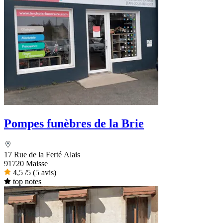
Pompes funèbres de la Brie
17 Rue de la Ferté Alais
91720 Maisse
4,5
/5
(5 avis)
top notes