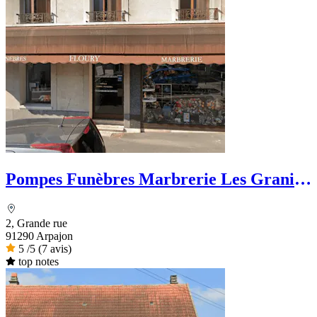
Pompes Funèbres Marbrerie Les Granits
Floury
2, Grande rue
91290 Arpajon
5
/5
(7 avis)
top notes