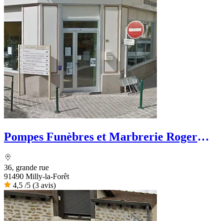
Pompes Funèbres et Marbrerie Roger
Marin
36, grande rue
91490 Milly-la-Forêt
4,5
/5
(3 avis)