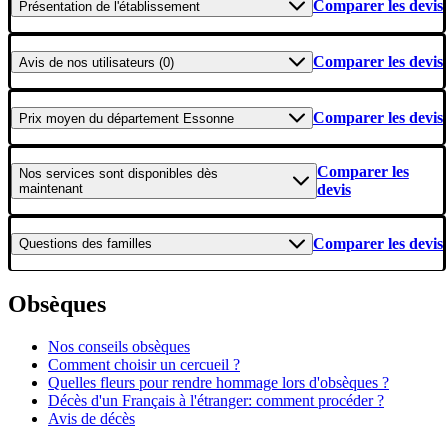
Comparer les devis
Présentation
de l'établissement
Comparer les devis
Avis
de nos utilisateurs (0)
Comparer les devis
Prix moyen
du département Essonne
Comparer les
Nos services
sont disponibles dès
maintenant
devis
Comparer les devis
Questions
des familles
Obsèques
Nos conseils obsèques
Comment choisir un cercueil ?
Quelles fleurs pour rendre hommage lors d'obsèques ?
Décès d'un Français à l'étranger: comment procéder ?
Avis de décès