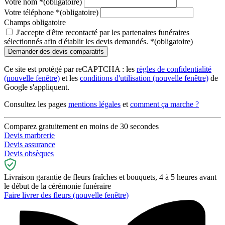
Votre nom
*
(obligatoire)
Votre téléphone
*
(obligatoire)
Champs obligatoire
J'accepte d'être recontacté par les partenaires funéraires
sélectionnés afin d'établir les devis demandés.
*
(obligatoire)
Ce site est protégé par reCAPTCHA : les
règles de confidentialité
(nouvelle fenêtre)
et les
conditions d'utilisation
(nouvelle fenêtre)
de
Google s'appliquent.
Consultez les pages
mentions légales
et
comment ça marche ?
Comparez gratuitement en moins de 30 secondes
Devis marbrerie
Devis assurance
Devis obsèques
Livraison garantie de fleurs fraîches et bouquets, 4 à 5 heures avant
le début de la cérémonie funéraire
Faire livrer des fleurs
(nouvelle fenêtre)