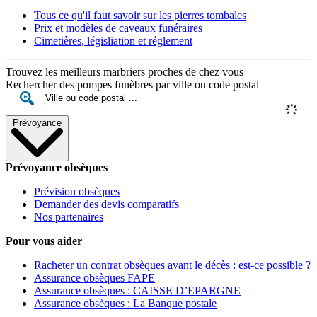
Tous ce qu'il faut savoir sur les pierres tombales
Prix et modèles de caveaux funéraires
Cimetières, législiation et réglement
Trouvez les meilleurs marbriers proches de chez vous
Rechercher des pompes funèbres par ville ou code postal
Prévoyance
Prévoyance obsèques
Prévision obsèques
Demander des devis comparatifs
Nos partenaires
Pour vous aider
Racheter un contrat obsèques avant le décès : est-ce possible ?
Assurance obsèques FAPE
Assurance obsèques : CAISSE D’EPARGNE
Assurance obsèques : La Banque postale