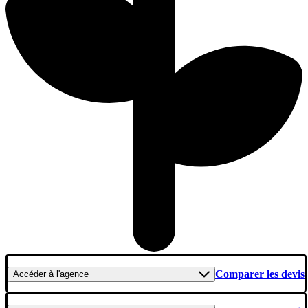
Comparer les devis
Accéder
à l'agence