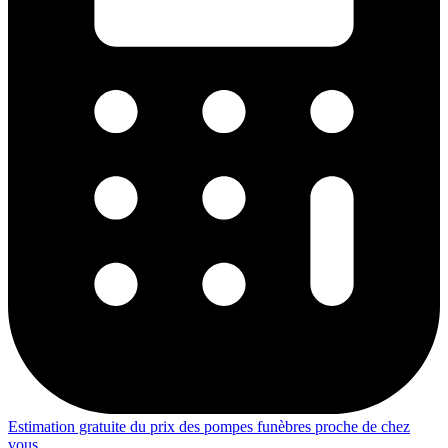
Estimation gratuite du prix des pompes funèbres proche de chez
vous