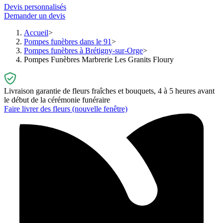
Devis personnalisés
Demander un devis
Accueil
Pompes funèbres dans le 91
Pompes funèbres à Brétigny-sur-Orge
Pompes Funèbres Marbrerie Les Granits Floury
Livraison garantie de fleurs fraîches et bouquets, 4 à 5 heures avant
le début de la cérémonie funéraire
Faire livrer des fleurs
(nouvelle fenêtre)