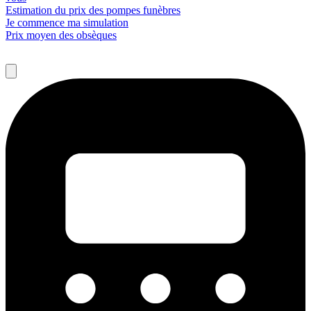
Estimation du prix des pompes funèbres
Je commence ma simulation
Prix moyen des obsèques