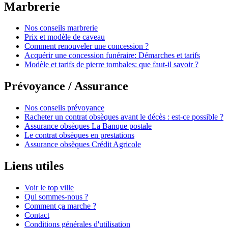
Marbrerie
Nos conseils marbrerie
Prix et modèle de caveau
Comment renouveler une concession ?
Acquérir une concession funéraire: Démarches et tarifs
Modèle et tarifs de pierre tombales: que faut-il savoir ?
Prévoyance / Assurance
Nos conseils prévoyance
Racheter un contrat obsèques avant le décès : est-ce possible ?
Assurance obsèques La Banque postale
Le contrat obsèques en prestations
Assurance obsèques Crédit Agricole
Liens utiles
Voir le top ville
Qui sommes-nous ?
Comment ça marche ?
Contact
Conditions générales d'utilisation