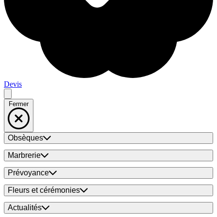
Devis
Fermer
Obsèques
Marbrerie
Prévoyance
Fleurs et cérémonies
Actualités