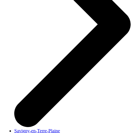
Savigny-en-Terre-Plaine