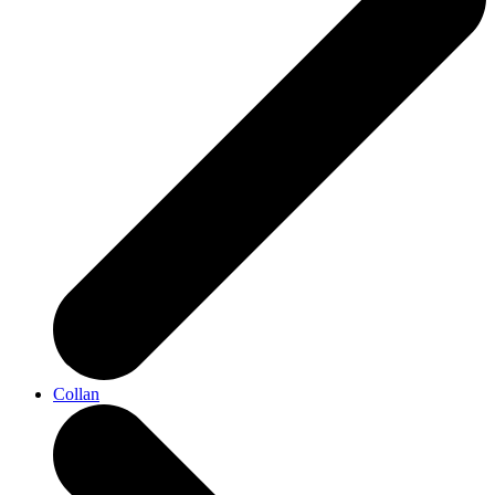
Collan