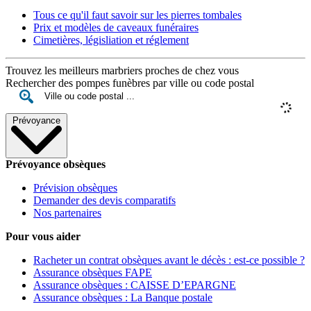
Tous ce qu'il faut savoir sur les pierres tombales
Prix et modèles de caveaux funéraires
Cimetières, législiation et réglement
Trouvez les meilleurs marbriers proches de chez vous
Rechercher des pompes funèbres par ville ou code postal
Prévoyance
Prévoyance obsèques
Prévision obsèques
Demander des devis comparatifs
Nos partenaires
Pour vous aider
Racheter un contrat obsèques avant le décès : est-ce possible ?
Assurance obsèques FAPE
Assurance obsèques : CAISSE D’EPARGNE
Assurance obsèques : La Banque postale