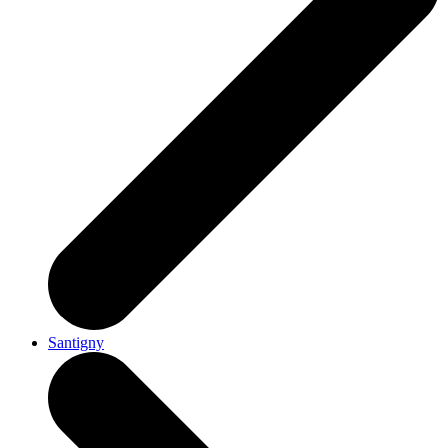
Santigny