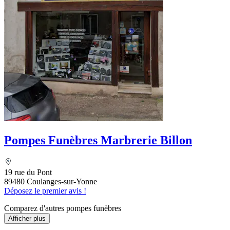
Pompes Funèbres Marbrerie Billon
19 rue du Pont
89480 Coulanges-sur-Yonne
Déposez le premier avis !
Comparez d'autres pompes funèbres
Afficher plus