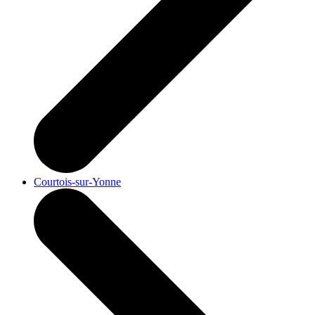
Courtois-sur-Yonne