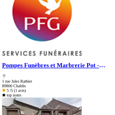
Pompes Funèbres et Marbrerie Pot -
PFG
1 rue Jules Rathier
89800 Chablis
5
/5
(1 avis)
top notes