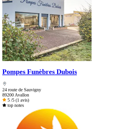
Pompes Funèbres Dubois
24 route de Sauvigny
89200 Avallon
5
/5
(1 avis)
top notes