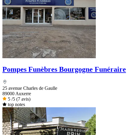
Pompes Funèbres Bourgogne Funéraire
25 avenue Charles de Gaulle
89000 Auxerre
5
/5
(7 avis)
top notes