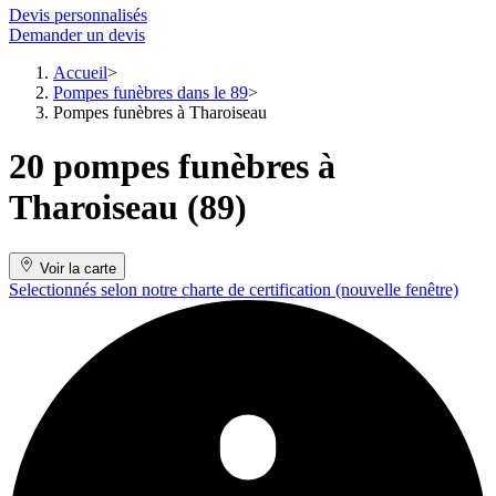
Devis personnalisés
Demander un devis
Accueil
Pompes funèbres dans le 89
Pompes funèbres à Tharoiseau
20 pompes funèbres à
Tharoiseau (89)
Voir la carte
Selectionnés selon notre charte de certification
(nouvelle fenêtre)