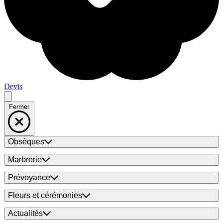
Devis
Fermer
Obsèques
Marbrerie
Prévoyance
Fleurs et cérémonies
Actualités