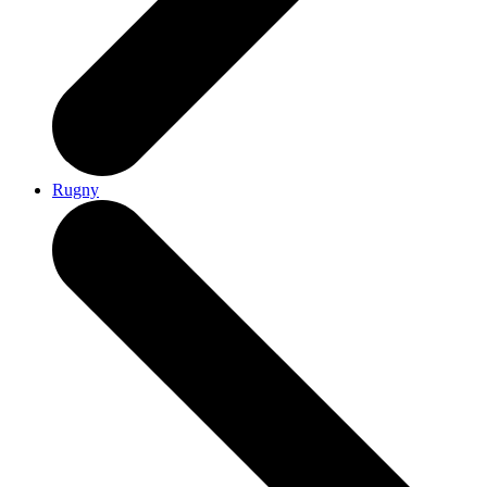
Rugny