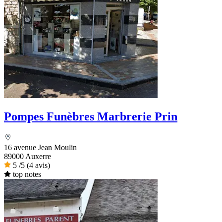
Pompes Funèbres Marbrerie Prin
16 avenue Jean Moulin
89000 Auxerre
5
/5
(4 avis)
top notes