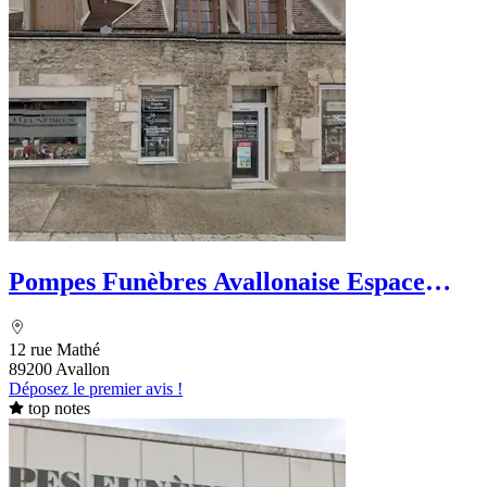
Pompes Funèbres Avallonaise Espace
Funéraire
12 rue Mathé
89200 Avallon
Déposez le premier avis !
top notes