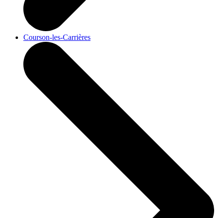
Courson-les-Carrières