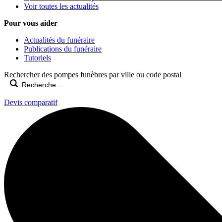
Voir toutes les actualités
Pour vous aider
Actualités du funéraire
Publications du funéraire
Tutoriels
Rechercher des pompes funèbres par ville ou code postal
Devis comparatif