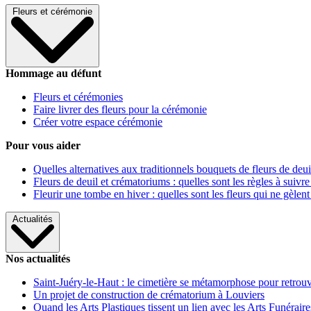
Fleurs et cérémonie
Hommage au défunt
Fleurs et cérémonies
Faire livrer des fleurs pour la cérémonie
Créer votre espace cérémonie
Pour vous aider
Quelles alternatives aux traditionnels bouquets de fleurs de deui
Fleurs de deuil et crématoriums : quelles sont les règles à suivre
Fleurir une tombe en hiver : quelles sont les fleurs qui ne gèlent
Actualités
Nos actualités
Saint-Juéry-le-Haut : le cimetière se métamorphose pour retrouv
Un projet de construction de crématorium à Louviers
Quand les Arts Plastiques tissent un lien avec les Arts Funéraire