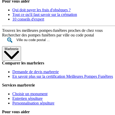
Pour vous aider
Qui doit payer les frais d'obsèques ?
Tout ce qu'il faut savoir sur la crémation
10 conseils d'expert
Trouvez les meilleures pompes-funèbres proches de chez vous
Rechercher des pompes funèbres par ville ou code postal
Marbrerie
Comparer les marbriers
Demande de devis marbrerie
En savoir plus sur la certification Meilleures Pompes Funèbres
Services marbrerie
Choisir un monument
Entretien sépulture
Personnalisation sépulture
Pour vous aider