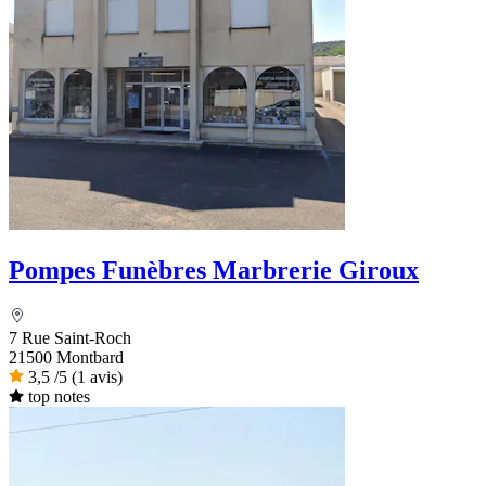
Pompes Funèbres Marbrerie Giroux
7 Rue Saint-Roch
21500 Montbard
3,5
/5
(1 avis)
top notes