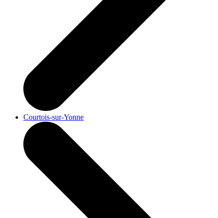
Courtois-sur-Yonne