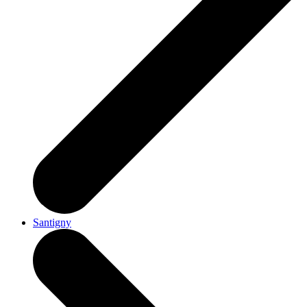
Santigny