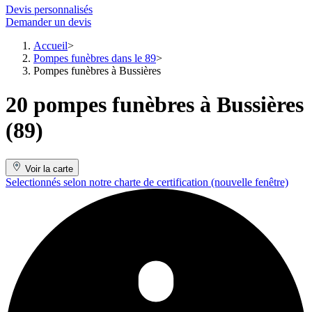
Devis personnalisés
Demander un devis
Accueil
Pompes funèbres dans le 89
Pompes funèbres à Bussières
20 pompes funèbres à Bussières
(89)
Voir la carte
Selectionnés selon notre charte de certification
(nouvelle fenêtre)