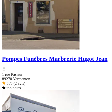
Pompes Funèbres Marbrerie Hugot Jean
1 rue Pasteur
89270 Vermenton
5
/5
(2 avis)
top notes