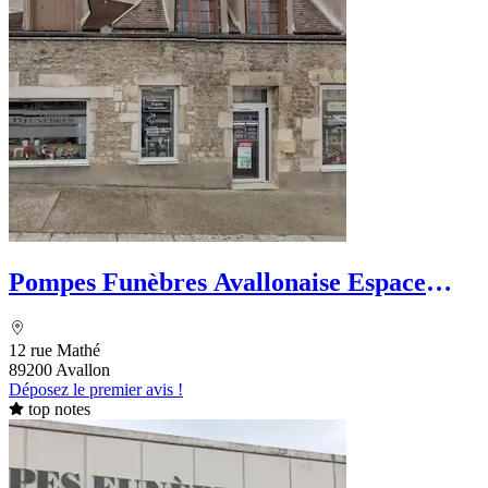
Pompes Funèbres Avallonaise Espace
Funéraire
12 rue Mathé
89200 Avallon
Déposez le premier avis !
top notes