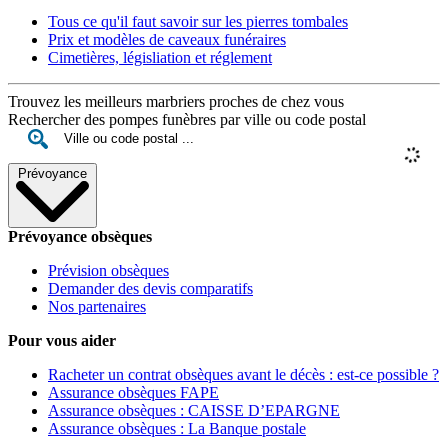
Tous ce qu'il faut savoir sur les pierres tombales
Prix et modèles de caveaux funéraires
Cimetières, législiation et réglement
Trouvez les meilleurs marbriers proches de chez vous
Rechercher des pompes funèbres par ville ou code postal
Prévoyance
Prévoyance obsèques
Prévision obsèques
Demander des devis comparatifs
Nos partenaires
Pour vous aider
Racheter un contrat obsèques avant le décès : est-ce possible ?
Assurance obsèques FAPE
Assurance obsèques : CAISSE D’EPARGNE
Assurance obsèques : La Banque postale