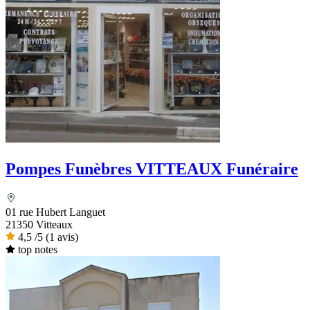
Pompes Funèbres VITTEAUX Funéraire
01 rue Hubert Languet
21350 Vitteaux
4,5
/5
(1 avis)
top notes