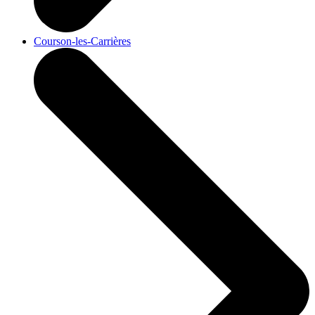
Courson-les-Carrières