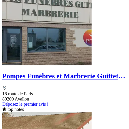
Pompes Funèbres et Marbrerie Guittet -
PFG
18 route de Paris
89200 Avallon
Déposez le premier avis !
top notes