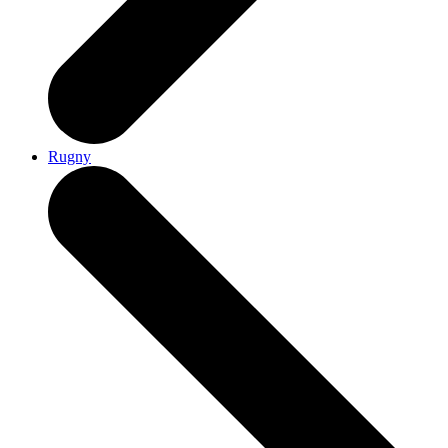
Rugny