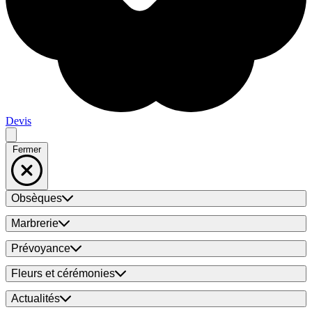
Devis
Fermer
Obsèques
Marbrerie
Prévoyance
Fleurs et cérémonies
Actualités