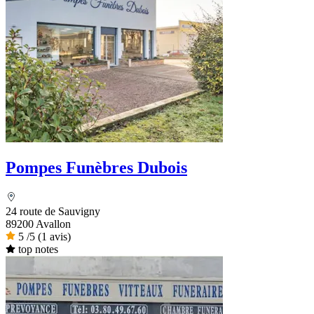
Pompes Funèbres Dubois
24 route de Sauvigny
89200 Avallon
5
/5
(1 avis)
top notes