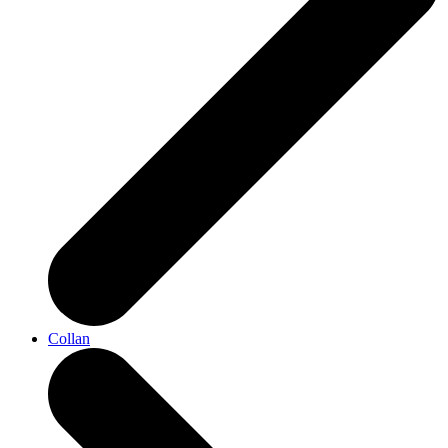
Collan