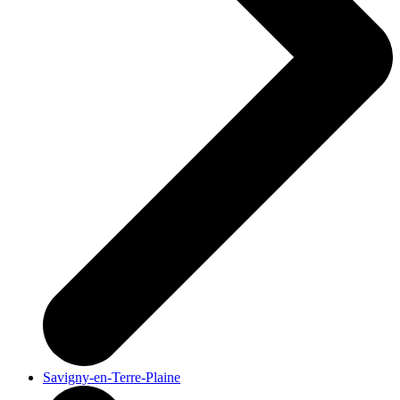
Savigny-en-Terre-Plaine