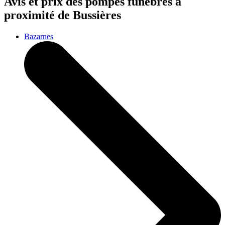
Avis et prix des
pompes funèbres
à
proximité de Bussières
Bazarnes