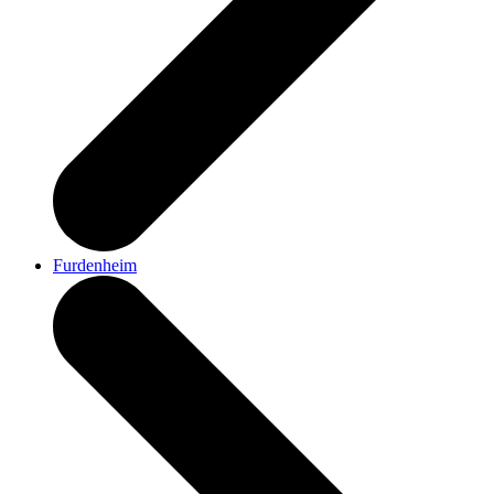
Furdenheim