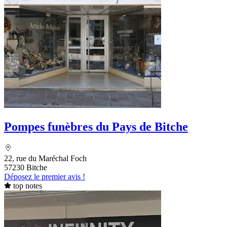
Pompes funèbres du Pays de Bitche
22, rue du Maréchal Foch
57230 Bitche
Déposez le premier avis !
top notes