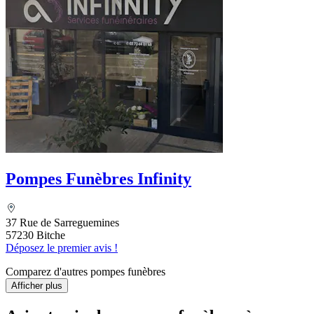
Pompes Funèbres Infinity
37 Rue de Sarreguemines
57230 Bitche
Déposez le premier avis !
Comparez d'autres pompes funèbres
Afficher plus