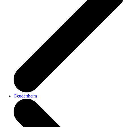
Geudertheim