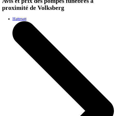
Avis et prix des
pompes funèbres
à
proximité de Volksberg
Hattmatt