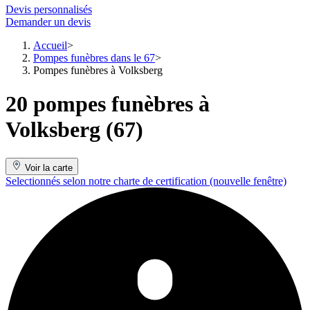
Devis personnalisés
Demander un devis
Accueil
Pompes funèbres dans le 67
Pompes funèbres à Volksberg
20 pompes funèbres à
Volksberg (67)
Voir la carte
Selectionnés selon notre charte de certification
(nouvelle fenêtre)