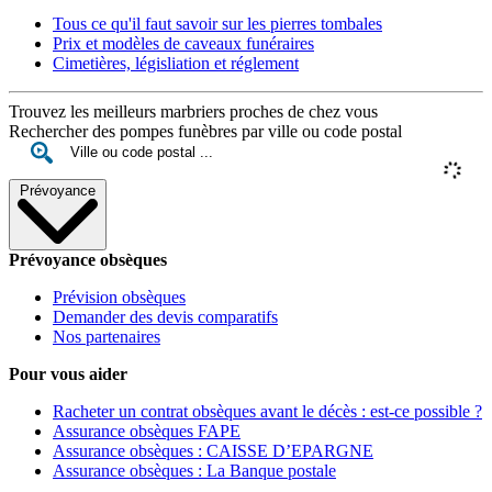
Tous ce qu'il faut savoir sur les pierres tombales
Prix et modèles de caveaux funéraires
Cimetières, législiation et réglement
Trouvez les meilleurs marbriers proches de chez vous
Rechercher des pompes funèbres par ville ou code postal
Prévoyance
Prévoyance obsèques
Prévision obsèques
Demander des devis comparatifs
Nos partenaires
Pour vous aider
Racheter un contrat obsèques avant le décès : est-ce possible ?
Assurance obsèques FAPE
Assurance obsèques : CAISSE D’EPARGNE
Assurance obsèques : La Banque postale