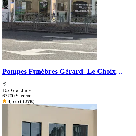
Pompes Funèbres Gérard- Le Choix
funéraire
162 Grand’rue
67700 Saverne
4,5
/5
(3 avis)