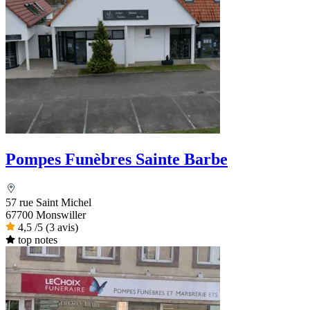
Pompes Funèbres Sainte Barbe
57 rue Saint Michel
67700 Monswiller
4,5
/5
(3 avis)
top notes