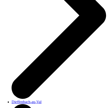
Dieffenbach-au-Val