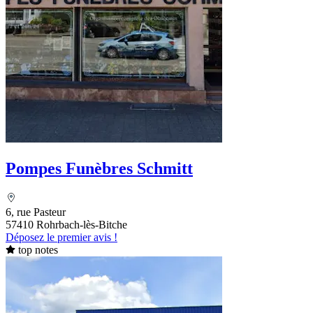
Pompes Funèbres Schmitt
6, rue Pasteur
57410 Rohrbach-lès-Bitche
Déposez le premier avis !
top notes