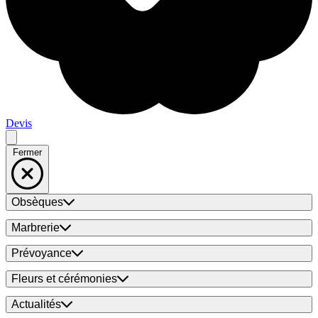
Devis
Fermer
Obsèques
Marbrerie
Prévoyance
Fleurs et cérémonies
Actualités