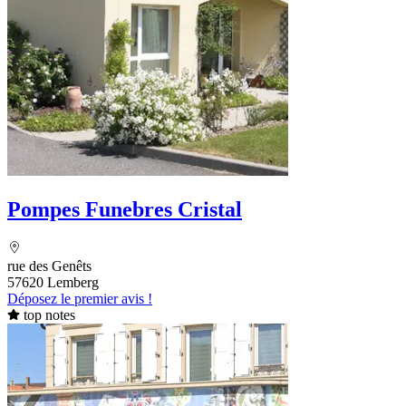
Pompes Funebres Cristal
rue des Genêts
57620 Lemberg
Déposez le premier avis !
top notes